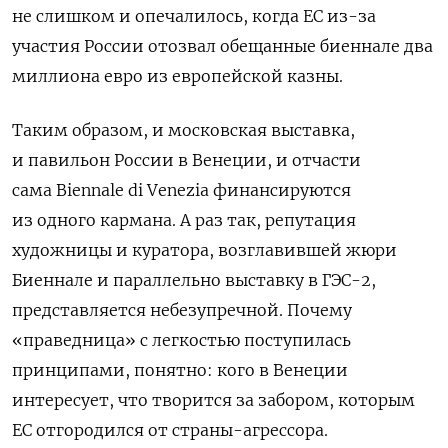
не слишком и опечалилось, когда ЕС из-за
участия России отозвал обещанные биеннале два
миллиона евро из европейской казны.
Таким образом, и московская выставка,
и павильон России в Венеции, и отчасти
сама Biennale di Venezia финансируются
из одного кармана. А раз так, репутация
художницы и куратора, возглавившей жюри
Биеннале и параллельно выставку в ГЭС-2,
представляется небезупречной. Почему
«праведница» с легкостью поступилась
принципами, понятно: кого в Венеции
интересует, что творится за забором, которым
ЕС отгородился от страны-агрессора.