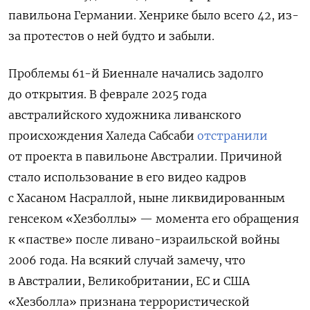
павильона Германии. Хенрике было всего 42, из-
за протестов о ней будто и забыли.
Проблемы 61-й Биеннале начались задолго
до открытия. В
феврале 2025 года
австралийского художника ливанского
происхождения Халеда Сабсаби
отстранили
от проекта в павильоне Австралии. Причиной
стало использование в его видео кадров
с Хасаном Насраллой, ныне ликвидированным
генсеком «Хезболлы» — момента его обращения
к «пастве» после ливано-израильской войны
2006 года. На всякий случай замечу, что
в Австралии, Великобритании, ЕС и США
«Хезболла» признана террористической