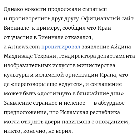
Однако новости продолжали сыпаться
и противоречить друг другу. Официальный сайт
Биеннале, к примеру, сообщил что Иран
от участия в Биеннале отказался,
а
Artnews
.
com
процитировал
заявление Айдина
Махдизаде Техрани, гендиректора департамента
изобразительных искусств министерства
культуры и исламской ориентации Ирана, что-
де «переговоры еще ведутся», и соглашение
может быть «достигнуто в ближайшие дни».
Заявление странное и нелепое — в абсурдное
предположение, что Исламская республика
могла открыть двери павильона с опозданием,
никто, конечно, не верил.