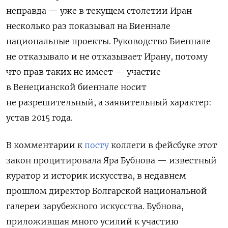
неправда — уже в текущем столетии Иран
несколько раз показывал на Биеннале
национальные проекты. Руководство Биеннале
не отказывало и не отказывает Ирану, потому
что прав таких не имеет — участие
в Венецианской биеннале носит
не разрешительный, а заявительный характер:
устав 2015 года.
В комментарии к
посту
коллеги в фейсбуке этот
закон процитировала Яра Бубнова — известный
куратор и историк искусства, в недавнем
прошлом директор Болгарской национальной
галереи зарубежного искусства. Бубнова,
приложившая много усилий к участию