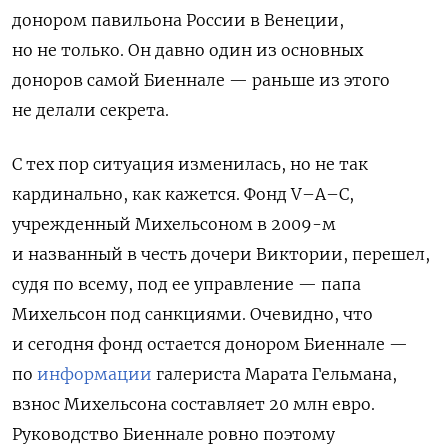
донором павильона России в Венеции,
но не только. Он давно один из основных
доноров самой Биеннале — раньше из этого
не делали секрета.
С тех пор ситуация изменилась, но не так
кардинально, как кажется. Фонд V–A–C,
учрежденный Михельсоном в 2009-м
и названный в честь дочери Виктории, перешел,
судя по всему, под ее управление — папа
Михельсон под санкциями. Очевидно, что
и сегодня фонд остается донором Биеннале —
по
информации
галериста Марата Гельмана,
взнос Михельсона составляет 20 млн евро.
Руководство Биеннале ровно поэтому