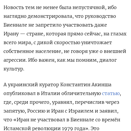
Новость тем не менее была непустячной, ибо
наглядно демонстрировала, что руководство
Биеннале не запретило участвовать даже
Ирану — стране, которая прямо сейчас, на глазах
всего мира, с дикой скоростью уничтожает
собственное население, не говоря уже о внешней
агрессии. Ибо важен, как мы помним, диалог
культур.
А украинский куратор Константин Акинша
опубликовал в Италии обличительную
статью
,
где, среди прочего, уравнял, перечислив через
запятую, Россию и Иран с Израилем и заявил,
что «Иран не участвовал в Биеннале со времён
Исламской революции 1979 года». Это