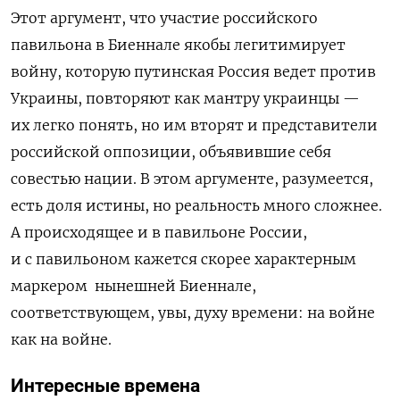
Этот аргумент, что участие российского
павильона в Биеннале якобы легитимирует
войну, которую путинская Россия ведет против
Украины, повторяют как мантру украинцы —
их легко понять, но им вторят и представители
российской оппозиции, объявившие себя
совестью нации. В этом аргументе, разумеется,
есть доля истины, но реальность много сложнее.
А происходящее и в павильоне России,
и с павильоном кажется скорее характерным
маркером нынешней Биеннале,
соответствующем, увы, духу времени: на войне
как на войне.
Интересные времена