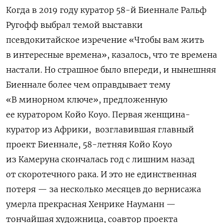
Когда в 2019 году куратор 58-й Биеннале Ральф
Ругофф выбрал темой выставки
псевдокитайское изречение «Чтобы вам жить
в интересные времена», казалось, что те времена
настали. Но страшное было впереди, и нынешняя
Биеннале более чем оправдывает тему
«В минорном ключе», предложенную
ее куратором Койо Коуо. Первая женщина-
куратор из Африки, возглавившая главный
проект Биеннале, 58-летняя Койо Коуо
из Камеруна скончалась год с лишним назад
от скоротечного рака. И это не единственная
потеря — за несколько месяцев до вернисажа
умерла прекрасная Хенрике Науманн —
тончайшая художница, соавтор проекта