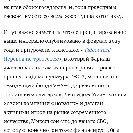
на глав обоих государств, и, горя праведным
гневом, вместе со всем жюри ушла в отставку.
И тут важно заметить, что ее процитированное
выше интервью опубликовано в феврале 2025
года и приурочено к выставке «
Videobrasil
.
Перевод не требуется
», в которой Фаркаш
участвовала на самых первых ролях. Проект
прошел в «Доме культур» ГЭС-2, московской
резиденции фонда V–A–C, учрежденного
российским олигархом Леонидом Михельсоном.
Хозяин компании «Новатэк» и давний
активный игрок на рынке современного
искусства, Михельсон еще до начала СВО,
которую, конечно, он тоже финансирует, был