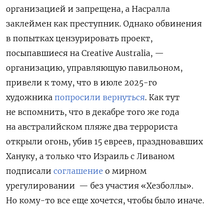
организацией и запрещена, а Насралла
заклеймен как преступник. Однако обвинения
в попытках цензурировать проект,
посыпавшиеся на Creative Australia, —
организацию, управляющую павильоном,
привели к тому, что в июле 2025-го
художника
попросили вернуться
. Как тут
не вспомнить, что в декабре того же года
на австралийском пляже
два террориста
открыли огонь, убив 15 евреев, праздновавших
Хануку, а только что Израиль с Ливаном
подписали
соглашение
о мирном
урегулировании — без участия «Хезболлы».
Но кому-то все еще хочется, чтобы было иначе.