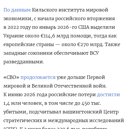
По данным
Кильского института мировой
экономики, с начала российского вторжения
в 2022 году по январь 2026-го США выделили
Украине около €114,6 млрд помощи, тогда как
европейские страны — около €270 млрд. Также
западные союзники обеспечивают ВСУ
разведданными.
«СВО»
продолжается
уже дольше Первой
мировой и Великой Отечественной войн.
К июню 2026 года российские потери
достигли
1,4 млн человек, в том числе до 450 тыс.
убитыми, подсчитывал вашингтонский Центр
стратегических и международных исследований
(CSIS). К 3 июля более 230,6 тыс. погибших