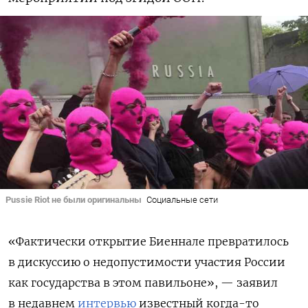
Pussie Riot не были оригинальны
Социальные сети
«Фактически открытие Биеннале превратилось
в дискуссию о недопустимости участия России
как государства в этом павильоне», — заявил
в недавнем
интервью
известный когда-то