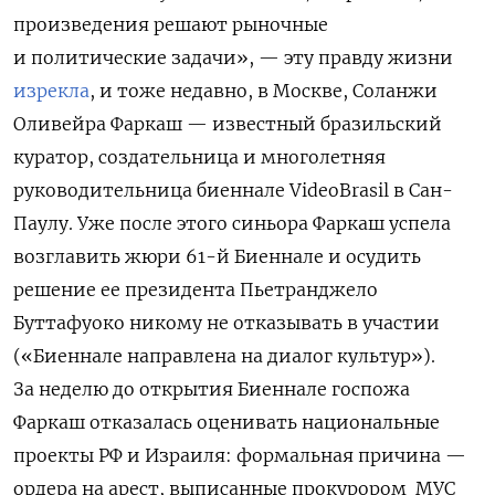
произведения решают рыночные
и политические задачи», — эту правду жизни
изрекла
, и тоже недавно, в Москве, Соланжи
Оливейра Фаркаш — известный бразильский
куратор, создательница и многолетняя
руководительница биеннале
VideoBrasil
в Сан-
Паулу. Уже после этого синьора Фаркаш успела
возглавить жюри 61-й Биеннале и осудить
решение ее президента Пьетранджело
Буттафуоко никому не отказывать в участии
(«Биеннале направлена на диалог культур»).
За неделю до открытия Биеннале госпожа
Фаркаш отказалась оценивать национальные
проекты РФ и Израиля: формальная причина —
ордера на арест, выписанные прокурором МУС