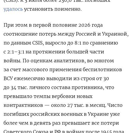
удалось
установить поименно.
При этом в первой половине 2026 года
соотношение потерь между Россией и Украиной,
по данным CSIS, выросло до 8:1 по сравнению
с 2:1–3:1 на протяжении большей части
войны. По оценкам аналитиков, во многом
за счет массового применения беспилотников
ВСУ ежемесячно выводили из строя от 30
до 34 тыс. личного состава противника, что
превышало темпы вербовки новых
контрактников — около 27 тыс. в месяц.
Число
погибших российских военных в Украине уже
более чем в девять раз превышает все потери
Советского Союза и РФ в войнах после 1945 года.