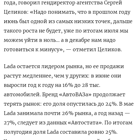
года, говорил гендиректор агентства Сергей
Целиков: «Надо понимать, что в прошлом году
июнь был одной из самых низких точек, дальше
такого роста не будет, уже по итогам июля мы
можем уйти в ноль… а в декабре нам надо
готовиться к минусу», — отметил Целиков.
Lada остается лидером рынка, но ее продажи
растут медленнее, чем у других: в июне они
выросли год к году на 16% до 28 тыс.
автомобилей. Бренд «АвтоВАЗа» продолжает
терять рынок: его доля опустилась до 24%. В мае
Lada занимала почти 26% рынка, а год назад —
27%, следует из данных «Автостата». По итогам
полугодия доля Lada составила ровно 25%.