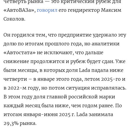
Четверть рынка — это критический рубеж для
«АвтоВАЗа»,
говорил
его гендиректор Максим
Соколов.
Он гордился тем, что предприятие удержало эту
долю по итогам прошлого года, но аналитики
«Автостата» не исключают, что дальше
снижение продолжится и рубеж будет сдан. Уже
были месяцы, в которых доля Lada падала ниже
четверти – в январе этого года, летом 2025-го и
в 2022-м году, но потом ситуация исправлялась.
В этом году доля главной российской марки
каждый месяц была ниже, чем годом ранее. По
итогам января-июня 2025 г. Lada занимала
29,3% рынка.