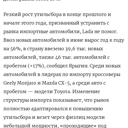
Резкий рост утильсбора в конце прошлого и
начале этого года, призванный устранить с
рынка импортные автомобили, Lada не помог.
Ввоз новых автомобилей в июне вырос год к году
на 56%, в страну ввезено 39,6 тыс. новых
автомобилей, также 46 тыс. автомобилей с
пробегом (+17%), сообщил Ярыгин. Среди новых
автомобилей в лидерах по импорту кроссоверы
Geely Monjaro и Mazda CX-5, а среди авто с
пробегом — модели Toyota. Изменение
структуры импорта показывает, что рынок
полностью адаптировался к повышению
утильсбора и везет через физлиц модели
небольшой мощности, «проходящие» под