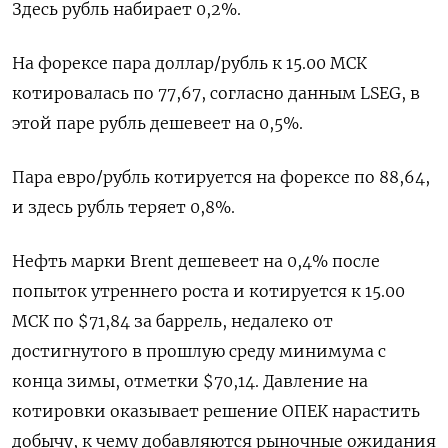
Здесь рубль набирает 0,2%.
На форексе пара ​доллар/рубль к 15.00 МСК
котировалась по 77,67, ​согласно данным ⁠LSEG, в
этой паре рубль дешевеет на 0,5%.
Пара евро/рубль котируется на форексе по 88,64,
и здесь рубль ‌теряет 0,8%.
Нефть марки Brent дешевеет на 0,4% после
‌попыток утреннего роста и котируется к 15.00
МСК по $71,84 за баррель, недалеко от
достигнутого в прошлую среду минимума с
конца зимы, отметки $70,14. Давление ​на
котировки оказывает решение ОПЕК нарастить
добычу, к чему добавляются рыночные ожидания