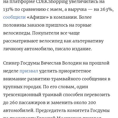
на платформе CDEK.Shopping увеличились на
131% по сравнению с маем, а выручка — на 263%,
сообщили
«Афише» в компании. Более
половины заказов пришлось на горные
велосипеды. Покупатели все чаще
рассматривают велосипед как альтернативу
личному автомобилю, писало издание.
Спикер Госдумы Вячеслав Володин на прошлой
неделе
призвал
уделить приоритетное
внимание развитию трамвайного сообщения в
крупных городах. По его словам, один
трехсекционный трамвай способен перевозить
до 260 пассажиров и заменить около 200
автомобилей. Председатель комитета Госдумы