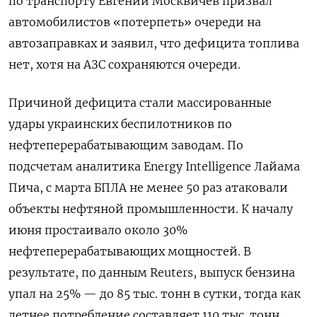
по транспорту Евгений Москвичев призвал
автомобилистов «потерпеть» очереди на
автозаправках и заявил, что дефицита топлива
нет, хотя на АЗС сохраняются очереди.
Причиной дефицита стали массированные
удары украинских беспилотников по
нефтеперерабатывающим заводам. По
подсчетам аналитика Energy Intelligence Лайама
Пича, с марта БПЛА не менее 50 раз атаковали
объекты нефтяной промышленности. К началу
июня простаивало около 30%
нефтеперерабатывающих мощностей. В
результате, по данным Reuters, выпуск бензина
упал на 25% — до 85 тыс. тонн в сутки, тогда как
летнее потребление составляет 110 тыс. тонн.