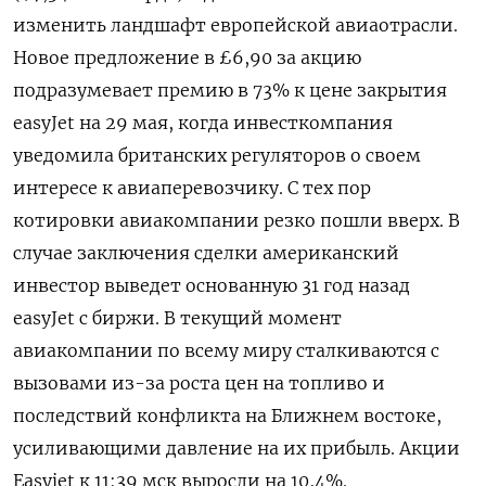
изменить ландшафт ⁠европейской авиаотрасли.
Новое предложение ‌в £6,90 за акцию
‌подразумевает премию в 73% к цене закрытия ​
easyJet на 29 мая, ‌когда инвесткомпания
уведомила британских регуляторов ​о своем
интересе к авиаперевозчику. ‌С тех пор
котировки авиакомпании резко пошли вверх. В
случае заключения сделки ​американский ​
инвестор выведет основанную ‌31 год назад
easyJet с ​биржи. В текущий момент
авиакомпании по всему миру сталкиваются с
вызовами из-за роста цен на топливо и
последствий конфликта на Ближнем востоке,
усиливающими давление ​на ⁠их прибыль. Акции
Easyjet к 11:39 мск выросли ‌на 10,4%.