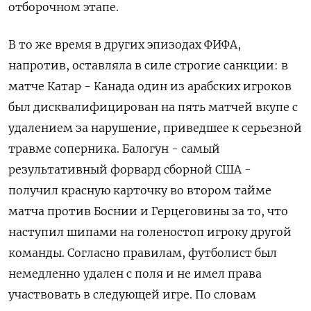
отборочном этапе.
В то же время в других эпизодах ​ФИФА,
напротив, оставляла в силе строгие санкции: в
матче Катар - Канада один из арабских игроков
был дисквалифицирован на ‌пять матчей вкупе с
удалением за нарушение, приведшее к серьезной
травме соперника. Балогун - самый
результативный форвард сборной США -
получил красную карточку во втором тайме
матча против Боснии и Герцеговины за то, ​что
наступил шипами на голеностоп ​игроку другой
команды. Согласно правилам, ‌футболист был
немедленно удален с поля и не имел права
участвовать в следующей игре. По словам