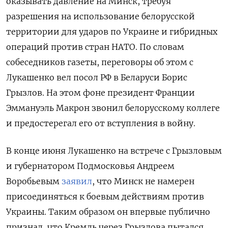
оказывать давление на Минск, требуя
разрешения на использование белорусской
территории для ударов по Украине и гибридных
операций против стран НАТО. По словам
собеседников газеты, переговоры об этом с
Лукашенко вел посол РФ в Беларуси Борис
Грызлов. На этом фоне президент Франции
Эммануэль Макрон звонил белорусскому коллеге
и предостерегал его от вступления в войну.
В конце июня Лукашенко на встрече с Грызловым
и губернатором Подмосковья Андреем
Воробьевым
заявил
, что Минск не намерен
присоединяться к боевым действиям против
Украины. Таким образом он впервые публично
признал, что Кремль через Грызлова пытался