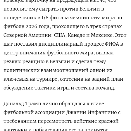
красную карточку на предыдущем матче, что
позволит ему сыграть против Бельгии в
понедельник в 1/8 финала чемпионата мира по
футболу 2026 года, проходящего в ‌трех странах
Северной Америки: США, Канаде и Мексике. Этот
шаг поставил дисциплинарный процесс ФИФА в
центр внимания футбольного мира, вызвал
резкую реакцию в Бельгии и сделал тему
политических взаимоотношений одной из
ключевых на турнире, оттеснив на задний план
обсуждение тактики ​игры и состава команд.
Дональд Трамп лично ​обращался к главе
футбольной ассоциации Джанни Инфантино ​с
требованием ⁠пересмотреть действие красной
карточки и поблагодарил его за принятое