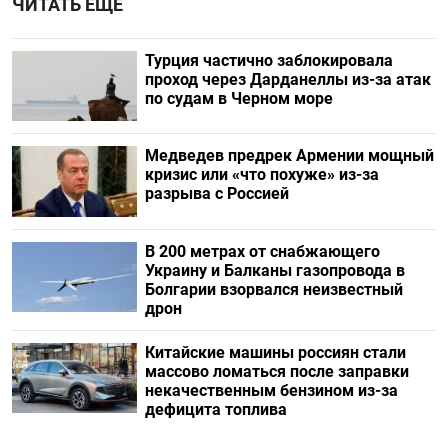
ЧИТАТЬ ЕЩЕ
Турция частично заблокировала
проход через Дарданеллы из-за атак
по судам в Черном море
Медведев предрек Армении мощный
кризис или «что похуже» из-за
разрыва с Россией
В 200 метрах от снабжающего
Украину и Балканы газопровода в
Болгарии взорвался неизвестный
дрон
Китайские машины россиян стали
массово ломаться после заправки
некачественным бензином из-за
дефицита топлива