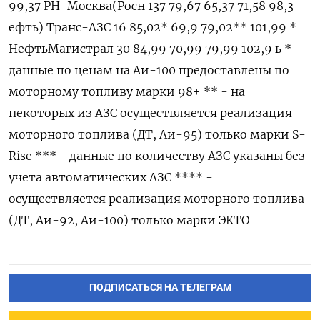
99,37 РН-Москва(Росн 137 79,67 65,37 71,58 98,3
ефть) Транс-АЗС 16 85,02* 69,9 79,02** 101,99 *
НефтьМагистрал 30 84,99 70,99 79,99 102,9 ь * -
данные по ценам на Аи-100 предоставлены по
моторному топливу марки 98+ ** - ‌на
некоторых из АЗС осуществляется реализация
моторного топлива (ДТ, Аи-95) только марки S-
Rise *** - данные ​по количеству АЗС указаны без
учета автоматических АЗС **** -
осуществляется ‌реализация моторного топлива
(ДТ, Аи-92, Аи-100) только марки ЭКТО
ПОДПИСАТЬСЯ НА ТЕЛЕГРАМ