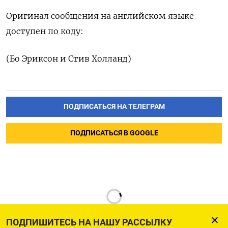
Оригинал сообщения на ​английском ⁠языке
доступен ‌по ‌коду:
(Бо Эриксон ​и Стив ‌Холланд)
ПОДПИСАТЬСЯ НА ТЕЛЕГРАМ
ПОДПИСАТЬСЯ В GOOGLE
ПОДПИШИТЕСЬ НА НАШУ РАССЫЛКУ