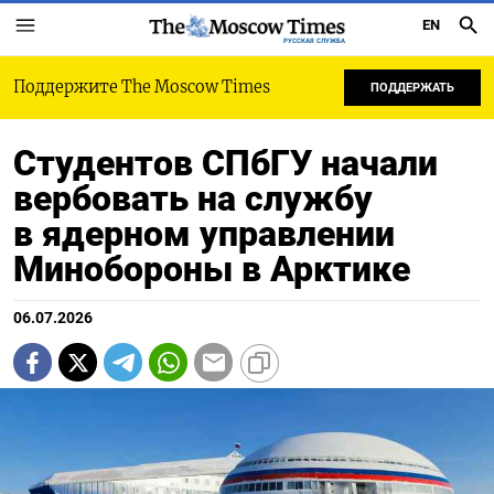
EN
РУССКАЯ СЛУЖБА
Поддержите The Moscow Times
ПОДДЕРЖАТЬ
Студентов СПбГУ начали
вербовать на службу
в ядерном управлении
Минобороны в Арктике
06.07.2026