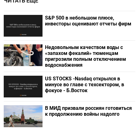
ЧИТАТЬ ЕЩЕ
S&P 500 в небольшом плюсе,
инвесторы оценивают отчеты фирм
Недовольным качеством воды с
«запахом фекалий» тюменцам
пригрозили полным отключением
водоснабжения
US STOCKS -Nasdaq открылся в
минусе во главе с техсектором, в
фокусе - Б.Восток
В МИД призвали россиян готовиться
к продолжению войны надолго