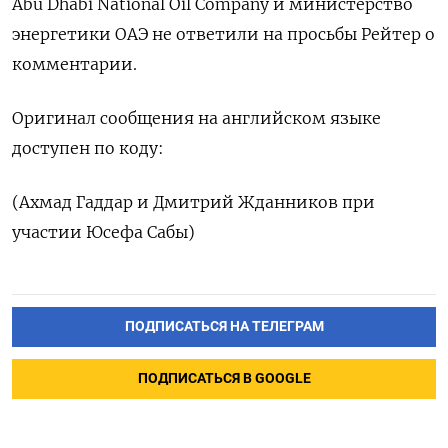
Abu Dhabi National Oil Company и министерство
энергетики ОАЭ не ответили на просьбы ​Рейтер о
⁠комментарии.
Оригинал сообщения на английском ‌языке
доступен по ‌коду:
(Ахмад Гаддар и Дмитрий ​Жданников при
участии ‌Юсефа Сабы)
ПОДПИСАТЬСЯ НА ТЕЛЕГРАМ
ПОДПИСАТЬСЯ В GOOGLE