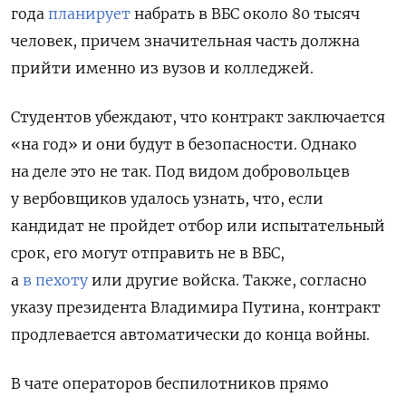
года
планирует
набрать в ВБС около 80 тысяч
человек, причем значительная часть должна
прийти именно из вузов и колледжей.
Студентов убеждают, что контракт заключается
«на год» и они будут в безопасности. Однако
на деле это не так. Под видом добровольцев
у вербовщиков удалось узнать, что,
если
кандидат не пройдет отбор или испытательный
срок, его могут отправить не в ВБС,
а
в пехоту
или другие войска. Также,
согласно
указу президента Владимира Путина, контракт
продлевается автоматически до конца войны
.
В чате операторов беспилотников прямо