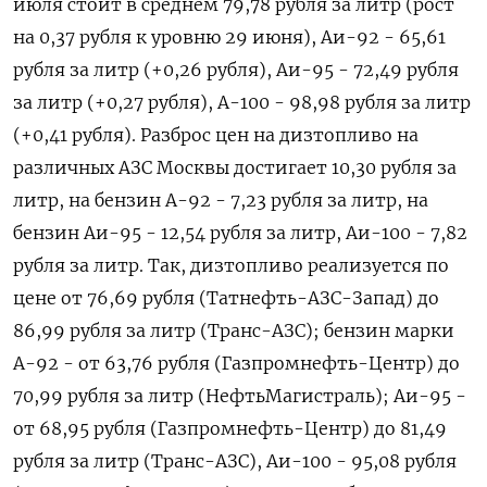
июля стоит в среднем 79,78 рубля за литр (рост
на 0,37 ​рубля к уровню 29 июня), Аи-92 - 65,61
рубля за литр (+0,26 рубля), Аи-95 - ‌72,49 рубля
за литр (+0,27 рубля), А-100 - 98,98 рубля за литр
(+0,41 рубля). Разброс ​цен на дизтопливо на
различных АЗС Москвы достигает 10,30 рубля за
литр, на ‌бензин А-92 - 7,23 рубля за литр, на
бензин Аи-95 - 12,54 рубля за литр, Аи-100 - 7,82
рубля за литр. Так, дизтопливо реализуется по
цене ​от 76,69 рубля (Татнефть-АЗС-Запад) ​до
86,99 рубля за ‌литр (Транс-АЗС); бензин марки
А-92 - от 63,76 рубля (Газпромнефть-Центр) до
70,99 рубля за литр (НефтьМагистраль); ​Аи-95 -
от 68,95 рубля (Газпромнефть-Центр) до 81,49
рубля за литр (Транс-АЗС), Аи-100 - 95,08 рубля