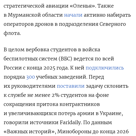
стратегической авиации «Оленья». Также
в Мурманской области
начали
активно набирать
операторов дронов в подразделения Северного
флота.
В целом вербовка студентов в войска
беспилотных систем (ВБС) ведется по всей
России с конца 2025 года. К ней
подключились
порядка
300
учебных заведений.
Перед
их руководителями
поставили
задачу склонить
к службе не менее 2% студентов на фоне
сокращения притока контрактников
и увеличивающихся потерь армии в Украине,
говорили источники Faridaily. По данным
«Важных историй
», Минобороны до конца 2026