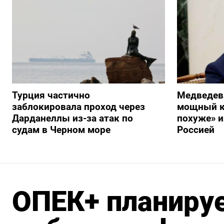
Турция частично
Медведев
заблокировала проход через
мощный к
Дарданеллы из-за атак по
похуже» и
судам в Черном море
Россией
ОПЕК+ планируе