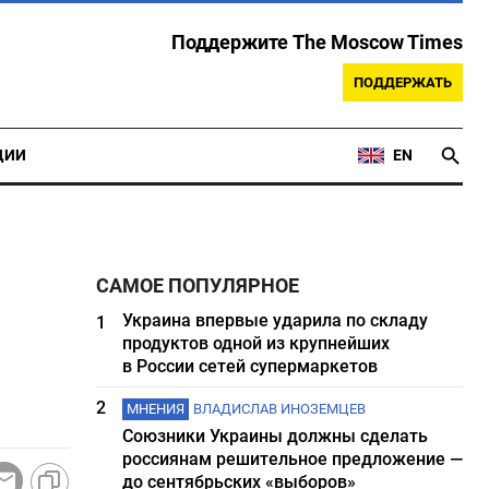
Поддержите The Moscow Times
ПОДДЕРЖАТЬ
ЦИИ
EN
САМОЕ ПОПУЛЯРНОЕ
Украина впервые ударила по складу
1
продуктов одной из крупнейших
в России сетей супермаркетов
2
МНЕНИЯ
ВЛАДИСЛАВ ИНОЗЕМЦЕВ
Союзники Украины должны сделать
россиянам решительное предложение —
до сентябрьских «выборов»