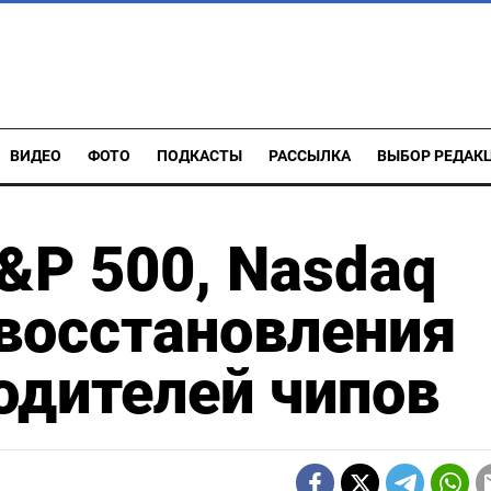
ВИДЕО
ФОТО
ПОДКАСТЫ
РАССЫЛКА
ВЫБОР РЕДАК
&P 500, Nasdaq
 восстановления
одителей чипов