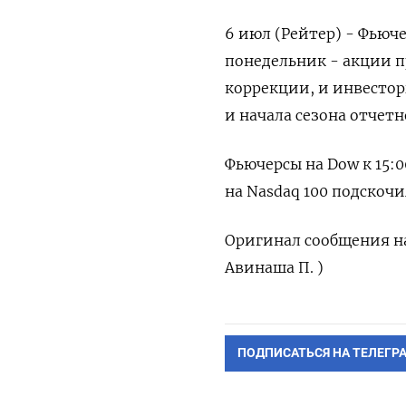
6 июл (Рейтер) - Фьюче
понедельник - акции ​
‌коррекции, и ‌инвестор
и начала ‌сезона отчет
Фьючерсы на ​Dow ​к ‌15
на Nasdaq 100 подскочил
Оригинал сообщения на 
‌Авинаша П. )
ПОДПИСАТЬСЯ НА ТЕЛЕГР