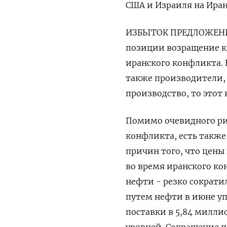
США и Израиля на Иран,
ИЗБЫТОК ПРЕДЛОЖЕНИЯ 
позиции возращение к
иранского конфликта. 
также производители, 
производство, то этот
Помимо очевидного ри
конфликта, есть также
причин того, что цены 
во время иранского ко
нефти - резко сократ
путем нефти в июне уп
поставки в 5,84 милли