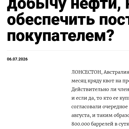
добычу нефти, 
обеспечить пост
покупателем?
06.07.2026
ЛОНСЕСТОН, Австралия,
месяц кряду квот на пр
Действительно ли чле
и если да, то кто ее к
согласовали очередное 
августа, и таким обра
‌800.000 баррелей в су