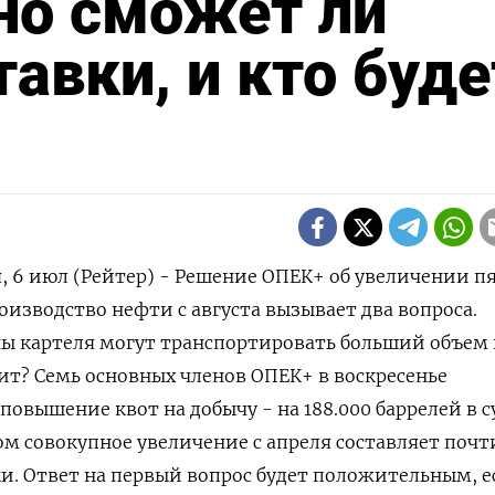
но сможет ли
авки, и кто буде
 6 июл (Рейтер) - Решение ОПЕК+ об увеличении п
оизводство нефти с августа вызывает два вопроса.
ны картеля могут транспортировать больший объем
упит? Семь основных членов ОПЕК+ в воскресенье
повышение квот на добычу - на 188.000 баррелей в с
зом совокупное увеличение с апреля составляет почт
тки. Ответ на первый вопрос будет положительным, е