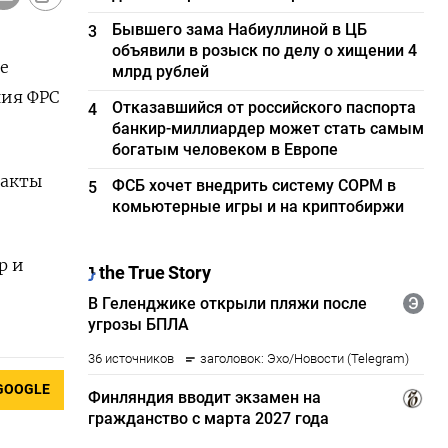
Бывшего зама Набиуллиной в ЦБ
3
объявили в розыск по делу о хищении 4
е
млрд рублей
ия ФРС ​
Отказавшийся от российского паспорта
4
банкир-миллиардер может стать самым
богатым человеком в Европе
ракты
ФСБ хочет внедрить систему СОРМ в
5
комьютерные игры и на криптобиржи
р и
GOOGLE