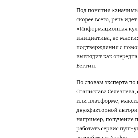
Под понятие «значимы
скорее всего, речь ид
«Информационная культ
инициатива, во многи
подтверждения с помощ
выглядит как очередна
Бегтин.
По словам эксперта по
Станислава Селезнева,
или платформе, макси
двухфакторной авториз
например, получение 
работать сервис пуш-у
устройствах Apple», —