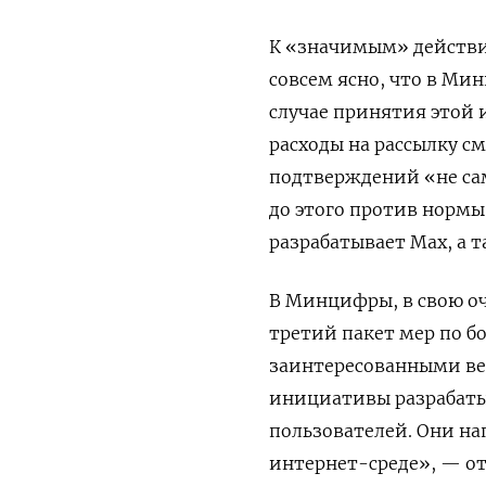
К «значимым» действи
совсем ясно, что в Ми
случае принятия этой
расходы на рассылку с
подтверждений «не сам
до этого против нормы 
разрабатывает Мах, а т
В Минцифры, в свою оч
третий пакет мер по б
заинтересованными ве
инициативы разрабатыв
пользователей. Они н
интернет-среде», — от