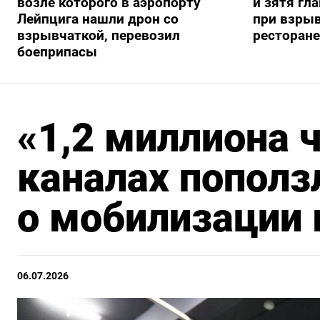
возле которого в аэропорту
и зятя гл
Лейпцига нашли дрон со
при взрыв
взрывчаткой, перевозил
ресторане
боеприпасы
«1,2 миллиона ч
каналах пополз
о мобилизации 
06.07.2026