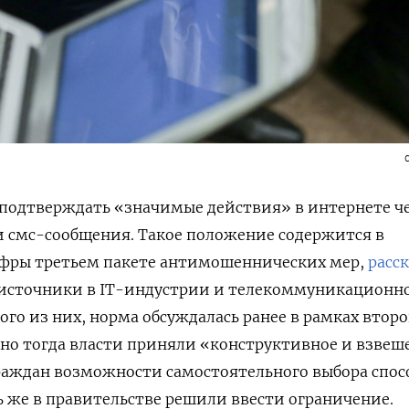
 подтверждать «значимые действия» в интернете ч
и смс-сообщения. Такое положение содержится в
фры третьем пакете антимошеннических мер,
расс
 источники в IT-индустрии и телекоммуникационн
ого из них, норма обсуждалась ранее в рамках второ
но тогда власти приняли «конструктивное и взвеш
раждан возможности самостоятельного выбора спос
 же в правительстве решили ввести ограничение.