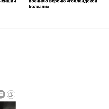
пнейший
военную версию «голландской
болезни»