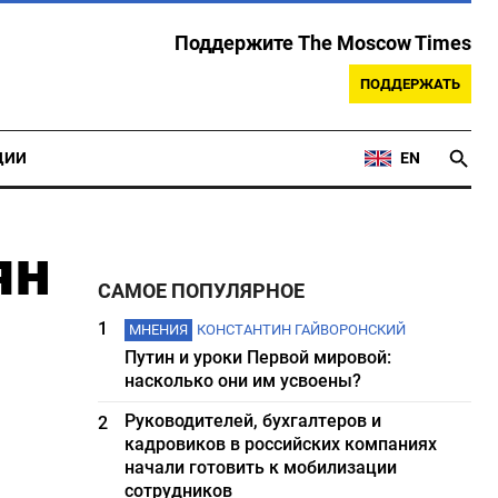
Поддержите The Moscow Times
ПОДДЕРЖАТЬ
ЦИИ
EN
ян
САМОЕ ПОПУЛЯРНОЕ
1
МНЕНИЯ
КОНСТАНТИН ГАЙВОРОНСКИЙ
Путин и уроки Первой мировой:
насколько они им усвоены?
Руководителей, бухгалтеров и
2
кадровиков в российских компаниях
начали готовить к мобилизации
сотрудников