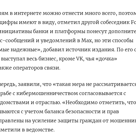
ям в интернете можно отнести много всего, поэтом
нцифры имеют в виду, отметил другой собеседник Fo
 инициативы банки и платформы понесут дополнит
мс-сообщений и уведомлений в Мах, но эти способы
ые надежные», добавил источник издания. По его 
выступал весь бизнес, кроме VK, чья «дочка»
акже операторов связи.
ередь, заявили, что «такая мера не рассматривается
орьбе с кибермошенничеством согласовывается с
домствами и отраслью. «Необходимо отметить, что
аются с учетом баланса безопасности и прав
аправлены на усиление защиты граждан от мошенни
метили в ведомстве.