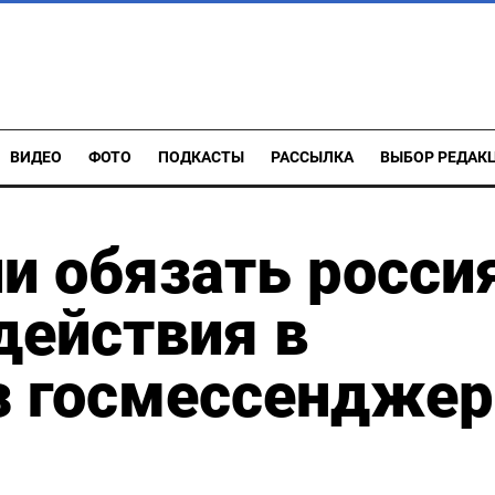
ВИДЕО
ФОТО
ПОДКАСТЫ
РАССЫЛКА
ВЫБОР РЕДАК
и обязать росси
действия в
з госмессенджер