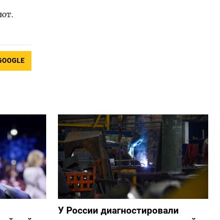
ют.
GOOGLE
У России диагностировали