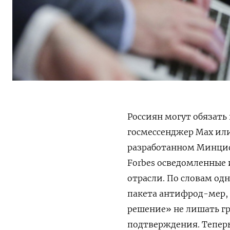
Россиян могут обязать
госмессенджер Мах ил
разработанном Минци
Forbes осведомленные
отрасли. По словам одн
пакета антифрод-мер, 
решение» не лишать г
подтверждения. Теперь