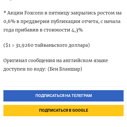
* Акции Foxconn в пятницу закрылись ростом на ​
0,6% в преддверии ⁠публикации отчета, с начала
года ‌прибавив в стоимости 4,3%
($1 = 31,9260 ‌тайваньского доллара)
Оригинал сообщения на ​английском языке
доступен ‌по коду: (Бен Бланшар)
ПОДПИСАТЬСЯ НА ТЕЛЕГРАМ
ПОДПИСАТЬСЯ В GOOGLE