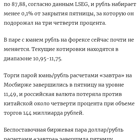
по 87,88, согласно данным LSEG, и рубль набирает
менее 0,1% ‌от закрытия пятницы, за которую он
подорожал на три ‌четверти процента.
В паре с юанем рубль на форексе сейчас почти не
меняется. Текущие котировки находятся в
диапазоне 10,95-11,75.
Торги парой юань/рубль расчетами «завтра» ​на
Мосбирже завершились в пятницу на уровне
11,49, и российская валюта потеряла против
китайской около четверти процента при ‌объеме
торгов 144 миллиарда рублей.
Беспоставочная биржевая пара доллар/рубль
расчетами «завтра» завершила пятницу