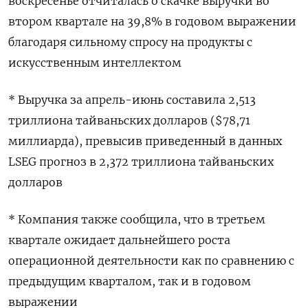
воскресенье отчиталась о скачке выручки во
втором квартале на ​39,8% ​в ​годовом выражении
благодаря ⁠сильному спросу ‌на продукты с
‌искусственным интеллектом
* Выручка за апрель-июнь составила ​2,513
триллиона тайваньских долларов ($78,71
‌миллиарда), превысив приведенный в данных ​
LSEG прогноз в 2,372 ‌триллиона тайваньских
долларов
* Компания также сообщила, что в ​третьем ​
квартале ‌ожидает дальнейшего роста
операционной деятельности ​как по сравнению с
предыдущим кварталом, так и в годовом
выражении