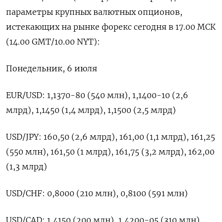
параметры крупных валютных ‌опционов,
истекающих на рынке форекс сегодня в ​17.00 МСК
(14.00 ​GMT/10.00 ​NYT):
Понедельник, 6 ⁠июля
EUR/USD: ‌1,1370-80 (540 млн), 1,1400-10 (2,6
‌млрд), 1,1450 (1,4 млрд), 1,1500 (2,5 ​млрд)
USD/JPY: 160,50 (2,6 ‌млрд), 161,00 (1,1 млрд), ​161,25
(550 млн), 161,50 (1 млрд), ‌161,75 (3,2 млрд), 162,00
(1,3 млрд)
USD/CHF: 0,8000 (210 млн), ​0,8100 (591 ​млн)
USD/CAD: ‌1,4150 (200 млн), 1,4200-05 (310 ​млн)