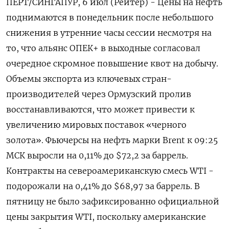
ПЕРТ/СИНГАПУР, 6 июл (Рейтер) - Цены на нефть
поднимаются в понедельник после небольшого
снижения в утренние часы сессии несмотря на
то, что альянс ОПЕК+ в выходные согласовал
очередное скромное повышение квот на добычу.
‌Объемы экспорта из ключевых стран-
производителей через Ормузский пролив
восстанавливаются, что может привести к
увеличению мировых поставок «черного
золота». Фьючерсы на нефть марки Brent к 09:25
МСК выросли на 0,11% до $72,2 за баррель.
Контракты на ​североамериканскую смесь WTI -
подорожали на 0,41% ​до $68,97 за баррель. ​В
пятницу не ⁠было зафиксированно официальной
цены закрытия WTI, поскольку американские