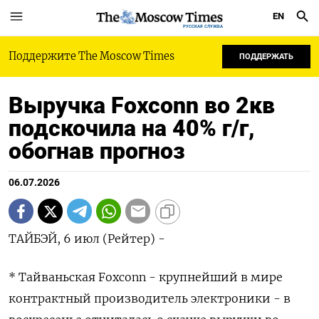
EN
РУССКАЯ СЛУЖБА
Поддержите The Moscow Times
ПОДДЕРЖАТЬ
Выручка Foxconn во 2кв
подскочила на 40% г/г,
обогнав прогноз
06.07.2026
ТАЙБЭЙ, 6 июл (Рейтер) -
* Тайваньская Foxconn - крупнейший в мире
контрактный производитель ‌электроники - в