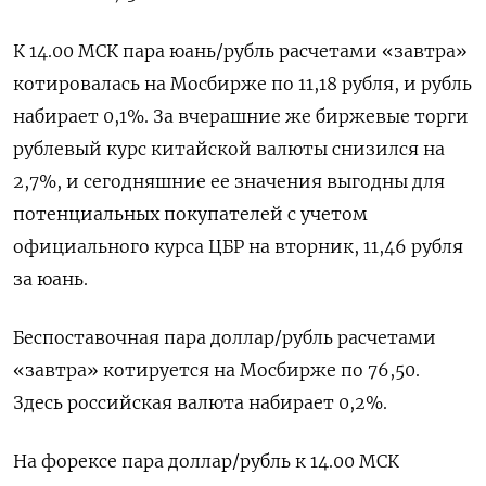
К 14.00 МСК пара юань/рубль расчетами «завтра»
котировалась на Мосбирже по 11,18 рубля, и рубль
набирает 0,1%. За вчерашние же биржевые торги
рублевый ​курс китайской валюты снизился на
2,7%, и сегодняшние ​ее значения выгодны для
потенциальных покупателей с ​учетом
официального ⁠курса ЦБР на вторник, 11,46 рубля
за юань.
Беспоставочная пара доллар/рубль расчетами
«завтра» котируется на Мосбирже по 76,50.
‌Здесь российская валюта набирает 0,2%.
На форексе пара доллар/рубль к ‌14.00 МСК