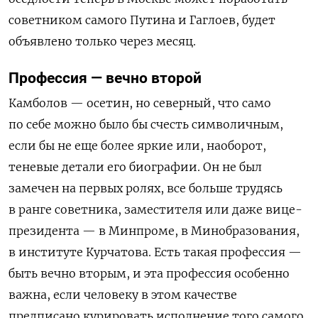
советником самого Путина и Гаглоев, будет
объявлено только через месяц.
Профессия — вечно второй
Камболов — осетин, но северный, что само
по себе можно было бы счесть символичным,
если бы не еще более яркие или, наоборот,
теневые детали его биографии. Он не был
замечен на первых ролях, все больше трудясь
в ранге советника, заместителя или даже вице-
президента — в Минпроме, в Минобразования,
в институте Курчатова. Есть такая профессия —
быть вечно вторым, и эта профессия особенно
важна, если человеку в этом качестве
предписано курировать исполнение того самого