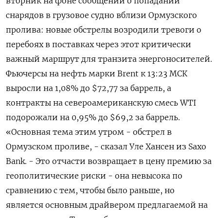
вторник на фоне сообщений о попадании
снарядов в грузовое судно вблизи Ормузского
пролива: новые обстрелы ‌возродили тревоги о
перебоях в поставках через этот критически
важный маршрут для транзита энергоносителей.
Фьючерсы на нефть марки Brent к 13:23 МСК
выросли на 1,08% до $72,77 за баррель, а
контракты на ​североамериканскую смесь WTI
подорожали на 0,95% ​до $69,2 за баррель.
«Основная тема ​этим утром - ⁠обстрел в
Ормузском проливе, - сказал Уле Хансен из Saxo
Bank. - Это ‌отчасти возвращает в цену премию за
геополитические ‌риски - она невысока по
сравнению с тем, чтобы было раньше, но
является основным драйвером предлагаемой на ​