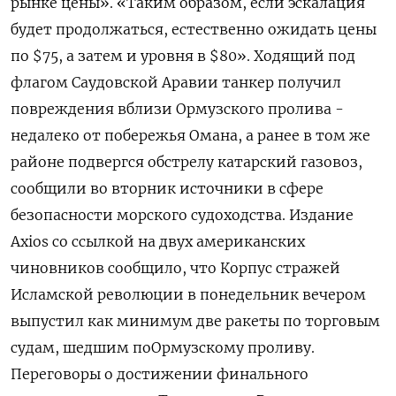
рынке цены». «Таким образом, если эскалация
будет продолжаться, естественно ожидать цены
по $75, а ‌затем и уровня в $80». Ходящий под
флагом Саудовской Аравии танкер получил
повреждения вблизи Ормузского ​пролива -
недалеко от побережья Омана, а ранее в том же
районе подвергся обстрелу катарский ‌газовоз,
сообщили во вторник источники в сфере
безопасности морского судоходства. Издание
Axios со ссылкой на двух американских
чиновников сообщило, что Корпус стражей
Исламской революции в ​понедельник вечером
выпустил как минимум ​две ракеты по ‌торговым
судам, шедшим поОрмузскому проливу.
Переговоры о достижении финального