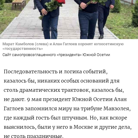
Марат Камболов (слева) и Алан Гаглоев хоронят югоосетинскую
«государственность»
Сайт самопровозглашенного «президента» Южной Осетии
Последовательность и логика событий,
казалось бы, никаких особых оснований для
столь драматических трактовок, казалось бы,
не дают. 9 мая президент Южной Осетии Алан
Гаглоев запомнился миру на трибуне Мавзолея,
где каждый гость был штучным. Но, как вскоре
выяснилось, были у него в Москве и другие дела,
не столь праздничные.