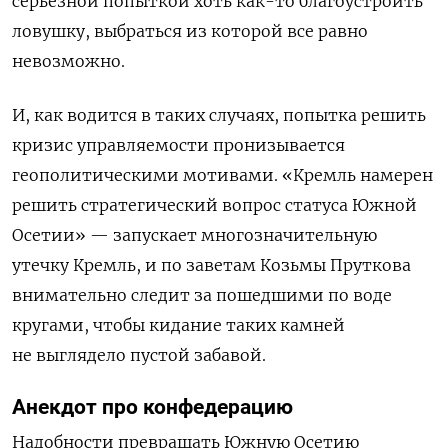
серьезной попыткой хоть как-то благоустроить
ловушку, выбраться из которой все равно
невозможно.
И, как водится в таких случаях, попытка решить
кризис управляемости пронизывается
геополитическими мотивами. «Кремль намерен
решить стратегический вопрос статуса Южной
Осетии» — запускает многозначительную
утечку Кремль, и по заветам Козьмы Пруткова
внимательно следит за пошедшими по воде
кругами, чтобы кидание таких камней
не выглядело пустой забавой.
Анекдот про конфедерацию
Надобности превращать Южную Осетию