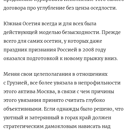
договора про углубление без ценза оседлости.
Южная Осетия всегда и для всех была
действующей моделью безысходности. Прежде
всего для самих осетин, у которых даже
праздник признания Россией в 2008 году
оказался подготовкой к новому прыжку вниз.
Меняя свои целеполагания в отношениях
с Грузией, все более увязала в непрофильности
этого актива Москва, в связи с чем причины
этого увязания принято считать глубоко
объективными. Если однажды было решено, что
уютный и затерянный в горах край должен
стратегическим дамокловым нависать над