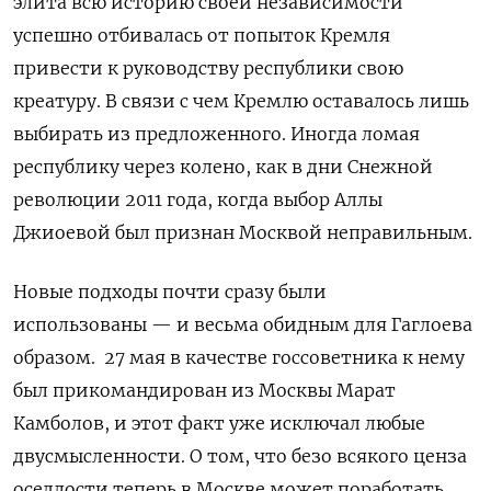
элита всю историю своей независимости
успешно отбивалась от попыток Кремля
привести к руководству республики свою
креатуру. В связи с чем Кремлю оставалось лишь
выбирать из предложенного. Иногда ломая
республику через колено, как в дни Снежной
революции 2011 года, когда выбор Аллы
Джиоевой был признан Москвой неправильным.
Новые подходы почти сразу были
использованы — и весьма обидным для Гаглоева
образом.
27 мая в качестве госсоветника к нему
был прикомандирован из Москвы Марат
Камболов, и этот факт уже исключал любые
двусмысленности.
О том, что безо всякого ценза
оседлости теперь в Москве может поработать