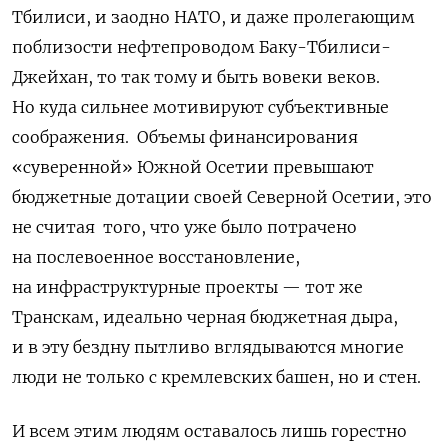
Тбилиси, и заодно НАТО, и даже пролегающим
поблизости нефтепроводом Баку-Тбилиси-
Джейхан, то так тому и быть вовеки веков.
Но куда сильнее мотивируют субъективные
соображения.
Объемы финансирования
«суверенной» Южной Осетии превышают
бюджетные дотации своей Северной Осетии, это
не считая
того, что уже было потрачено
на послевоенное восстановление,
на инфраструктурные проекты — тот же
Транскам, идеально черная бюджетная дыра,
и в эту бездну пытливо вглядываются многие
люди не только с кремлевских башен, но и стен.
И всем этим людям оставалось лишь горестно