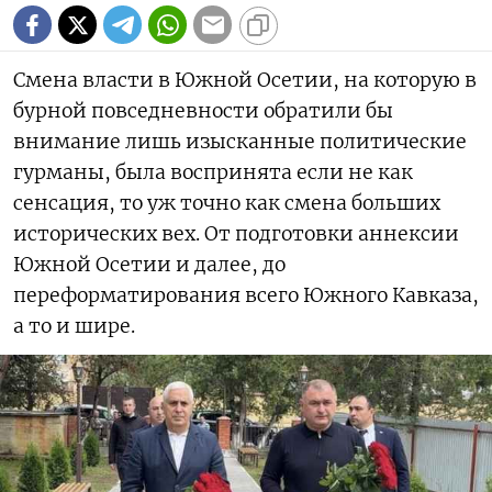
Смена власти в Южной Осетии, на которую в
бурной повседневности обратили бы
внимание лишь изысканные политические
гурманы, была воспринята если не как
сенсация, то уж точно как смена больших
исторических вех. От подготовки аннексии
Южной Осетии и далее, до
переформатирования всего Южного Кавказа,
а то и шире.