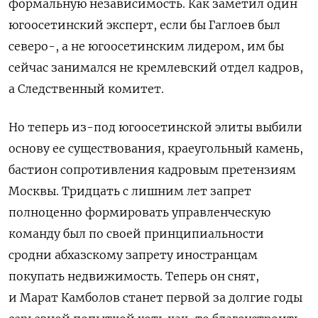
формальную независимость. Как заметил один
югоосетинский эксперт, если бы Гаглоев был
северо-, а не югоосетинским лидером, им бы
сейчас занимался не кремлевский отдел кадров,
а Следственный комитет.
Но теперь из-под югоосетинской элиты выбили
основу ее существования, краеугольный камень,
бастион сопротивления кадровым претензиям
Москвы. Тридцать с лишним лет запрет
полноценно формировать управленческую
команду был по своей принципиальности
сродни абхазскому запрету иностранцам
покупать недвижимость. Теперь он снят,
и Марат Камболов станет первой за долгие годы