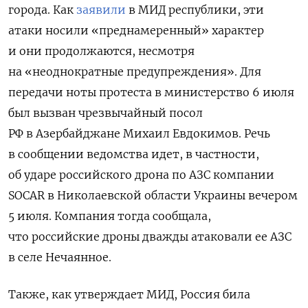
города. Как
заявили
в МИД республики, эти
атаки носили «преднамеренный» характер
и они продолжаются, несмотря
на «неоднократные предупреждения». Для
передачи ноты протеста в министерство 6 июля
был вызван чрезвычайный посол
РФ в Азербайджане Михаил Евдокимов. Речь
в сообщении ведомства идет, в частности,
об ударе российского дрона по АЗС компании
SOCAR в Николаевской области Украины вечером
5 июля. Компания тогда сообщала,
что российские дроны дважды атаковали ее АЗС
в селе Нечаянное.
Также, как утверждает МИД, Россия била