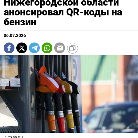
Нижегородской области
анонсировал QR-коды на
бензин
06.07.2026
NGS55.RU