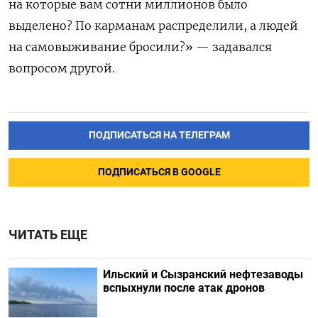
на которые вам сотни миллионов было
выделено? По карманам распределили, а людей
на самовыживание бросили?» — задавался
вопросом другой.
ПОДПИСАТЬСЯ НА ТЕЛЕГРАМ
ПОДПИСАТЬСЯ В GOOGLE
ЧИТАТЬ ЕЩЕ
Ильский и Сызранский нефтезаводы
вспыхнули после атак дронов