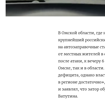
В Омской области, где
крупнейший российски
на автозаправочные с
от местных жителей в 
после атаки, к вечеру 
Омске, так и в области
дефицита, однако влас
в регионе достаточно»
и заявлял, что затор о
Ватутина.