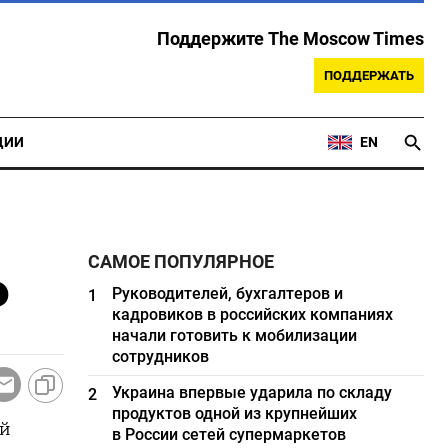
Поддержите The Moscow Times
ПОДДЕРЖАТЬ
ЦИИ
EN
САМОЕ ПОПУЛЯРНОЕ
Р
Руководителей, бухгалтеров и
1
кадровиков в российских компаниях
начали готовить к мобилизации
сотрудников
Украина впервые ударила по складу
2
продуктов одной из крупнейших
ой
в России сетей супермаркетов