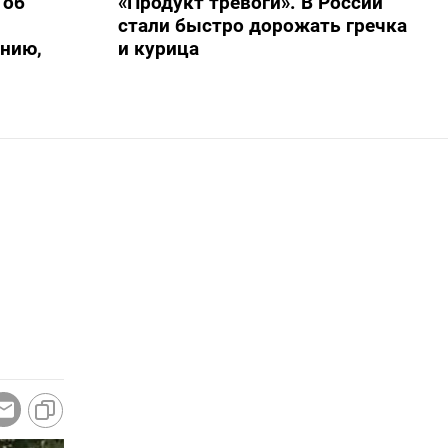
 об
«Продукт тревоги». В России
стали быстро дорожать гречка
нию,
и курица