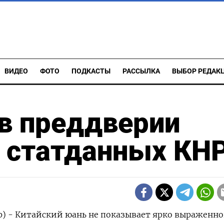
ВИДЕО
ФОТО
ПОДКАСТЫ
РАССЫЛКА
ВЫБОР РЕДАК
в преддверии
, статданных КН
р) - Китайский юань не показывает ярко выраженн