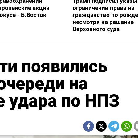
дравоохранения
Трамп подписал указы
вропейские акции
ограничении права на
фокусе - Б.Восток
гражданство по рожде
несмотря на решение
Верховного суда
ти появились
очереди на
е удара по НПЗ