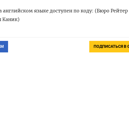
 английском языке ​доступен по коду: (Бюро Рейтер
ш Каник)
АМ
ПОДПИСАТЬСЯ В 