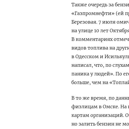
Также очередь за бенз
«Газпромнефти» (ей п
Березовая. 7 июля оми
на улице 10 лет Октябр
В комментариях отмеч
видов топлива на друг
в Одесском и Исилькул
написал, что, по слуха
паника у людей». По е
больше, чем на «Топла
В то же время, по дан
физлицам в Омске. На 
картам организаций. 
но залить бензин не м