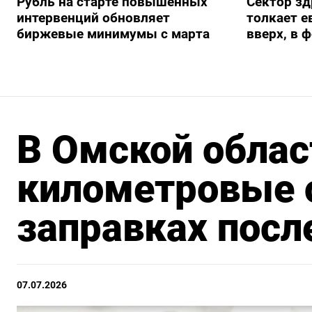
Рубль на старте повышенных
Сектор з
интервенций обновляет
толкает е
биржевые минимумы с марта
вверх, в 
В Омской облас
километровые 
заправках посл
07.07.2026