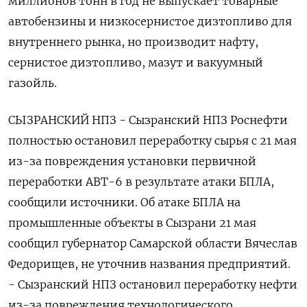
миллионов тонн в год ⁠не выпускает товарные
автобензины и низкосернистое дизтопливо для
внутреннего рынка, но производит нафту,
сернистое дизтопливо, мазут и вакуумный
газойль.
СЫЗРАНСКИЙ НПЗ - Сызранский НПЗ Роснефти
полностью остановил переработку сырья с 21 мая
из-за повреждения установки первичной
переработки АВТ-6 в результате атаки БПЛА,
сообщили источники. Об атаке БПЛА на
промышленные объекты в Сызрани 21 мая
сообщил губернатор Самарской области Вячеслав
Федорищев, не уточнив названия предприятий.
- Сызранский НПЗ остановил переработку нефти
из-за повреждения технологического