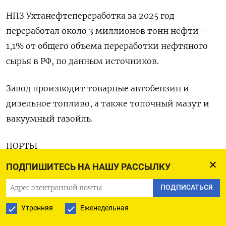
НПЗ Ухтанефтепереработка за 2025 год
переработал около 3 миллионов тонн нефти -
1,1% от общего объема переработки нефтяного
сырья в РФ, по данным источников.
Завод производит товарные автобензин и
дизельное топливо, а также топочный мазут и
вакуумный газойль.
ПОРТЫ
ПОДПИШИТЕСЬ НА НАШУ РАССЫЛКУ
ТУАПСЕ - Пожар произошел на территории
морского терминала в черноморском порту
ПОДПИСАТЬСЯ
Туапсе 27 мая в результате атаки БПЛА, сообщил
Утренняя
Еженедельная
оперативный штаб Краснодарского края. - Пожар