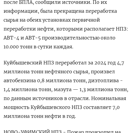
после БПЛА, сообщили источники. По их
информации, ‌была прекращена переработка
сырья на обеих установках первичной
переработки нефти, которыми располагает НПЗ:
АВТ-4 и АВТ-5 производительностью около
10.000 тонн в сутки каждая.
Куйбышевский НПЗ переработал за 2024 год 4,7
миллиона тонн нефтяного сырья, произвел
автобензина 0,8 миллиона тонн, дизтоплива -
1,4 миллиона тонн, мазута — 1,3 миллиона тонн,
по данным источников в отрасли. Номинальная
мощность Куйбышевского НПЗ составляет 7,0
миллиона тонн нефти в год.
НОВО-УФИМСКИЙ НПЗ - Пожар произошел на