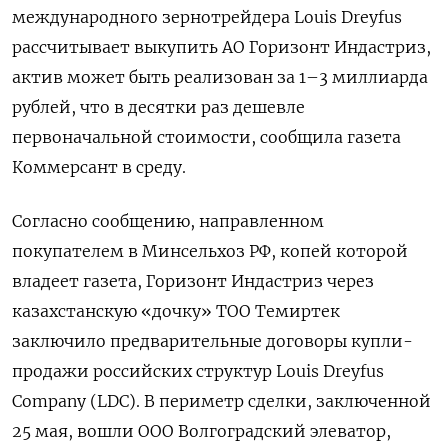
международного зернотрейдера Louis Dreyfus
рассчитывает выкупить АО Горизонт Индастриз,
актив может быть реализован за 1–3 миллиарда
рублей, что в десятки раз ‌дешевле
первоначальной стоимости, сообщила газета
Коммерсант в среду.
Согласно сообщению, направленном
покупателем в Минсельхоз РФ, копей которой
владеет газета, Горизонт Индастриз через
казахстанскую «дочку» ТОО Темиртек
заключило предварительные договоры ​купли-
продажи российских структур Louis ​Dreyfus
Company (LDС). В ​периметр сделки, ⁠заключенной
25 мая, вошли ООО Волгоградский элеватор,