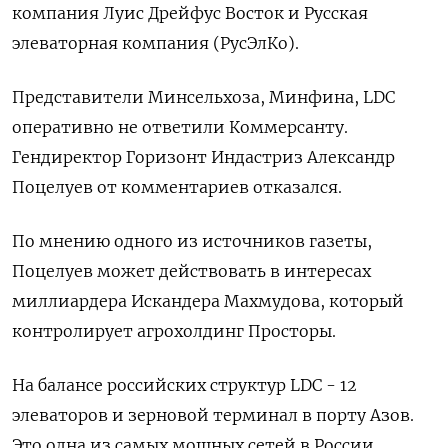
компания ‌Луис Дрейфус Восток и Русская
элеваторная компания (РусЭлКо).
Представители ‌Минсельхоза, Минфина, LDC
оперативно не ответили Коммерсанту.
Гендиректор Горизонт Индастриз Александр
Поцелуев от ​комментариев отказался.
По мнению одного из источников газеты,
Поцелуев может действовать ‌в интересах
миллиардера Искандера Махмудова, который
контролирует агрохолдинг Просторы.
На балансе российских ​структур LDC - 12
элеваторов и зерновой терминал в порту Азов.
Это ‌одна из самых мощных сетей в России,