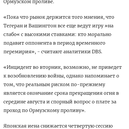
Ормузском проливе.
«Пока что рынок держится того ‌мнения, что
Тегеран и Вашингтон все еще ведут игру »на
слабо« с высокими ставками: кто морально
подавит оппонента в период временного ​
перемирия», - считают аналитики DBS.
«Инцидент ​во вторник, ‌возможно, не приведет
к возобновлению войны, однако напоминает о
том, что ​реальным риском по-прежнему
является окончание срока прекращения огня в
середине августа и спорный вопрос о плате за
проход по Ормузскому проливу».
Японская иена снижается четвертую сессию