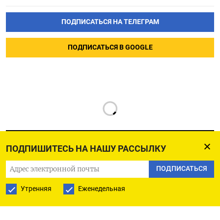
ПОДПИСАТЬСЯ НА ТЕЛЕГРАМ
ПОДПИСАТЬСЯ В GOOGLE
ПОДПИШИТЕСЬ НА НАШУ РАССЫЛКУ
ПОДПИСАТЬСЯ
РУССКАЯ СЛУЖБА
Утренняя
Еженедельная
ПОДПИШИТЕСЬ НА НАШУ РАССЫЛКУ