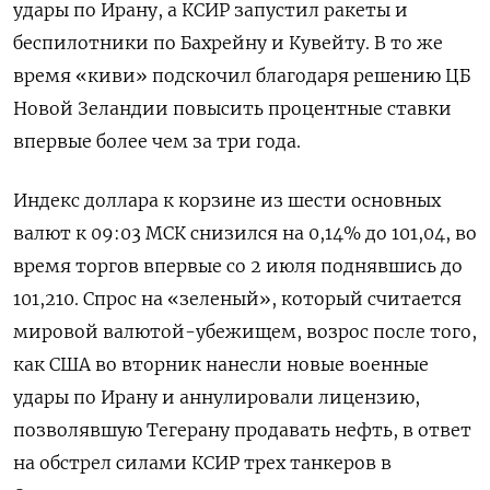
удары по Ирану, а КСИР запустил ‌ракеты и
беспилотники по Бахрейну и Кувейту. В то же
время «киви» подскочил благодаря решению ЦБ
Новой Зеландии повысить процентные ставки
впервые более чем за три ​года.
Индекс доллара к корзине ​из шести ​основных
валют ⁠к 09:03 МСК снизился на 0,14% до 101,04, во
‌время торгов впервые со 2 июля ‌поднявшись до
101,210. Спрос на «зеленый», который считается
мировой валютой-убежищем, возрос после того,
как ​США во вторник нанесли новые военные
удары по Ирану и ‌аннулировали лицензию,
позволявшую Тегерану продавать нефть, в ответ
на обстрел ​силами КСИР трех танкеров в