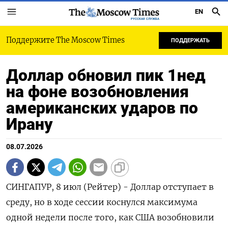
EN
РУССКАЯ СЛУЖБА
Поддержите The Moscow Times
ПОДДЕРЖАТЬ
Доллар обновил пик 1нед
на фоне возобновления
американских ударов по
Ирану
08.07.2026
СИНГАПУР, 8 июл (Рейтер) - Доллар отступает в
среду, но в ходе сессии коснулся максимума
одной недели после того, как США возобновили