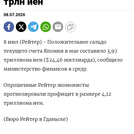
трлн иен
08.07.2026
8 июл (Рейтер) - ‌Положительное ​сальдо ​
текущего счета ​Японии в ⁠мае ‌составило ‌3,97 ​
триллиона ‌иен ($24,46 ​миллиарда), ‌сообщило
министерство финансов ​в ​среду.
Опрошенные ‌Рейтер ​экономисты
прогнозировали профицит в размере ​4,12
⁠триллиона ‌иен.
(Бюро ‌Рейтер ​в ‌Гданьске)