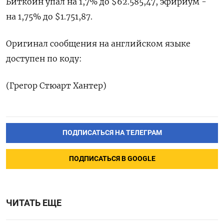
Биткоин упал на ​1,7% до $62.585,47, эфириум -
на 1,75% до $1.751,87.
Оригинал сообщения на английском ‌языке
доступен по коду:
(Грегор Стюарт Хантер)
ПОДПИСАТЬСЯ НА ТЕЛЕГРАМ
ПОДПИСАТЬСЯ В GOOGLE
ЧИТАТЬ ЕЩЕ