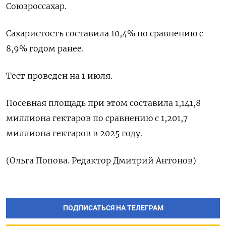
‌Союзроссахар.
Сахаристость составила 10,4% по сравнению ​с ​
8,9% ‌годом ранее.
Тест проведен ​на 1 июля.
Посевная площадь при этом составила 1,141,8
миллиона гектаров по ​сравнению ⁠с 1,201,7
миллиона ‌гектаров в ‌2025 году.
(Ольга ​Попова. Редактор ‌Дмитрий Антонов)
ПОДПИСАТЬСЯ НА ТЕЛЕГРАМ