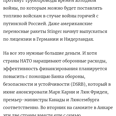
протянут трубопроводы времен холодной
войны, по которым можно будет поставлять
топливо войскам в случае войны горячей с
путинской Россией. Даже американские
переносные ракеты Stinger начнут выпускаться
по лицензии в Германии и Нидерландах.
На все это нужные большие деньги. И хотя
страны НАТО наращивают оборонные расходы,
эффективность финансирования планируется
повысить с помощью Банка обороны,
безопасности и устойчивости (DSRB), который в
июне анонсировали Марк Карни и Люк Фриден,
премьер-министры Канады и Люксембурга
соответственно. Во вторник на саммите в Анкаре
эти две страны вместе еще с семью