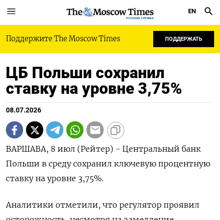
EN
РУССКАЯ СЛУЖБА
Поддержите The Moscow Times
ПОДДЕРЖАТЬ
ЦБ Польши сохранил
ставку на уровне 3,75%
08.07.2026
ВАРШАВА, 8 июл (Рейтер) - Центральный банк
Польши ‌в среду сохранил ключевую процентную
ставку ​на уровне 3,75%.
Аналитики ​отметили, ​что регулятор ⁠проявил
‌осторожность, несмотря на ‌замедление