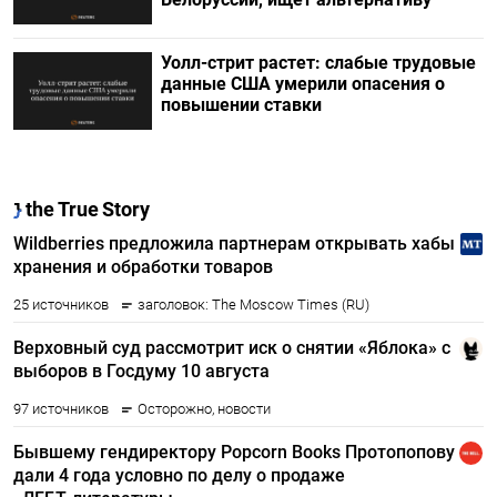
Уолл-стрит растет: слабые трудовые
данные США умерили опасения о
повышении ставки