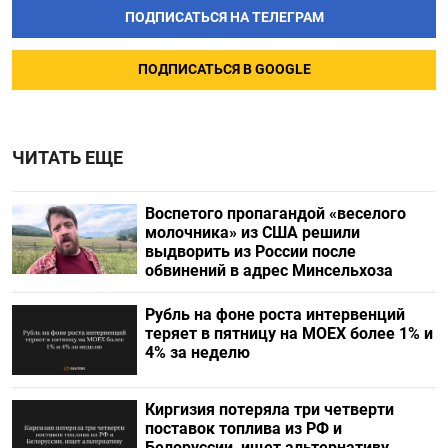
ПОДПИСАТЬСЯ НА ТЕЛЕГРАМ
ПОДПИСАТЬСЯ В GOOGLE
ЧИТАТЬ ЕЩЕ
Воспетого пропагандой «веселого
молочника» из США решили
выдворить из России после
обвинений в адрес Минсельхоза
Рубль на фоне роста интервенций
теряет в пятницу на МОЕХ более 1% и
4% за неделю
Киргизия потеряла три четверти
поставок топлива из РФ и
Белоруссии, ищет альтернативу