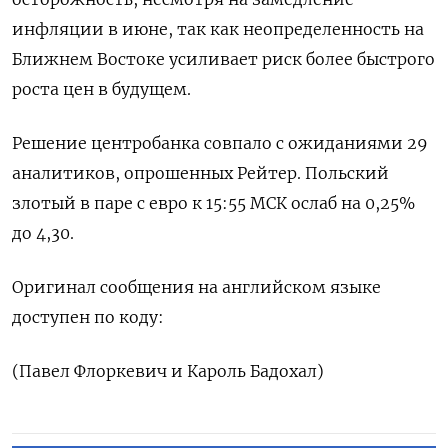
инфляции в июне, ​так как ‌неопределенность на
Ближнем ​Востоке усиливает риск ‌более быстрого
роста цен в будущем.
Решение ​центробанка ​совпало ‌с ожиданиями 29 ​
аналитиков, опрошенных Рейтер. Польский
злотый в паре с евро к 15:55 МСК ослаб ​на 0,25%
⁠до 4,30.
Оригинал сообщения на ‌английском языке
‌доступен по коду:
(Павел ​Флоркевич и ‌Кароль Бадохал)