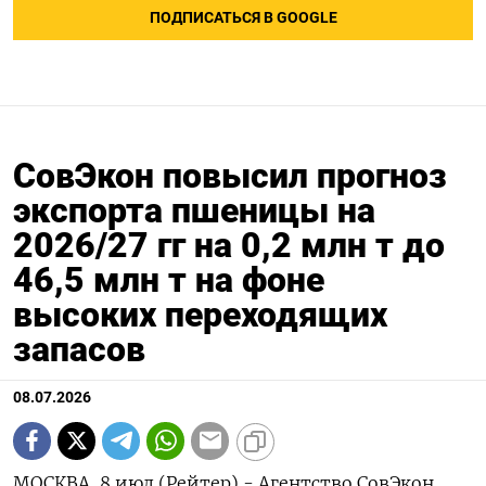
ПОДПИСАТЬСЯ В GOOGLE
СовЭкон повысил прогноз
экспорта пшеницы на
2026/27 гг на 0,2 млн т до
46,5 млн т на фоне
высоких переходящих
запасов
08.07.2026
МОСКВА, 8 июл (Рейтер) - Агентство СовЭкон