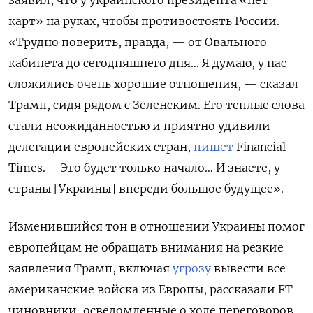
карт» на руках, чтобы противостоять России.
«Трудно поверить, правда, — от Овального
кабинета до сегодняшнего дня… Я думаю, у нас
сложились очень хорошие отношения, — сказал
Трамп, сидя рядом с Зеленским. Его теплые слова
стали неожиданностью и приятно удивили
делегации европейских стран,
пишет
Financial
Times. – Это будет только начало… И знаете, у
страны [Украины] впереди большое будущее».
Изменившийся тон в отношении Украины помог
европейцам не обращать внимания на резкие
заявления Трамп, включая
угрозу
вывести все
американские войска из Европы, рассказали FT
чиновники, осведомленные о ходе переговоров.