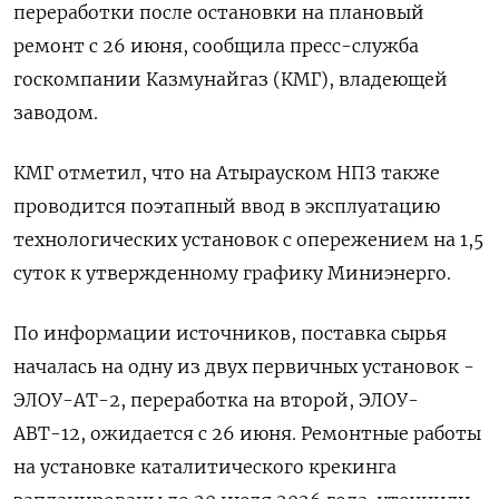
переработки после остановки на плановый
‌ремонт с 26 июня, сообщила пресс-служба
госкомпании Казмунайгаз (КМГ), владеющей
заводом.
КМГ отметил, что на Атырауском НПЗ также
проводится поэтапный ​ввод в эксплуатацию ​
технологических ​установок с опережением на ⁠1,5
суток к утвержденному ‌графику Миниэнерго.
По информации источников, ‌поставка сырья
началась на одну из двух первичных установок -
ЭЛОУ-АТ-2, ​переработка на второй, ЭЛОУ-
АВТ-12, ожидается с ‌26 июня. Ремонтные работы
на установке каталитического крекинга ​