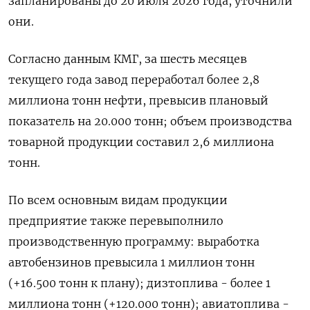
запланированы до 20 июля 2026 года, уточнили
они.
Согласно ‌данным КМГ, за шесть месяцев
текущего года завод переработал более 2,8
миллиона тонн нефти, ​превысив плановый
показатель ​на 20.000 ‌тонн; объем производства
товарной продукции составил 2,6 миллиона ​
тонн.
По всем основным видам продукции
предприятие также перевыполнило
производственную программу: выработка
автобензинов превысила 1 миллион тонн
(+16.500 тонн к плану); дизтоплива - более 1
миллиона тонн (+120.000 тонн); авиатоплива -