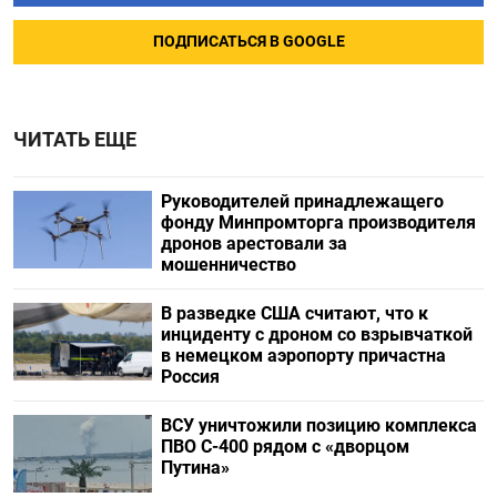
ПОДПИСАТЬСЯ В GOOGLE
ЧИТАТЬ ЕЩЕ
Руководителей принадлежащего
фонду Минпромторга производителя
дронов арестовали за
мошенничество
В разведке США считают, что к
инциденту с дроном со взрывчаткой
в немецком аэропорту причастна
Россия
ВСУ уничтожили позицию комплекса
ПВО С-400 рядом с «дворцом
Путина»