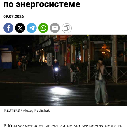
по энергосистеме
09.07.2026
REUTERS / Alexey Pavlishak
В Крыму четвертые сутки не могут восстановить