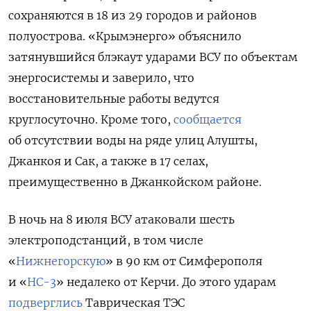
сохраняются в 18 из 29 городов и районов
полуострова. «Крымэнерго» объяснило
затянувшийся блэкаут ударами ВСУ по объектам
энергосистемы и заверило, что
восстановительные работы ведутся
круглосуточно. Кроме того,
сообщается
об отсутствии воды на ряде улиц Алушты,
Джанкоя и Сак, а также в 17 селах,
преимущественно в Джанкойском районе.
В ночь на 8 июля ВСУ атаковали шесть
электроподстанций, в том числе
«
Нижнегорскую
» в 90 км от Симферополя
и «
НС-3
» недалеко от Керчи. До этого ударам
подверглись
Таврическая ТЭС