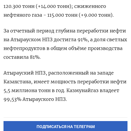
120.300 тонн (+14.000 тонн); сжиженного
нефтяного газа - 115.000 тонн (+9.000 ​тонн).
За отчетный период ⁠глубина переработки нефти
на Атырауском НПЗ достигла 91%, а доля ‌светлых
нефтепродуктов в общем объёме производства
составила 81%.
Атырауский ‌НПЗ, расположенный на западе
Казахстана, имеет мощность переработки ​нефти
5,5 миллиона тонн в год. ‌Казмунайгаз владеет
99,53% Атырауского НПЗ.
ПОДПИСАТЬСЯ НА ТЕЛЕГРАМ