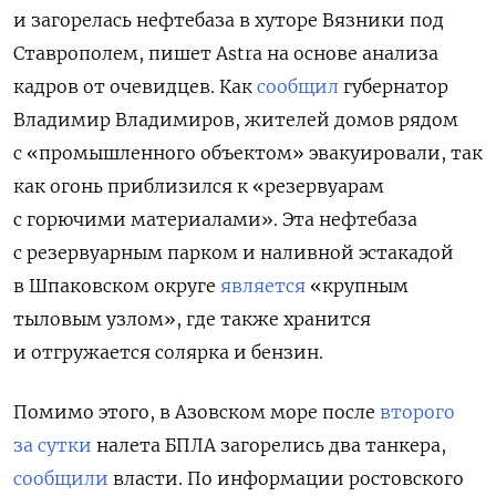
и загорелась нефтебаза в хуторе Вязники под
Ставрополем, пишет Astra на основе анализа
кадров от очевидцев. Как
сообщил
губернатор
Владимир Владимиров, жителей домов рядом
с «промышленного объектом» эвакуировали, так
как огонь приблизился к «резервуарам
с горючими материалами». Эта нефтебаза
с резервуарным парком и наливной эстакадой
в Шпаковском округе
является
«крупным
тыловым узлом», где также хранится
и отгружается солярка и бензин.
Помимо этого, в Азовском море после
второго
за сутки
налета БПЛА загорелись два танкера,
сообщили
власти. По информации ростовского