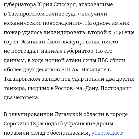
губернатора Юрия Слюсаря, атакованные
в Таганрогском заливе суда «получили
механические повреждения». На одном из них
пожар удалось ликвидировать, второй к 7:30 еще
горел. Экипажи были эвакуированы, никто
не пострадал, написал губернатор. По его
данным, в ходе ночной атаки силы ПВО сбили
«более двух десятков БПЛА». Накануне в
Таганрогском заливе под удар попали два других
танкера, шедших в Ростов-на-Дону. Пострадали
два человека.
В оккупированной Луганской области в городе
Сорокино (Краснодон) украинские дроны
поразили склад с боеприпасами,
утверждает