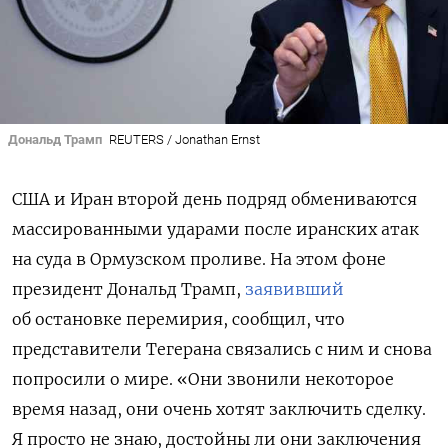
Дональд Трамп
REUTERS / Jonathan Ernst
США и Иран второй день подряд обмениваются
массированными ударами после иранских атак
на суда в Ормузском проливе. На этом фоне
президент Дональд Трамп,
заявивший
об остановке перемирия, сообщил, что
представители Тегерана связались с ним и снова
попросили о мире. «Они звонили некоторое
время назад, они очень хотят заключить сделку.
Я просто не знаю, достойны ли они заключения