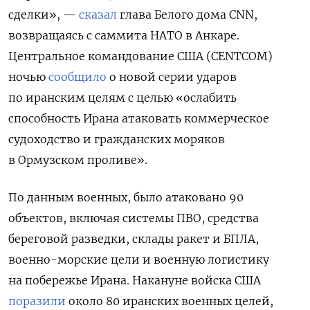
сделки», —
сказал
глава Белого дома CNN,
возвращаясь с саммита НАТО в Анкаре.
Центральное командование США (CENTCOM)
ночью
сообщило
о новой серии ударов
по иранским целям с целью «ослабить
способность Ирана атаковать коммерческое
судоходство и гражданских моряков
в Ормузском проливе».
По данным военных, было атаковано 90
объектов, включая системы ПВО, средства
береговой разведки, склады ракет и БПЛА,
военно-морские цели и военную логистику
на побережье Ирана. Накануне войска США
поразили
около 80 иранских военных целей,