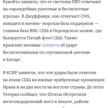
Кувейта заявила, что ее системы ПВО отвечают
на «враждебные ракетные и беспилотные
угрозы». В Джуффаире, как отмечает CNN,
находится военно-морская база поддержки —
главная база ВМС США в Персидском заливе, где
базируется Пятый флот США. Также
иранские
военные
заявили
об ударе
беспилотниками по спутниковой антенне
в Катаре.
В КСИР заявили, что эти удары были ответом
на атаки США на южные прибрежные провинции
Ирана и на два моста на востоке страны. До этого
Тегеран сообщал, что Штаты обстреляли
железнодорожный мост в Аккале, районе