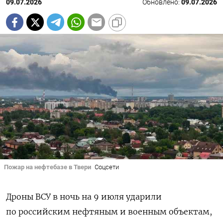
09.07.2026
Обновлено:
09.07.2026
Пожар на нефтебазе в Твери
Соцсети
Дроны ВСУ в ночь на 9 июля ударили
по российским нефтяным и военным объектам,