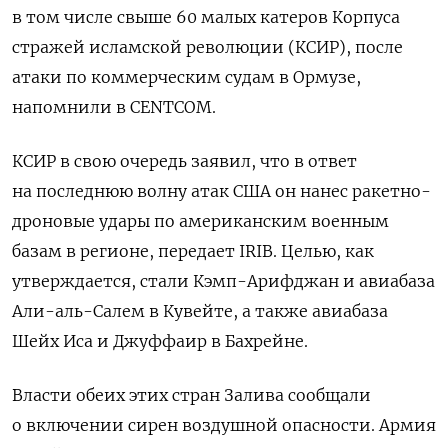
в том числе свыше 60 малых катеров Корпуса
стражей исламской революции (КСИР), после
атаки по коммерческим судам в Ормузе,
напомнили в CENTCOM.
КСИР в свою очередь заявил, что в ответ
на последнюю волну атак США он нанес ракетно-
дроновые удары по американским военным
базам в регионе, передает IRIB. Целью, как
утверждается, стали Кэмп-Арифджан и авиабаза
Али-аль-Салем в Кувейте, а также авиабаза
Шейх Иса и Джуффаир в Бахрейне.
Власти обеих этих стран Залива сообщали
о включении сирен воздушной опасности. Армия