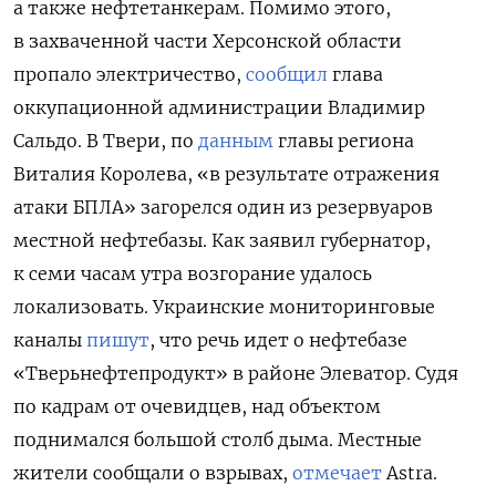
а также нефтетанкерам. Помимо этого,
в захваченной части Херсонской области
пропало электричество,
сообщил
глава
оккупационной администрации Владимир
Сальдо. В Твери, по
данным
главы региона
Виталия Королева, «в результате отражения
атаки БПЛА» загорелся один из резервуаров
местной нефтебазы. Как заявил губернатор,
к семи часам утра возгорание удалось
локализовать. Украинские мониторинговые
каналы
пишут
, что речь идет о нефтебазе
«Тверьнефтепродукт» в районе Элеватор. Судя
по кадрам от очевидцев, над объектом
поднимался большой столб дыма. Местные
жители сообщали о взрывах,
отмечает
Astra.