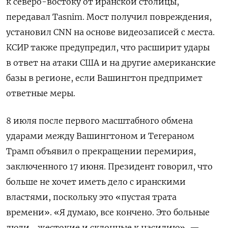
к северо-востоку от иранской столицы,
передавал Tasnim. Мост получил повреждения,
установил CNN на основе видеозаписей с места.
КСИР также предупредил, что расширит удары
в ответ на атаки США и на другие американские
базы в регионе, если Вашингтон предпримет
ответные меры.
8 июля после первого масштабного обмена
ударами между Вашингтоном и Тегераном
Трамп объявил о прекращении перемирия,
заключенного 17 июня. Президент говорил, что
больше не хочет иметь дело с иранскими
властями, поскольку это «пустая трата
времени». «Я думаю, все кончено. Это больные
люди… жестокие и склонные к насилию», —