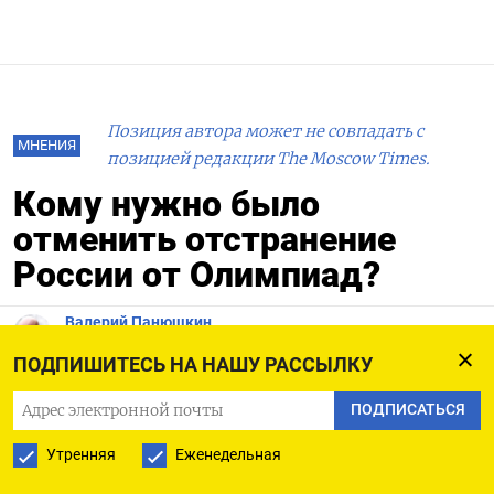
Позиция автора может не совпадать с
МНЕНИЯ
позицией редакции The Moscow Times.
Кому нужно было
отменить отстранение
России от Олимпиад?
Валерий Панюшкин
09.07.2026
ПОДПИШИТЕСЬ НА НАШУ РАССЫЛКУ
ПОДПИСАТЬСЯ
Спортивные чиновники будут участвовать в
Утренняя
Еженедельная
Олимпиаде. Олимпиаде по фуршетам и