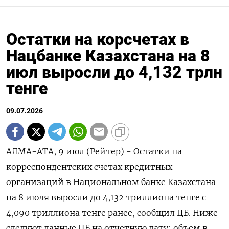
Остатки на корсчетах в
Нацбанке Казахстана на 8
июл выросли до 4,132 трлн
тенге
09.07.2026
АЛМА-АТА, 9 июл (Рейтер) - ‌Остатки ​на
корреспондентских счетах ​кредитных ​
организаций ⁠в ‌Национальном ‌банке Казахстана ​
на 8 ‌июля ​выросли до ‌4,132 триллиона тенге ​с ​
4,090 ‌триллиона ​тенге ранее, сообщил ЦБ. Ниже
следуют ​данные ⁠ЦБ на ‌отчетную ‌дату: объем в