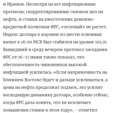
и Ираном. ‌Несмотря на все инфляционные
прогнозы, скорректированные скачком цен на
нефть, и ставки на ужесточение денежно-
кредитной политики ФРС, «зеленый» не растет.
Индекс доллара к корзине из ​шести основных
валют к ​16:00 МСК был стабилен ​на уровне ⁠101,01.
Вышедший в среду вечером протокол заседания
ФРС ‌от 16-17 июня также показал, что
‌обеспокоенность чиновников высокой
инфляцией усилилась. «Если напряженность на
Ближнем Востоке будет и дальше усиливаться, ​а
цены на нефть продолжат подъем, это усилит
восходящую динамику ‌доллара, особенно сейчас,
когда ФРС дала понять, что не исключает ​
повышения ставки в этом году», - отметил