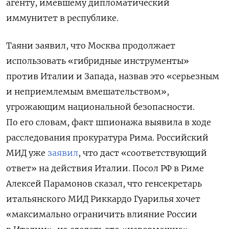
агенту,
имевшему дипломатический
иммунитет в республике
.
Таяни заявил, что Москва продолжает
использовать «гибридные инструменты»
против Италии и Запада, назвав это «серьезным
и неприемлемым вмешательством»,
угрожающим национальной безопасности.
По его словам, факт шпионажа выявила в ходе
расследования прокуратура Рима. Российский
МИД уже
заявил
, что даст «соответствующий
ответ» на действия Италии. Посол РФ в Риме
Алексей Парамонов сказал, что генсекретарь
итальянского МИД Риккардо Гуарилья хочет
«максимально ограничить влияние России