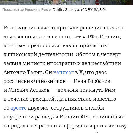
Посольство России в Риме
Dmitry Shuleyko (CC BY-SA 3.0)
Итальянские власти приняли решение выслать
двух военных атташе посольства РФ в Италии,
которые, предположительно, причастны
к шпионской деятельности. Об этом в четверг
заявил министр иностранных дел республики
Антонио Таяни. Он
написал
в X, что двое
российских чиновников — Иван Горбачев
и Михаил Астахов — должны покинуть Рим
в течение трех дней. На днях стало известно
об
аресте
двух экс-сотрудников службы
внутренней разведки Италии AISI, обвиненных
в продаже секретной информации российскому