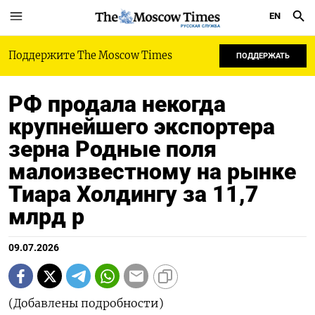
EN
РУССКАЯ СЛУЖБА
Поддержите The Moscow Times
ПОДДЕРЖАТЬ
РФ продала некогда
крупнейшего экспортера
зерна Родные поля
малоизвестному на рынке
Тиара Холдингу за 11,7
млрд р
09.07.2026
(Добавлены подробности)