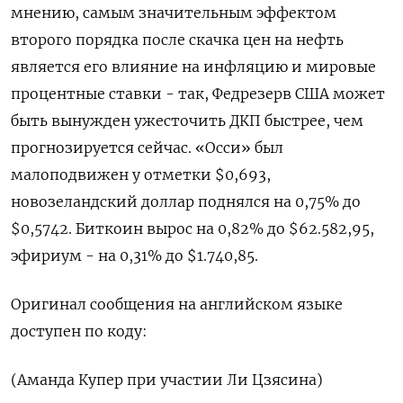
мнению, самым значительным эффектом
второго порядка после скачка ​цен на нефть
является ⁠его влияние на инфляцию и мировые
процентные ставки - так, Федрезерв США может
быть вынужден ужесточить ‌ДКП быстрее, чем
прогнозируется сейчас. «Осси» был
малоподвижен у отметки $0,693,
‌новозеландский доллар поднялся на 0,75% до
$0,5742. Биткоин вырос на 0,82% до $62.582,95,
эфириум - на 0,31% ​до $1.740,85.
Оригинал сообщения на английском языке
доступен по ‌коду:
(Аманда Купер при участии Ли Цзясина)