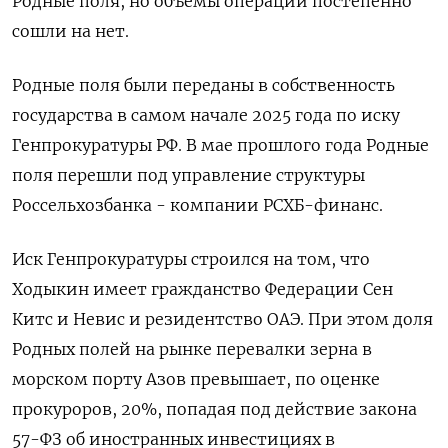
Родные поля, но ‌объемы операций постепенно
сошли на нет.
Родные поля были переданы в собственность
государства в самом начале 2025 ​года по иску
Генпрокуратуры РФ. В мае прошлого года Родные
поля перешли под управление структуры
Россельхозбанка - компании РСХБ-финанс.
Иск Генпрокуратуры строился на том, что
Ходыкин имеет гражданство Федерации Сен
Китс и Невис и резидентство ОАЭ. При этом доля
Родных полей на рынке перевалки зерна в
морском порту Азов превышает, по оценке
прокуроров, 20%, попадая под действие закона
57-ФЗ об иностранных инвестициях в