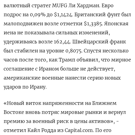
валютный стратег MUFG Ли ‌Хардман. Евро
подрос на 0,09% до $1,1424. Британский фунт был
малоподвижен возле отметки $1,3385. Японская
иена не показывала сильных изменений,
удерживаясь возле 162,44. Швейцарский франк ​
был стабилен ​на уровне 0,8075. Спустя ‌несколько
часов после того, как Трамп объявил, что мирное
соглашение с ​Ираном больше не действует,
американские военные нанесли серию новых
ударов по Ирану.
«Новый виток напряженности на Ближнем
Востоке вновь потряс мировые рынки и вернул
премию за военный риск в цены активов», -
отметил Кайл Родда из Capital.com. По его