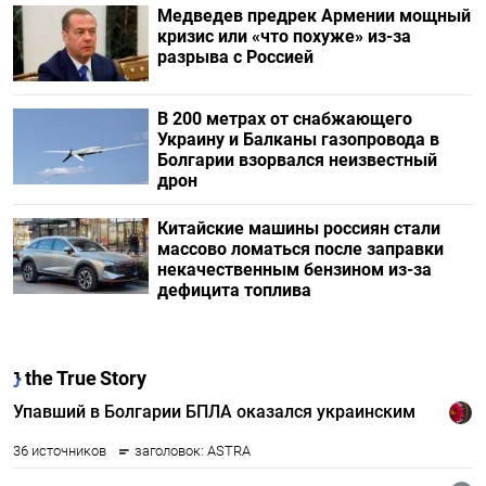
Медведев предрек Армении мощный
кризис или «что похуже» из-за
разрыва с Россией
В 200 метрах от снабжающего
Украину и Балканы газопровода в
Болгарии взорвался неизвестный
дрон
Китайские машины россиян стали
массово ломаться после заправки
некачественным бензином из-за
дефицита топлива