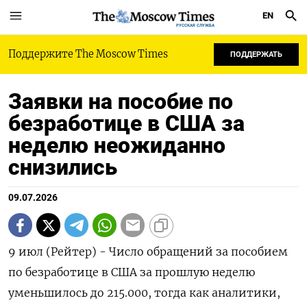
EN
РУССКАЯ СЛУЖБА
Поддержите The Moscow Times
ПОДДЕРЖАТЬ
Заявки на пособие по
безработице в США за
неделю неожиданно
снизились
09.07.2026
9 июл (Рейтер) - Число обращений за пособием
по ‌безработице в США за прошлую неделю
уменьшилось до ​215.000, ​тогда как аналитики, ​