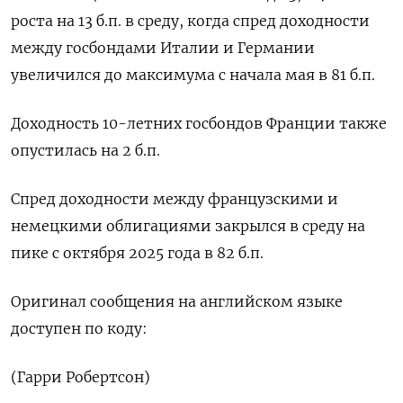
роста на 13 ​б.п. в среду, когда спред доходности
между госбондами Италии и Германии
увеличился до максимума с начала мая в 81 б.п.
Доходность 10-летних госбондов Франции также
опустилась ​на 2 ⁠б.п.
Спред доходности между французскими и
немецкими облигациями закрылся ‌в среду на
пике с ‌октября 2025 года в 82 б.п.
Оригинал сообщения ​на английском языке
доступен ‌по коду:
(Гарри Робертсон)