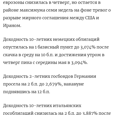
еврозоны снизилась в четверг, но остается в
районе ‌максимума семи недель на фоне тревог о
разрыве мирного соглашения между США и ​
Ираном.
Доходность 10-летних ​немецких ​облигаций
опустилась на ⁠1 базисный пункт ‌до 3,074% после
‌скачка в среду на 10 б.п. и достижения ​утром в
четверг пика ‌с середины мая в 3,094%.
Доходность 2-летних ​госбондов Германии
просела на 2 б.п. ‌до 2,679%, накануне
поднявшись на 12 б.п.
Доходность 10-летних итальянских
гособлигаций снизилась ​на 2 ​б.п. ‌до 3,887% после