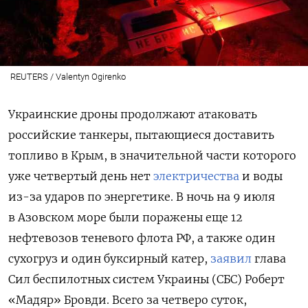
REUTERS / Valentyn Ogirenko
Украинские дроны продолжают атаковать
российские танкеры, пытающиеся доставить
топливо в Крым, в значительной части которого
уже четвертый день нет
электричества
и воды
из-за ударов по энергетике. В ночь на 9 июля
в Азовском море были поражены еще 12
нефтевозов теневого флота РФ, а также один
сухогруз и один буксирный катер,
заявил
глава
Сил беспилотных систем Украины (СБС) Роберт
«Мадяр» Бровди. Всего за четверо суток,