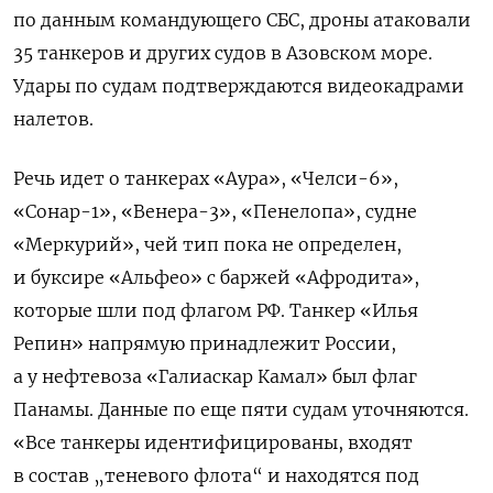
по данным командующего СБС, дроны атаковали
35 танкеров и других судов в Азовском море.
Удары по судам подтверждаются видеокадрами
налетов.
Речь идет о танкерах «Аура», «Челси-6»,
«Сонар-1», «Венера-3», «Пенелопа», судне
«Меркурий», чей тип пока не определен,
и буксире «Альфео» с баржей «Афродита»,
которые шли под флагом РФ. Танкер «Илья
Репин» напрямую принадлежит России,
а у нефтевоза «Галиаскар Камал» был флаг
Панамы. Данные по еще пяти судам уточняются.
«Все танкеры идентифицированы, входят
в состав „теневого флота“ и находятся под