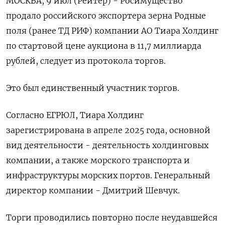
МОСКВА, 9 июл (Рейтер) - Росимущество
продало российского экспортера зерна Родные
поля (ранее ‌ТД РИФ) компании АО Тиара Холдинг
по стартовой цене аукциона ​в ​11,7 миллиарда ​
рублей, следует из ⁠протокола торгов.
Это ‌был единственный участник ‌торгов.
Согласно ЕГРЮЛ, Тиара Холдинг
зарегистрирована ​в апреле 2025 года, ‌основной
вид деятельности - ​деятельность холдинговых
компании, а также ‌морского транспорта и
инфраструктуры морских портов. Генеральный
директор компании - ​Дмитрий ​Шевчук.
Торги проводились ‌повторно после неудавшейся