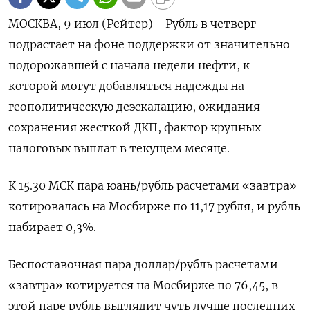
МОСКВА, 9 июл (Рейтер) - Рубль в четверг
подрастает на фоне поддержки от значительно
подорожавшей с начала недели нефти, к
которой могут добавляться надежды на
геополитическую деэскалацию, ожидания
сохранения жесткой ДКП, фактор крупных
налоговых выплат в текущем месяце.
К 15.30 МСК пара ‌юань/рубль расчетами «завтра»
котировалась на Мосбирже по 11,17 рубля, и рубль
набирает 0,3%.
Беспоставочная пара доллар/рубль расчетами
«завтра» котируется на Мосбирже по 76,45, в
этой паре рубль выглядит чуть лучше последних