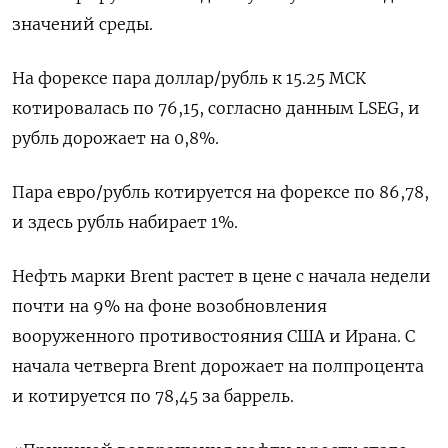
значений среды.
На форексе пара доллар/рубль к 15.25 МСК ​
котировалась по 76,15, согласно данным LSEG, и ​
рубль дорожает на 0,8%.
Пара евро/рубль ​котируется на ⁠форексе по 86,78,
и здесь рубль набирает 1%.
Нефть марки Brent растет в цене ‌с начала недели
почти на 9% на фоне ‌возобновления
вооруженного противостояния США и Ирана. С
начала четверга Brent дорожает на полпроцента
и котируется по 78,45 за баррель.