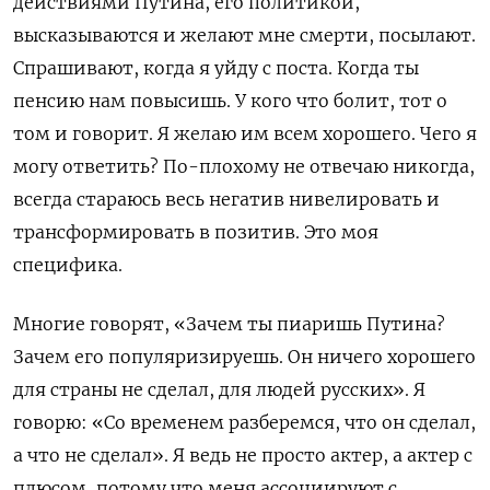
действиями Путина, его политикой,
высказываются и желают мне смерти, посылают.
Спрашивают, когда я уйду с поста. Когда ты
пенсию нам повысишь. У кого что болит, тот о
том и говорит. Я желаю им всем хорошего. Чего я
могу ответить? По-плохому не отвечаю никогда,
всегда стараюсь весь негатив нивелировать и
трансформировать в позитив. Это моя
специфика.
Многие говорят, «Зачем ты пиаришь Путина?
Зачем его популяризируешь. Он ничего хорошего
для страны не сделал, для людей русских». Я
говорю: «Со временем разберемся, что он сделал,
а что не сделал». Я ведь не просто актер, а актер с
плюсом, потому что меня ассоциируют с