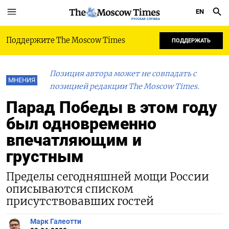
EN
РУССКАЯ СЛУЖБА
Поддержите The Moscow Times
ПОДДЕРЖАТЬ
Позиция автора может не совпадать с
МНЕНИЯ
позицией редакции The Moscow Times.
Парад Победы в этом году
был одновременно
впечатляющим и
грустным
Пределы сегодняшней мощи России
описываются списком
присутствовавших гостей
Марк Галеотти