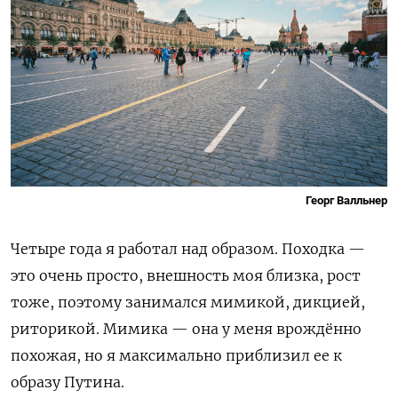
Георг Валльнер
Четыре года я работал над образом. Походка
—
это очень просто, внешность моя близка, рост
тоже, поэтому занимался мимикой, дикцией,
риторикой. Мимика
—
она у меня врождённо
похожая, но я максимально приблизил ее к
образу Путина.