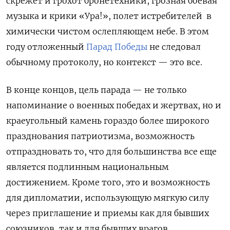
скрежет и грохот бронетехники, грозная боевая
музыка и крики «Ура!», полет истребителей в
химически чистом ослепляющем небе. В этом
году отложенный
П
арад Победы
не следовал
обычному протоколу, но контекст — это все.
В конце концов, цель парада — не только
напоминание о военных победах и жертвах, но и
краеугольный камень гораздо более широкого
празднования патриотизма, возможность
отпраздновать то, что для большинства все еще
является подлинным национальным
достижением. Кроме того, это и возможность
для дипломатии, использующую мягкую силу
через приглашение и приемы как для бывших
союзников, так и для бывших врагов.