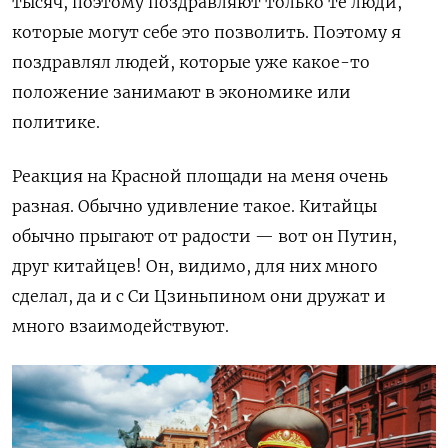
тысяч, поэтому поздравляют только те люди,
которые могут себе это позволить. Поэтому я
поздравлял людей, которые уже какое-то
положение занимают в экономике или
политике.
Реакция на Красной площади на меня очень
разная. Обычно удивление такое. Китайцы
обычно прыгают от радости
—
вот он Путин,
друг китайцев! Он, видимо, для них много
сделал, да и с Си Цзиньпином они дружат и
много взаимодействуют.