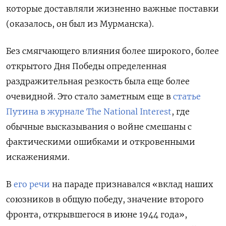
которые доставляли жизненно важные поставки
(оказалось, он был из Мурманска).
Без смягчающего влияния более широкого, более
открытого Дня Победы определенная
раздражительная резкость была еще более
очевидной. Это стало заметным еще в
статье
Путина в журнале The National Interest
, где
обычные высказывания о войне смешаны с
фактическими ошибками и откровенными
искажениями.
В
его речи
на параде признавался «вклад наших
союзников в общую победу, значение второго
фронта, открывшегося в июне 1944 года»,