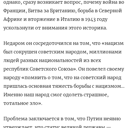
однако, сразу возникает вопрос, почему война во
Франции, Битва за Британию, борьба в Северной
Африке и вторжение в Италию в 1943 году
ускользнули от внимания этого историка.
Недаром он сосредоточился на том, что «нацизм
был сокрушен советским народом, миллионами
людей разных национальностей из всех
республик Советского Союза». Он повелел своему
народу «помнить о том, что на советский народ
пришлась основная тяжесть борьбы с нацизмом…
Именно наш народ смог одолеть страшное,
тотальное зло».
Проблема заключается в том, что Путин неявно
утверждает, что статус великой державы —