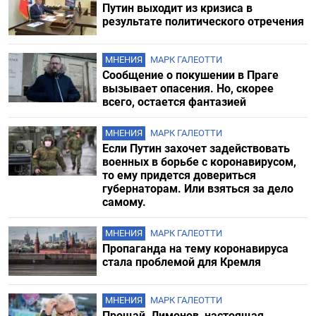
Путин выходит из кризиса в
результате политического отречения
МНЕНИЯ
МАРК ГАЛЕОТТИ
Сообщение о покушении в Праге
вызывает опасения. Но, скорее
всего, остается фантазией
МНЕНИЯ
МАРК ГАЛЕОТТИ
Если Путин захочет задействовать
военных в борьбе с коронавирусом,
то ему придется довериться
губернаторам. Или взяться за дело
самому.
МНЕНИЯ
МАРК ГАЛЕОТТИ
Пропаганда на тему коронавируса
стала проблемой для Кремля
МНЕНИЯ
МАРК ГАЛЕОТТИ
Прощай, Лимонов, настоящая