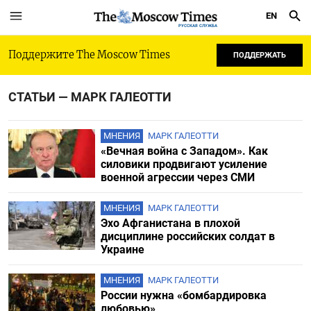
EN
РУССКАЯ СЛУЖБА
Поддержите The Moscow Times
ПОДДЕРЖАТЬ
СТАТЬИ — МАРК ГАЛЕОТТИ
МНЕНИЯ
МАРК ГАЛЕОТТИ
«Вечная война с Западом». Как
силовики продвигают усиление
военной агрессии через СМИ
МНЕНИЯ
МАРК ГАЛЕОТТИ
Эхо Афганистана в плохой
дисциплине российских солдат в
Украине
МНЕНИЯ
МАРК ГАЛЕОТТИ
России нужна «бомбардировка
любовью»