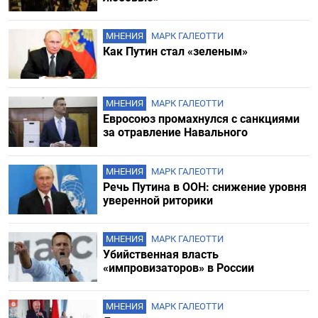
МНЕНИЯ
МАРК ГАЛЕОТТИ
Как Путин стал «зеленым»
МНЕНИЯ
МАРК ГАЛЕОТТИ
Евросоюз промахнулся с санкциями
за отравление Навального
МНЕНИЯ
МАРК ГАЛЕОТТИ
Речь Путина в ООН: снижение уровня
уверенной риторики
МНЕНИЯ
МАРК ГАЛЕОТТИ
Убийственная власть
«импровизаторов» в России
МНЕНИЯ
МАРК ГАЛЕОТТИ