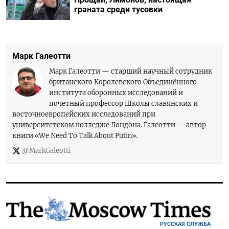
граната среди тусовки
Марк Галеотти
Марк Галеотти — старший научный сотрудник
британского Королевского Объединённого
института оборонных исследований и
почетный профессор Школы славянских и
восточноевропейских исследований при
университетском колледже Лондона. Галеотти — автор
книги «We Need To Talk About Putin».
@MarkGaleotti
РУССКАЯ СЛУЖБА