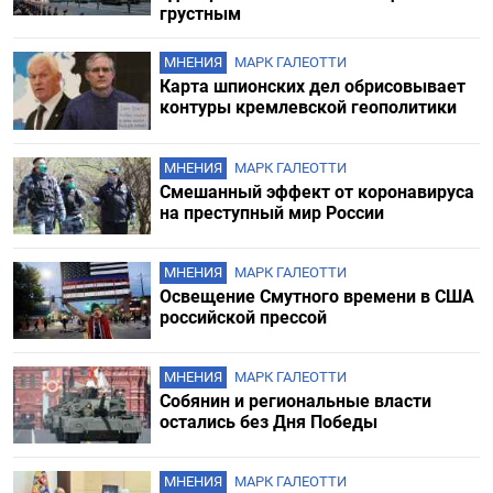
грустным
МНЕНИЯ
МАРК ГАЛЕОТТИ
Карта шпионских дел обрисовывает
контуры кремлевской геополитики
МНЕНИЯ
МАРК ГАЛЕОТТИ
Смешанный эффект от коронавируса
на преступный мир России
МНЕНИЯ
МАРК ГАЛЕОТТИ
Освещение Cмутного времени в США
российской прессой
МНЕНИЯ
МАРК ГАЛЕОТТИ
Собянин и региональные власти
остались без Дня Победы
МНЕНИЯ
МАРК ГАЛЕОТТИ