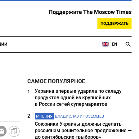
Поддержите The Moscow Times
ПОДДЕРЖАТЬ
ЦИИ
EN
САМОЕ ПОПУЛЯРНОЕ
Украина впервые ударила по складу
1
продуктов одной из крупнейших
в России сетей супермаркетов
2
МНЕНИЯ
ВЛАДИСЛАВ ИНОЗЕМЦЕВ
Союзники Украины должны сделать
россиянам решительное предложение —
до сентябрьских «выборов»