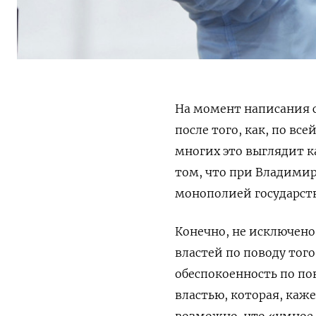
На момент написания с
после того, как, по вс
многих это выглядит к
том, что при Владимир
монополией государств
Конечно, не исключено,
властей по поводу того
обеспокоенность по по
властью, которая, каже
возможно, что «умное 