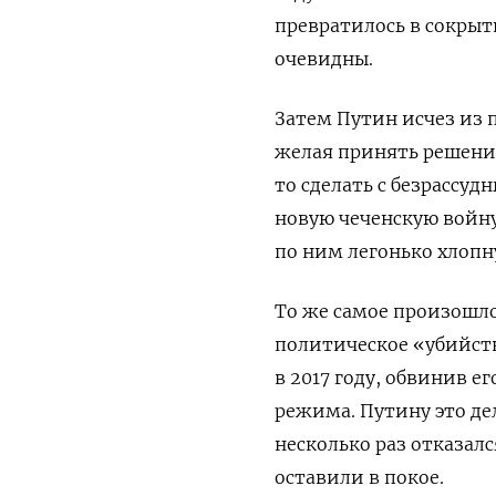
превратилось в сокрыт
очевидны.
Затем Путин исчез из 
желая принять решение
то сделать с безрассу
новую чеченскую войну.
по ним легонько хлопн
То же самое произошло
политическое «убийст
в 2017 году, обвинив е
режима. Путину это дел
несколько раз отказалс
оставили в покое.