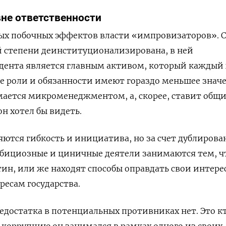
не ответственности
ных побочных эффектов власти «импровизаторов». 
й степени деинституционализирована, в ней
дента является главным активом, который каждый 
е роли и обязанности имеют гораздо меньшее значе
мается микроменеджментом, а, скорее, ставит общи
он хотел бы видеть.
яются гибкость и инициатива, но за счет дублирова
бициозные и циничные деятели занимаются тем, чт
ин, или же находят способы оправдать свои интере
есам государства.
недостатка в потенциальных противниках нет. Это к