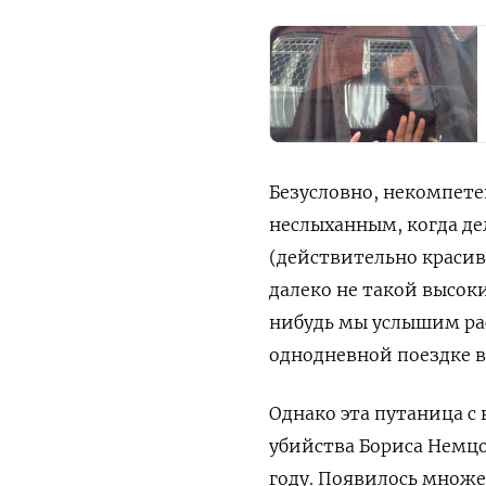
Безусловно, некомпете
неслыханным, когда дел
(действительно красив
далеко не такой высоки
нибудь мы услышим рас
однодневной поездке в 
Однако эта путаница с 
убийства Бориса Немцов
году. Появилось множе