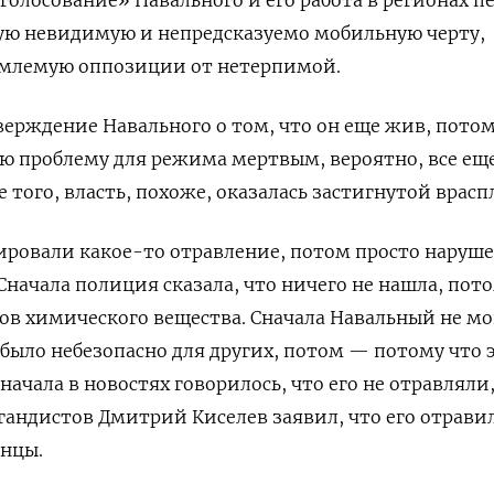
ную невидимую и непредсказуемо мобильную черту,
емлемую оппозиции от нетерпимой.
верждение Навального о том, что он еще жив, потом
ю проблему для режима мертвым, вероятно, все ещ
 того, власть, похоже, оказалась застигнутой врасп
ировали какое-то отравление, потом просто наруш
 Сначала полиция сказала, что ничего не нашла, пот
ов химического вещества. Сначала Навальный не мо
 было небезопасно для других, потом
—
потому что 
Сначала в новостях говорилось, что его не отравляли
гандистов Дмитрий Киселев заявил, что его отрави
нцы.