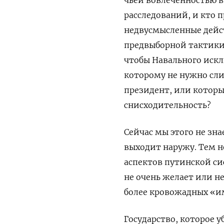
чьей вовлеченностью в
расследований, и кто 
недвусмысленные дейс
предвыборной тактики
чтобы Навального искл
которому не нужно сли
президент, или которы
снисходительность?
Сейчас мы этого не зна
выходит наружу. Тем н
аспектов путинской сис
не очень желает или н
более кровожадных «и
Государство, которое 