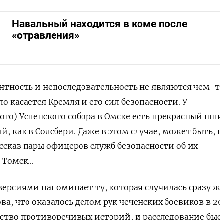
Навальный находится в коме после
«отравления»
нтность и непоследовательность не являются чем-т
о касается Кремля и его сил безопасности. У
ого) Успенского собора в Омске есть прекрасный шп
й, как в Солсбери. Даже в этом случае, может быть, 
сказ пары офицеров служб безопасности об их
Томск...
версиями напоминает ту, которая случилась сразу ж
а, что оказалось делом рук чеченских боевиков в 2
ство противоречивых историй, и расследование бы