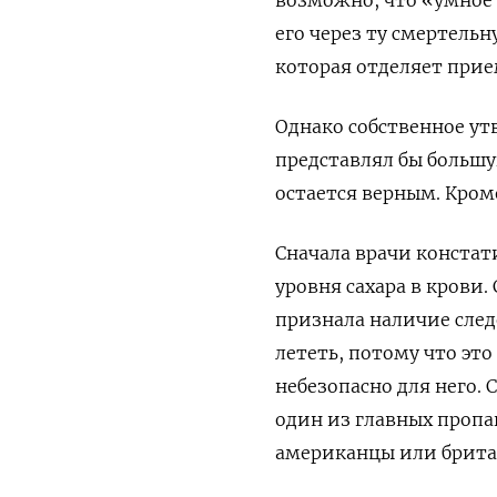
его через ту смертель
которая отделяет при
Однако собственное ут
представлял бы большу
остается верным. Кроме
Сначала врачи констат
уровня сахара в крови.
признала наличие след
лететь, потому что это
небезопасно для него. 
один из главных пропа
американцы или брита