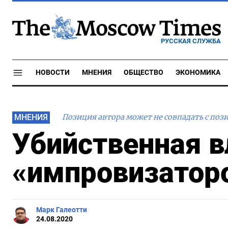
РУССКАЯ СЛУЖБА
НОВОСТИ
МНЕНИЯ
ОБЩЕСТВО
ЭКОНОМИКА
МНЕНИЯ
Позиция автора может не совпадать с поз
Убийственная в
«импровизаторо
Марк Галеотти
24.08.2020