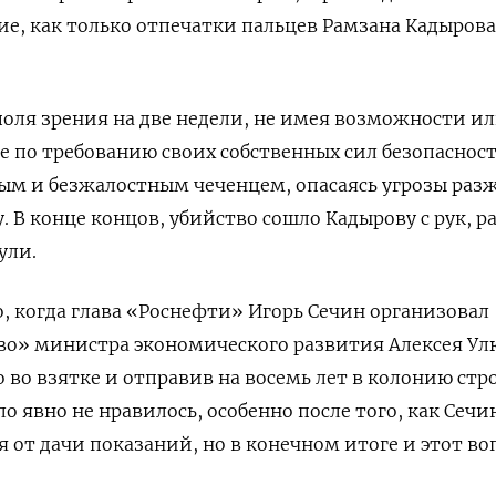
ие, как только отпечатки пальцев Рамзана Кадырова
поля зрения на две недели, не имея возможности ил
 по требованию своих собственных сил безопаснос
дным и безжалостным чеченцем, опасаясь угрозы раз
 В конце концов, убийство сошло Кадырову с рук, ра
ули.
, когда глава «Роснефти» Игорь Сечин организовал
во» министра экономического развития Алексея Ул
го во взятке и отправив на восемь лет в колонию стр
о явно не нравилось, особенно после того, как Сечи
я от дачи показаний, но в конечном итоге и этот во