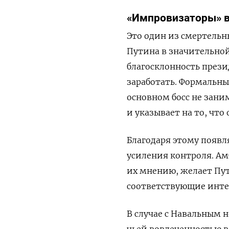
«Импровизаторы» в
Это один из смертель
Путина в значительно
благосклонность прези
заработать. Формальны
основном босс не зани
и указывает на то, что 
Благодаря этому появл
усиления контроля. Ам
их мнению, желает Пут
соответствующие интер
В случае с Навальным 