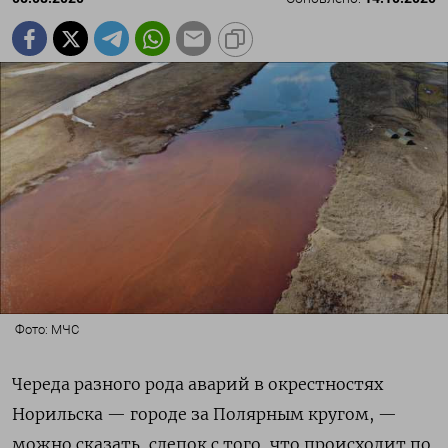
Фото: МЧС
Череда разного рода аварий в окрестностях
Норильска — городе за Полярным кругом, —
можно сказать, слепок с того, что происходит по