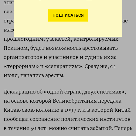
значительно расширяющий возможности
властей в борьбе с протестами в Гонконге и
ПОДПИСАТЬСЯ
ограничивающий автономию региона. В случае
массовых протестов, аналогичных
прошлогодним, у властей, контролируемых
Пекином, будет возможность арестовывать
организаторов и участников и судить их за
«терроризм» и «сепаратизм». Сразу же, с 1
июля, начались аресты.
Декларацию об «одной стране, двух системах»,
на основе которой Великобритания передала
Китаю свою колонию в 1997 г. и в которой Китай
пообещал сохранение политических институтов
в течение 50 лет, можно считать забытой. Теперь