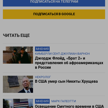
ПОДПИСАТЬСЯ НА ТЕЛЕГРАМ
ПОДПИСАТЬСЯ В GOOGLE
ЧИТАТЬ ЕЩЕ
МНЕНИЯ
КИМБЕРЛИ СЕНТ-ДЖУЛИАН-ВАРНОН
Джордж Флойд, «Брат 2» и
представления об афроамериканцах
в России
НЕКРОЛОГ
В США умер сын Никиты Хрущева
МНЕНИЯ
МАРК ГАЛЕОТТИ
Освещение Cмутного времени в США