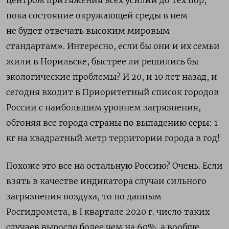
центром притяжения всех усилий до тех пор,
пока состояние окружающей среды в нем
не будет отвечать высоким мировым
стандартам». Интересно, если бы они и их семьи
жили в Норильске, быстрее ли решились бы
экологические проблемы? И 20, и 10 лет назад, и
сегодня входит в Приоритетный список городов
России с наибольшим уровнем загрязнения,
обгоняя все города страны по выпадению серы: 1
кг на квадратный метр территории города в год!
Похоже это все на остальную Россию? Очень. Если
взять в качестве индикатора случаи сильного
загрязнения воздуха, то по данным
Росгидромета, в I квартале 2020 г. число таких
случаев выросло более чем на 60%, а вообще