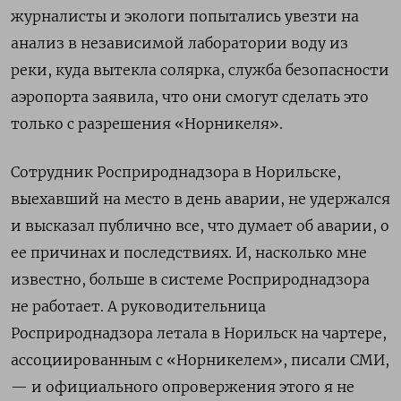
журналисты и экологи попытались увезти на
анализ в независимой лаборатории воду из
реки, куда вытекла солярка, служба безопасности
аэропорта заявила, что они смогут сделать это
только с разрешения «Норникеля».
Сотрудник Росприроднадзора в Норильске,
выехавший на место в день аварии, не удержался
и высказал публично все, что думает об аварии, о
ее причинах и последствиях. И, насколько мне
известно, больше в системе Росприроднадзора
не работает. А руководительница
Росприроднадзора летала в Норильск на чартере,
ассоциированным с «Норникелем», писали СМИ,
— и официального опровержения этого я не