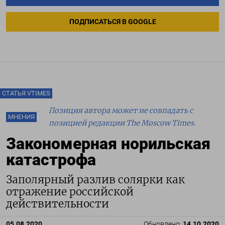
ПОДПИСАТЬСЯ В GOOGLE
СТАТЬЯ VTIMES
Позиция автора может не совпадать с
МНЕНИЯ
позицией редакции The Moscow Times.
Закономерная норильская
катастрофа
Заполярный разлив солярки как
отражение российской
действительности
05.08.2020
Обновлено:
14.10.2020