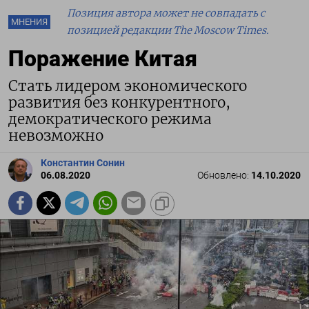
Позиция автора может не совпадать с
МНЕНИЯ
позицией редакции The Moscow Times.
Поражение Китая
Стать лидером экономического
развития без конкурентного,
демократического режима
невозможно
Константин Сонин
06.08.2020
Обновлено:
14.10.2020