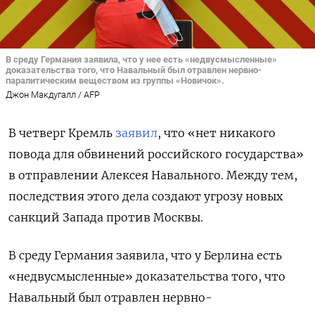
В среду Германия заявила, что у нее есть «недвусмысленные»
доказательства того, что Навальный был отравлен нервно-
паралитическим веществом из группы «Новичок».
Джон Макдугалл / AFP
В четверг Кремль
заявил
, что «нет никакого
повода для обвинений российского государства»
в отправлении Алексея Навального. Между тем,
последствия этого дела создают угрозу новых
санкций Запада против Москвы.
В среду Германия заявила, что у Берлина есть
«недвусмысленные» доказательства того, что
Навальный был отравлен нервно-