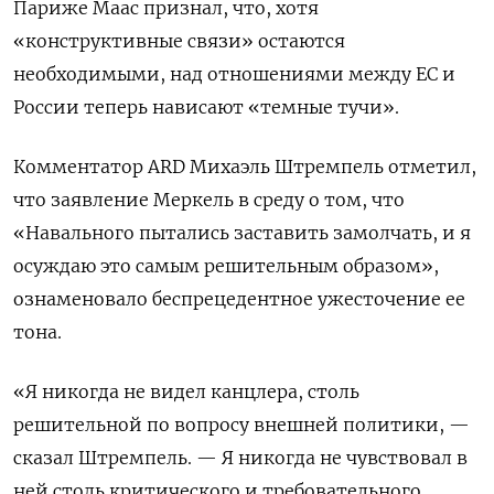
Париже Маас признал, что, хотя
«конструктивные связи» остаются
необходимыми, над отношениями между ЕС и
России теперь нависают «темные тучи».
Комментатор ARD Михаэль Штремпель отметил,
что заявление Меркель в среду о том, что
«Навального пытались заставить замолчать, и я
осуждаю это самым решительным образом»,
ознаменовало беспрецедентное ужесточение ее
тона.
«Я никогда не видел канцлера, столь
решительной по вопросу внешней политики, —
сказал Штремпель. — Я никогда не чувствовал в
ней столь критического и требовательного