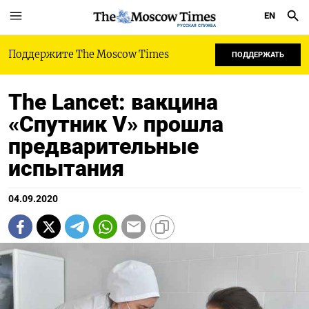
EN
РУССКАЯ СЛУЖБА
Поддержите The Moscow Times
ПОДДЕРЖАТЬ
The Lancet: вакцина
«Спутник V» прошла
предварительные
испытания
04.09.2020