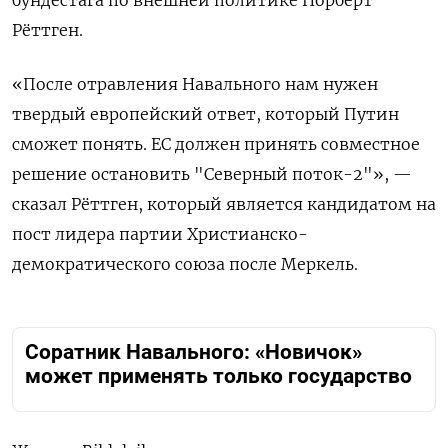
бундестага по внешней политике
Норберт
Рёттген.
«После отравления Навального нам нужен
твердый европейский ответ, который Путин
сможет понять. ЕС должен принять совместное
решение остановить "Северный поток-2"», —
сказал Рёттген, который является кандидатом на
пост лидера партии Христианско-
демократического союза после Меркель.
Соратник Навального: «Новичок»
может применять только государство