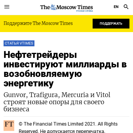
EN
РУССКАЯ СЛУЖБА
Поддержите The Moscow Times
ПОДДЕРЖАТЬ
СТАТЬЯ VTIMES
Нефтетрейдеры
инвестируют миллиарды в
возобновляемую
энергетику
Gunvor, Trafigura, Mercuria и Vitol
строят новые опоры для своего
бизнеса
© The Financial Times Limited 2021. All Rights
Reserved. Не допускается перепечатка,