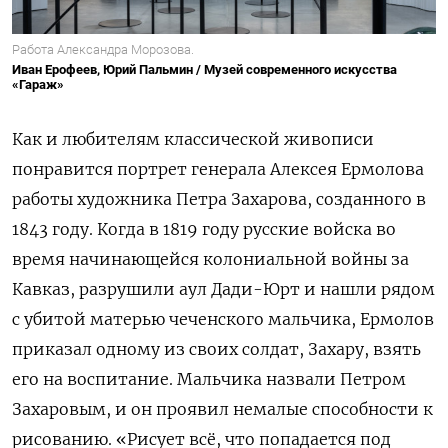
Работа Александра Морозова.
Иван Ерофеев, Юрий Пальмин / Музей современного искусства
«Гараж»
Как и любителям классической живописи
понравится портрет генерала Алексея Ермолова
работы художника Петра Захарова, созданного в
1843 году. Когда в 1819 году русские войска во
время начинающейся колониальной войны за
Кавказ, разрушили аул Дади-Юрт и нашли рядом
с убитой матерью чеченского мальчика, Ермолов
приказал одному из своих солдат, Захару, взять
его на воспитание. Мальчика назвали Петром
Захаровым, и он проявил немалые способности к
рисованию. «Рисует всё, что попадается под