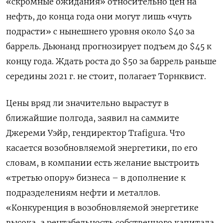
«скромные ожидания» относительно цен на
нефть, до конца года они могут лишь «чуть
подрасти» с нынешнего уровня около $40 за
баррель. Дьюнанд прогнозирует подъем до $45 к
концу года. Ждать роста до $50 за баррель раньше
середины 2021 г. не стоит, полагает Торнквист.
Цены вряд ли значительно вырастут в
ближайшие полгода, заявил на саммите
Джереми Уэйр, гендиректор
Trafigura
. Что
касается возобновляемой энергетики, по его
словам, в компании есть желание выстроить
«третью опору» бизнеса – в дополнение к
подразделениям нефти и металлов.
«Конкуренция в возобновляемой энергетике
высока, а рентабельность собственного капитала