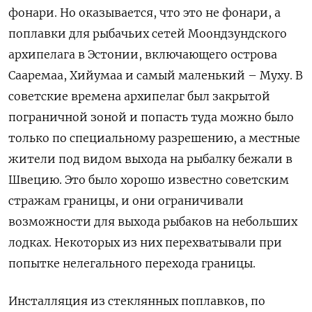
фонари. Но оказывается, что это не фонари, а
поплавки для рыбачьих сетей Моондзундского
архипелага в Эстонии, включающего острова
Сааремаа, Хийумаа и самый маленький – Муху. В
советские времена архипелаг был закрытой
пограничной зоной и попасть туда можно было
только по специальному разрешению, а местные
жители под видом выхода на рыбалку бежали в
Швецию. Это было хорошо известно советским
стражам границы, и они ограничивали
возможности для выхода рыбаков на небольших
лодках. Некоторых из них перехватывали при
попытке нелегального перехода границы.
Инсталляция из стеклянных поплавков, по