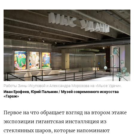
Работы Зины Исуповой и Александра Морозова на «Мысе Удачи».
Иван Ерофеев, Юрий Пальмин / Музей современного искусства
«Гараж»
Первое на что обращает взгляд на втором этаже
экспозиции гигантская инсталляция из
стеклянных шаров, которые напоминают