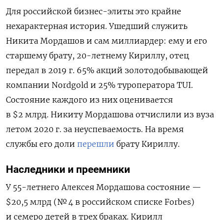
Для российской бизнес-элиты это крайне
нехарактерная история. Ушедший служить
Никита Мордашов и сам миллиардер: ему и его
старшему брату, 20-летнему Кириллу, отец
передал в 2019 г. 65% акций золотодобывающей
компании Nordgold и 25% туроператора TUI.
Состояние каждого из них оценивается
в $2 млрд. Никиту Мордашова отчислили из вуза
летом 2020 г. за неуспеваемость. На время
службы его доли
перешли
брату Кириллу.
Наследники и преемники
У 55-летнего Алексея Мордашова состояние —
$20,5 млрд (№ 4 в российском списке Forbes)
и семеро детей в трех браках. Кирилл