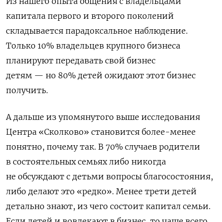
Из нашего опыта общения с владельцами
капитала первого и второго поколений
складывается парадоксальное наблюдение.
Только 10% владельцев крупного бизнеса
планируют передавать свой бизнес
детям — но 80% детей ожидают этот бизнес
получить.
А дальше из упомянутого выше исследования
Центра «Сколково» становится более-менее
понятно, почему так. В 70% случаев родители
в состоятельных семьях либо никогда
не обсуждают с детьми вопросы благосостояния,
либо делают это «редко». Менее трети детей
детально знают, из чего состоит капитал семьи.
Если детей и вовлекают в бизнес, то чаще всего