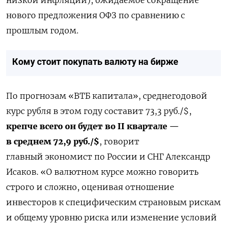
нового
предложения
ОФЗ
по
сравнению
с
прошлым
годом
.
Кому стоит покупать валюту на бирже
По прогнозам
«ВТБ капитала»
, среднегодовой
курс рубля в этом году составит 73,3 руб./$,
крепче всего он будет во II квартале —
в среднем 72,9 руб./$
, говорит
главный
экономист по России и СНГ Александр
Исаков
. «О валютном курсе можно говорить
строго и сложно, оценивая отношение
инвесторов к специфическим страновым рискам
и общему уровню риска или изменение условий