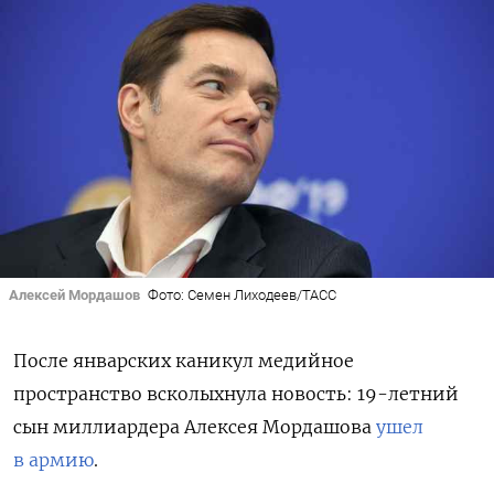
Алексей Мордашов
Фото: Семен Лиходеев/ТАСС
После январских каникул медийное
пространство всколыхнула новость: 19-летний
сын миллиардера Алексея Мордашова
ушел
в армию
.