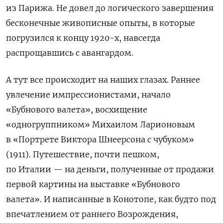
из Парижа. Не довел до логического завершения
бесконечные живописные опыты, в которые
погрузился к концу 1920-х, навсегда
распрощавшись с авангардом.
А тут все происходит на наших глазах. Раннее
увлечение импрессионистами, начало
«Бубнового валета», восхищение
«одногруппником» Михаилом Ларионовым
в «Портрете Виктора Шнеерсона с чубуком»
(1911). Путешествие, почти пешком,
по Италии — на деньги, полученные от продажи
первой картины на выставке «Бубнового
валета». И написанные в Конотопе, как будто под
впечатлением от раннего Возрождения,