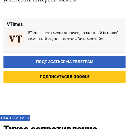
VTimes
VTimes - это медиапроект, созданный бывшей
командой журналистов «Ведомостей».
ПОДПИСАТЬСЯ НА ТЕЛЕГРАМ
ПОДПИСАТЬСЯ В GOOGLE
СТАТЬЯ VTIMES
Тихое сопротивление