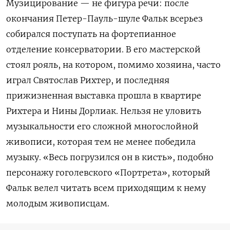
Музицирование — не фигура речи: после
окончания Петер-Пауль-шуле Фальк всерьез
собирался поступать на фортепианное
отделение консерватории. В его мастерской
стоял рояль, на котором, помимо хозяина, часто
играл Святослав Рихтер, и последняя
прижизненная выставка прошла в квартире
Рихтера и Нины Дорлиак. Нельзя не уловить
музыкальности его сложной многослойной
живописи, которая тем не менее победила
музыку. «Весь погрузился он в кисть», подобно
персонажу гоголевского «Портрета», который
Фальк велел читать всем приходящим к нему
молодым живописцам.