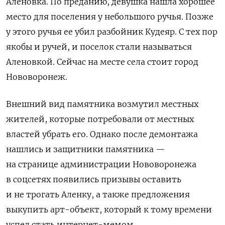
Аленовка. По преданию, девушка нашла хорошее
место для поселения у небольшого ручья. Позже
у этого ручья ее убил разбойник Кудеяр. С тех пор
якобы и ручей, и поселок стали называться
Аленовкой. Сейчас на месте села стоит город
Нововоронеж.
Внешний вид памятника возмутил местных
жителей,
которые потребовали от местных
властей убрать его.
Однако после демонтажа
нашлись и защитники памятника —
на странице администрации Нововоронежа
в соцсетях появились призывы оставить
и не трогать Аленку, а также предложения
выкупить арт-объект, который к тому времени
успел стать интернет-мемом.