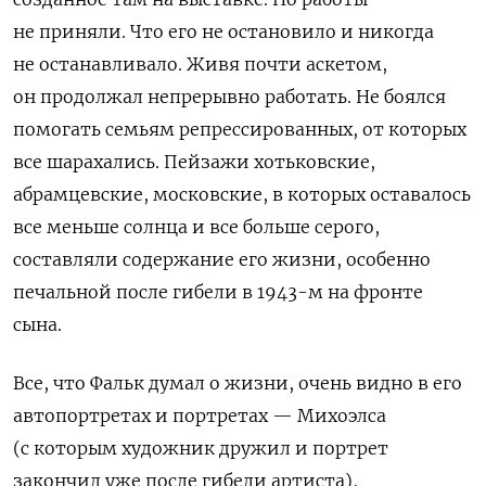
не приняли. Что его не остановило и никогда
не останавливало. Живя почти аскетом,
он продолжал непрерывно работать. Не боялся
помогать семьям репрессированных, от которых
все шарахались. Пейзажи хотьковские,
абрамцевские, московские, в которых оставалось
все меньше солнца и все больше серого,
составляли содержание его жизни, особенно
печальной после гибели в 1943-м на фронте
сына.
Все, что Фальк думал о жизни, очень видно в его
автопортретах и портретах — Михоэлса
(с которым художник дружил и портрет
закончил уже после гибели артиста),