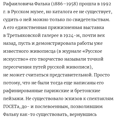
Рафаиловича Фалька (1886–1958) прошла в 1992
г. в Русском музее, но каталога ее не существует,
судить о ней можно только по свидетельствам.
А его единственная прижизненная выставка
в Третьяковской галерее в 1924-м, почти век
назад, пусть и демонстрировала работы уже
известного живописца (в журнале «Русское
искусство» его творчество называли точкой
пересечения путей русской живописи),
не может считаться представительной. Просто
потому, что не были тогда еще написаны его
рафинированные парижские и бретонские
пейзажи. Не существовало эскизов к спектаклям
ГОСЕТа, до- и послевоенным, позволившим
Фальку как-то существовать, вернувшись