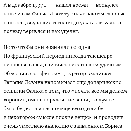
А в декабре 1937 г. — нашел время — вернулся
в нее и сам Фальк. И вот тут начинаются главные
вопросы, звучащие сегодня до ужаса актуально:
почему вернулся и как уцелел.
Не то чтобы они возникли сегодня.
Но французский период никогда так щедро
не показывался, считаясь не слишком удачным.
Объясняя этот феномен, куратор выставки
Татьяна Левина напоминает еще допарижские
реплики Фалька о том, что «почти все мы делаем
хорошие, очень порядочные вещи, но лучше
было бы, если у нас почаще выходили бы
в некотором смысле плохие вещи». И проводит
очень уместную аналогию с заявлением Бориса