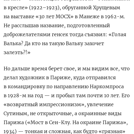
в кресле» (1922–1923), обруганной Хрущевым
на выставке «30 лет МОСХ» в Манеже в 1962-м.
Не расслышав название, подготовленный
доброжелателями генсек тогда съязвил: «Голая
Валька? Да кто на такую Вальку захочет
залезть?!»
Но дальше время берет свое, и мы видим все, что
делал художник в Париже, куда отправился
в командировку по направлению Наркомпроса
в 1928-м на год — и пробыл там почти 10 лет. Его
«возвратный импрессионизм», увлечение
Сутиным, не открыточные, а окраинные виды
Парижа («Мост в Сен-Клу. На окраине Парижа»,
1934) — тонкая и сложная, как будто «грязная»