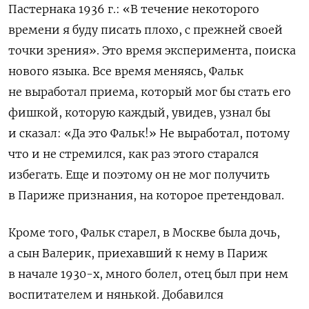
Пастернака 1936 г.: «В течение некоторого
времени я буду писать плохо, с прежней своей
точки зрения». Это время эксперимента, поиска
нового языка. Все время меняясь, Фальк
не выработал приема, который мог бы стать его
фишкой, которую каждый, увидев, узнал бы
и сказал: «Да это Фальк!» Не выработал, потому
что и не стремился, как раз этого старался
избегать. Еще и поэтому он не мог получить
в Париже признания, на которое претендовал.
Кроме того, Фальк старел, в Москве была дочь,
а сын Валерик, приехавший к нему в Париж
в начале 1930-х, много болел, отец был при нем
воспитателем и нянькой. Добавился