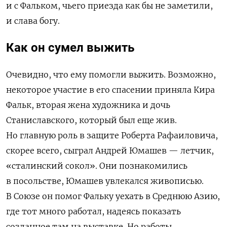
и с Фальком, чьего приезда как бы не заметили,
и слава богу.
Как он сумел выжить
Очевидно, что ему помогли выжить. Возможно,
некоторое участие в его спасении приняла Кира
Фальк, вторая жена художника и дочь
Станиславского, который был еще жив.
Но главную роль в защите Роберта Рафаиловича,
скорее всего, сыграл Андрей Юмашев — летчик,
«сталинский сокол». Они познакомились
в посольстве, Юмашев увлекался живописью.
В Союзе он помог Фальку уехать в Среднюю Азию,
где тот много работал, надеясь показать
созданное там на выставке. Но работы