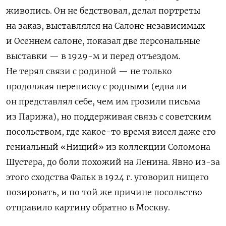
живопись. Он не бедствовал, делал портреты
на заказ, выставлялся на Салоне независимых
и Осеннем салоне, показал две персональные
выставки — в 1929-м и перед отъездом.
Не терял связи с родиной — не только
продолжая переписку с родными (едва ли
он представлял себе, чем им грозили письма
из Парижа), но поддерживая связь с советским
посольством, где какое-то время висел даже его
гениальный «Нищий» из коллекции Соломона
Шустера, до боли похожий на Ленина. Явно из-за
этого сходства Фальк в 1924 г. уговорил нищего
позировать, и по той же причине посольство
отправило картину обратно в Москву.