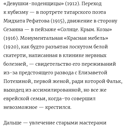
«Девушки-поденщицы» (1912). Переход
к кубизму — в портрете татарского поэта
Мидхата Рефатова (1915), движение в сторону
Сезанна — в пейзаже «Солнце. Крым. Козы»
(1916). Монументальная «Красная мебель»
(1920), как будто разъятая лоскутом белой
скатерти, написанная в клинике нервных
болезней, — свидетельство его переживаний
из-за предстоящего развода с Елизаветой
Потехиной, первой женой, ради которой Фальк,
выходец из ассимилированной, но все же
еврейской семьи, когда-то совершил
невозможное — крестился.
Дальше — увлечение старыми мастерами