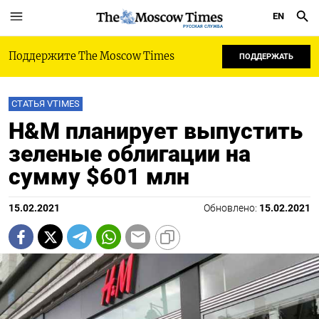
EN
РУССКАЯ СЛУЖБА
Поддержите The Moscow Times
ПОДДЕРЖАТЬ
СТАТЬЯ VTIMES
H&M планирует выпустить
зеленые облигации на
сумму $601 млн
15.02.2021
Обновлено:
15.02.2021