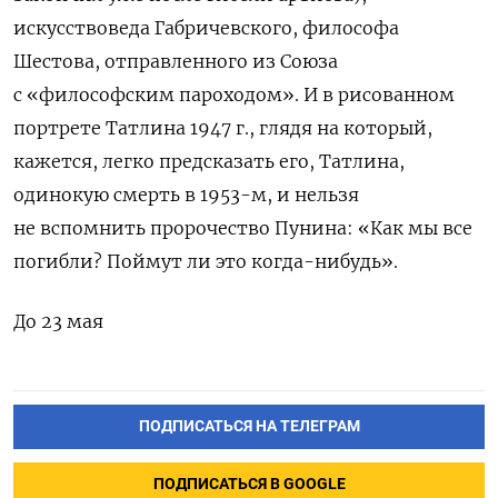
искусствоведа Габричевского, философа
Шестова, отправленного из Союза
с «философским пароходом». И в рисованном
портрете Татлина 1947 г., глядя на который,
кажется, легко предсказать его, Татлина,
одинокую смерть в 1953-м, и нельзя
не вспомнить пророчество Пунина: «Как мы все
погибли? Поймут ли это когда-нибудь».
До 23 мая
ПОДПИСАТЬСЯ НА ТЕЛЕГРАМ
ПОДПИСАТЬСЯ В GOOGLE