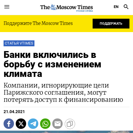
EN
РУССКАЯ СЛУЖБА
Поддержите The Moscow Times
ПОДДЕРЖАТЬ
СТАТЬЯ VTIMES
Банки включились в
борьбу с изменением
климата
Компании, игнорирующие цели
Парижского соглашения, могут
потерять доступ к финансированию
21.04.2021