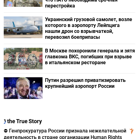
перестройка
Украинский грузовой самолет, возле
которого в аэропорту Лейпцига
нашли дрон со взрывчаткой,
перевозил боеприпасы
В Москве похоронили генерала и зятя
главкома ВКС, погибших при взрыве
в итальянском ресторане
Путин разрешил приватизировать
крупнейший аэропорт России