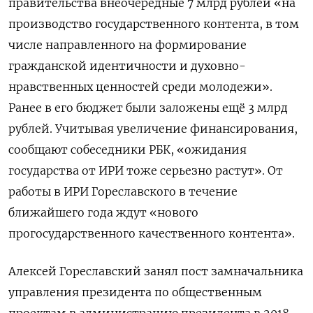
правительства внеочередные 7 млрд рублей «на
производство государственного контента, в том
числе направленного на формирование
гражданской идентичности и духовно-
нравственных ценностей среди молодежи».
Ранее в его бюджет были заложены ещё 3 млрд
рублей. Учитывая увеличение финансирования,
сообщают собеседники РБК, «ожидания
государства от ИРИ тоже серьезно растут». От
работы в ИРИ Гореславского в течение
ближайшего года ждут «нового
прогосударственного качественного контента».
Алексей Гореславский занял пост замначальника
управления президента по общественным
проектам в администрацию президента в 2018