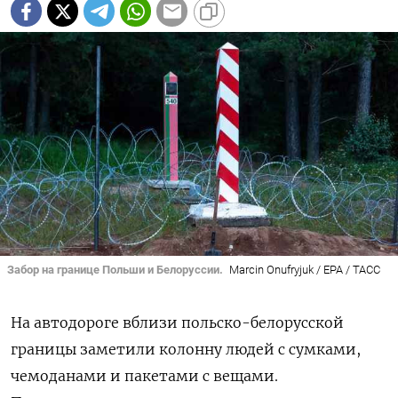
Забор на границе Польши и Белоруссии.
Marcin Onufryjuk / EPA / ТАСС
На автодороге вблизи польско-белорусской
границы заметили колонну людей с сумками,
чемоданами и пакетами с вещами.