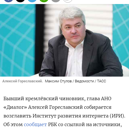
Алексей Гореславский.
Максим Стулов / Ведомости / ТАСС
Бывший кремлёвский чиновник, глава АНО
«Диалог» Алексей Гореславский собирается
возглавить
Институт развития интернета (ИРИ).
Об этом
сообщает
РБК со ссылкой на источники,