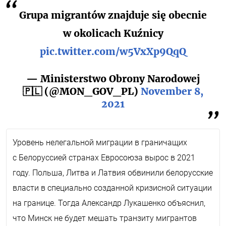
Grupa migrantów znajduje się obecnie
w okolicach Kuźnicy
pic.twitter.com/w5VxXp9QqQ
— Ministerstwo Obrony Narodowej
🇵🇱 (@MON_GOV_PL)
November 8,
2021
Уровень нелегальной миграции в граничащих
с Белоруссией странах Евросоюза вырос в 2021
году. Польша, Литва и Латвия обвинили белорусские
власти в специально созданной кризисной ситуации
на границе. Тогда Александр Лукашенко объяснил,
что Минск не будет мешать транзиту мигрантов