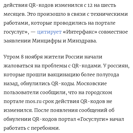
действия QR-кодов изменился с 12 на шесть
месяцев. Это произошло в связи с техническими
работами, которые проводились на портале
госуслуг», —
цитирует
«Интерфакс» совместное
заявлении Минцифры и Минздрава.
Утром 8 ноября жители России начали
жаловаться на проблемы с QR-кодами. У россиян,
которые прошли вакцинацию более полугода
назад, обнулились QR-коды. Московские
пользователи сообщили, что на городском
портале mos.ru срок действия QR-кодов не
изменился. После появления сообщений об
обнулении QR-кодов портал «Госуслуги» начал
работать с перебоями.