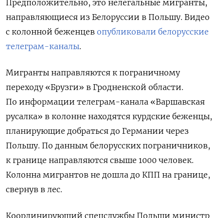
Предположительно, это нелегальные мигранты,
направляющиеся из Белоруссии в Польшу. Видео
с колонной беженцев
опубликовали белорусские
телеграм-каналы
.
Мигранты направляются к пограничному
переходу «Брузги» в Гродненской области.
По информации телеграм-канала «Варшавская
русалка» в колонне находятся курдские беженцы,
планирующие добраться до Германии через
Польшу. По данным белорусских пограничников,
к границе направляются свыше 1000 человек.
Колонна мигрантов не дошла до КПП на границе,
свернув в лес.
Координирующий спецслужбы Польши министр