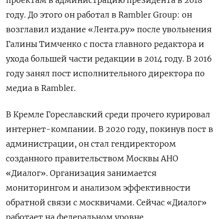
году. До этого он работал в Rambler Group: он
возглавил издание «Лента.ру» после увольнения
Галины Тимченко с поста главного редактора и
ухода большей части редакции в 2014 году. В 2016
году занял пост исполнительного директора по
медиа в Rambler.
В Кремле Гореславский среди прочего курировал
интернет-компании. В 2020 году, покинув пост в
администрации, он стал гендиректором
созданного правительством Москвы АНО
«Диалог». Организация занимается
мониторингом и анализом эффективности
обратной связи с москвичами. Сейчас «Диалог»
работает на федеральном уровне.