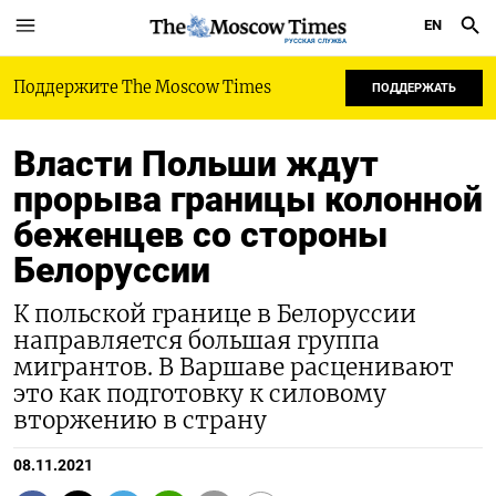
EN
РУССКАЯ СЛУЖБА
Поддержите The Moscow Times
ПОДДЕРЖАТЬ
Власти Польши ждут
прорыва границы колонной
беженцев со стороны
Белоруссии
К польской границе в Белоруссии
направляется большая группа
мигрантов. В Варшаве расценивают
это как подготовку к силовому
вторжению в страну
08.11.2021