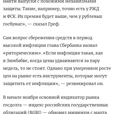
найти выпуски с похожими механизмами
защиты. Такие, например, точно есть у РЖД
и ФСК. Их премия будет выше, чем у рублевых
госбумаг», — сказал Греф.
Сам вопрос сбережения средств в период
высокой инфляции глава Сбербанка назвал
«риторическим». «Если инфляция такая, как
в Зимбабве, когда цены удваиваются за пару
недель, то не стоит. Однако при умеренном росте
цен на рынке есть инструменты, которые могут
защитить от инфляции», — резюмировал он.
В начале ноября
основной индикатор рынка
госдолга —
и
ндекс российских государственных
облигаций (RGBI) — обновил минимум с марта