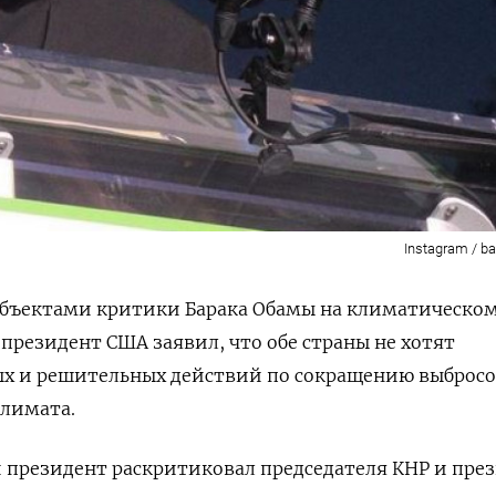
Instagram / 
 объектами критики Барака Обамы на климатическо
резидент США заявил, что обе страны не хотят
х и решительных действий по сокращению выбросо
климата.
президент раскритиковал председателя КНР и пре