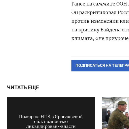
Ранее на саммите ООН
Он раскритиковал Росс
против изменения клим
на критику Байдена от
климата, «не приуроч
ПОДПИСАТЬСЯ НА ТЕЛЕГР
ЧИТАТЬ ЕЩЕ