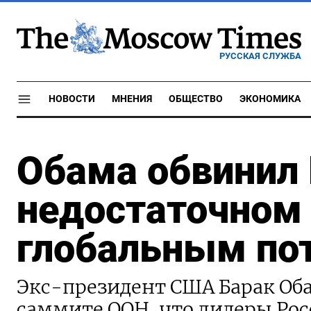
РУССКАЯ СЛУЖБА
НОВОСТИ
МНЕНИЯ
ОБЩЕСТВО
ЭКОНОМИКА
Обама обвинил 
недостаточном 
глобальным по
Экс-президент США Барак Об
саммите ООН, что лидеры Рос