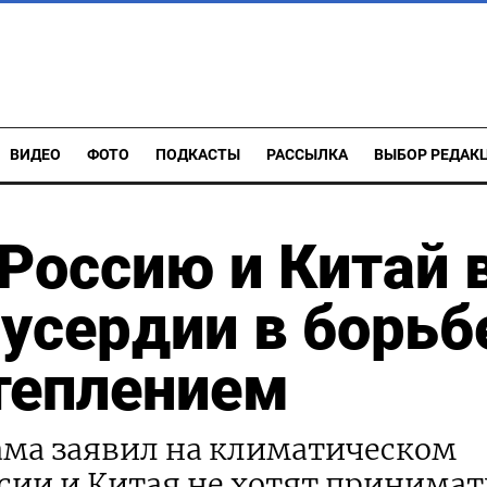
ВИДЕО
ФОТО
ПОДКАСТЫ
РАССЫЛКА
ВЫБОР РЕДАК
Россию и Китай 
усердии в борьб
теплением
ама заявил на климатическом
сии и Китая не хотят принимат