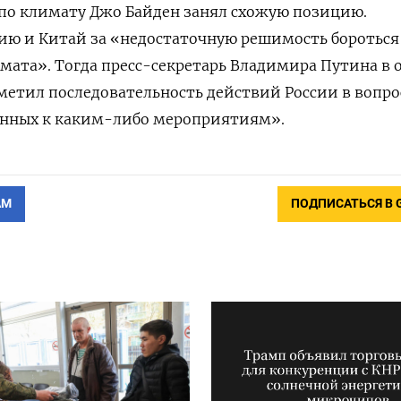
 по климату Джо Байден занял схожую позицию.
ию и Китай за «недостаточную решимость бороться
ата». Тогда пресс-секретарь Владимира Путина в 
метил последовательность действий России в вопро
енных к каким-либо мероприятиям».
АМ
ПОДПИСАТЬСЯ В 