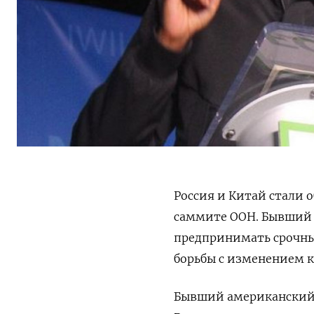
Россия и Китай стали
саммите ООН. Бывший п
предпринимать срочны
борьбы с изменением 
Бывший американский 