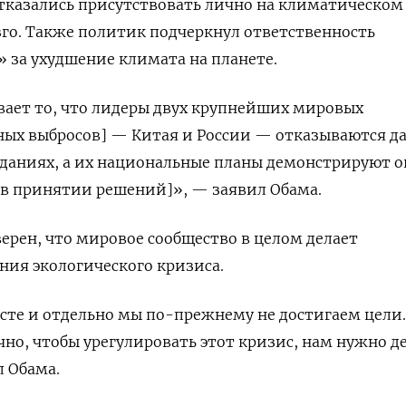
 отказались присутствовать лично на климатическом
зго. Также политик подчеркнул ответственность
 за ухудшение климата на планете.
вает то, что лидеры двух крупнейших мировых
ных выбросов] — Китая и России — отказываются д
еданиях, а их национальные планы демонстрируют о
[в принятии решений]», — заявил Обама.
ерен, что мировое сообщество в целом делает
ния экологического кризиса.
есте и отдельно мы по-прежнему не достигаем цели.
чно, чтобы урегулировать этот кризис, нам нужно д
 Обама.