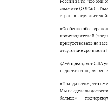
России за то, что они
саммите (COP26) в Гла
стран-«загрязнителей»
«Особенно обескуражи
производителей [вред
присутствовать на зас
отсутствие срочности 
44-й президент США ув
недостаточно для реше
«Правда в том, что вм
Мы не сделали достато
больше», — подчеркнул