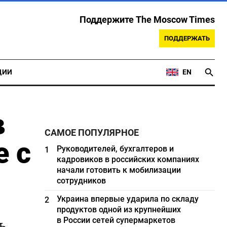
Поддержите The Moscow Times
ПОДДЕРЖАТЬ
ЦИИ
EN
в
САМОЕ ПОПУЛЯРНОЕ
е с
Руководителей, бухгалтеров и
1
кадровиков в российских компаниях
начали готовить к мобилизации
сотрудников
Украина впервые ударила по складу
2
продуктов одной из крупнейших
в России сетей супермаркетов
ь