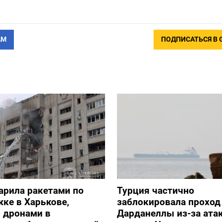
АМ
ПОДПИСАТЬСЯ В 
арила ракетами по
Турция частично
ке в Харькове,
заблокировала проход
 дронами в
Дарданеллы из-за атак