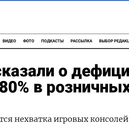
ВИДЕО
ФОТО
ПОДКАСТЫ
РАССЫЛКА
ВЫБОР РЕДАК
казали о дефици
80% в розничны
тся нехватка игровых консолей