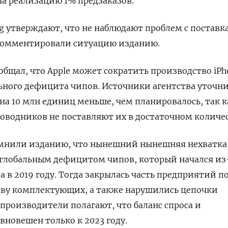
на реализацию 1% предзаказов.
 утверждают, что не наблюдают проблем с поставк
окомментировали ситуацию изданию.
общал, что Apple может сократить производство iPho
льного дефицита чипов. Источники агентства уточни
а 10 млн единиц меньше, чем планировалось, так к
водников не поставляют их в достаточном количес
мнили изданию, что нынешний нынешняя нехватка
 глобальным дефицитом чипов, который начался из
 в 2019 году. Тогда закрылась часть предприятий по
тву комплектующих, а также нарушились цепочки
 производители полагают, что баланс спроса и
вновешен только к 2023 году.