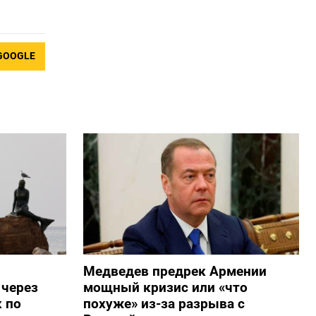
GOOGLE
Медведев предрек Армении
 через
мощный кризис или «что
 по
похуже» из-за разрыва с