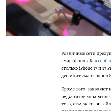
Розничные сети предуп
смартфонов. Как
сооб
столько iPhone 13 и 13
дефицит смартфонов Sa
Кроме того, заявляют н
недостаток аппаратов с
того, отмечают ритей