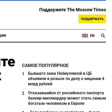
Поддержите The Moscow Times
ПОДДЕРЖАТЬ
ЦИИ
EN
те
САМОЕ ПОПУЛЯРНОЕ
х
Бывшего зама Набиуллиной в ЦБ
1
объявили в розыск по делу о хищении 4
млрд рублей
Отказавшийся от российского паспорта
2
банкир-миллиардер может стать самым
богатым человеком в Европе