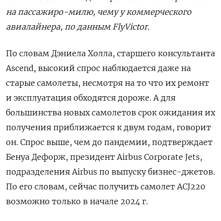
на пассажиро-милю, чему у коммерческого
авиалайнера, по данным
FlyVictor
.
По словам Дэниела Холла, старшего консультанта
Ascend
, высокий спрос наблюдается даже на
старые самолеты, несмотря на то что их ремонт
и эксплуатация обходятся дороже. А для
большинства новых самолетов срок ожидания их
получения приближается к двум годам, говорит
он. Спрос выше, чем до пандемии, подтверждает
Бенуа Дефорж, президент
Airbus
Corporate
Jets
,
подразделения
Airbus
по выпуску бизнес-джетов.
По его словам, сейчас получить самолет
ACJ
220
возможно только в начале 2024 г.