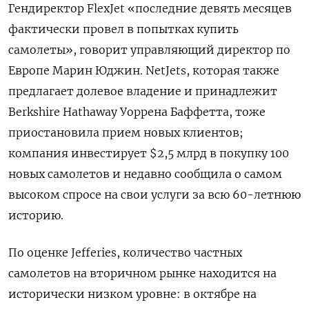
Гендиректор
FlexJet
«последние девять месяцев
фактически провел в попытках купить
самолеты», говорит управляющий директор по
Европе Марин Юджин.
NetJets
, которая также
предлагает долевое владение и принадлежит
Berkshire
Hathaway
Уоррена Баффетта, тоже
приостановила прием новых клиентов;
компания инвестирует $2,5 млрд в покупку 100
новых самолетов и недавно сообщила о самом
высоком спросе на свои услуги за всю 60-летнюю
историю
.
По оценке
Jefferies
, количество частных
самолетов на вторичном рынке находится на
исторически низком уровне: в октябре на