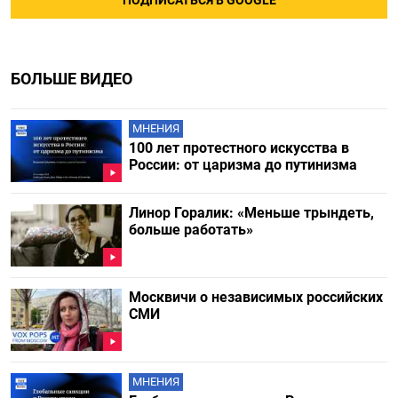
ПОДПИСАТЬСЯ В GOOGLE
БОЛЬШЕ ВИДЕО
МНЕНИЯ
100 лет протестного искусства в
России: от царизма до путинизма
Линор Горалик: «Меньше трындеть,
больше работать»
Москвичи о независимых российских
СМИ
МНЕНИЯ