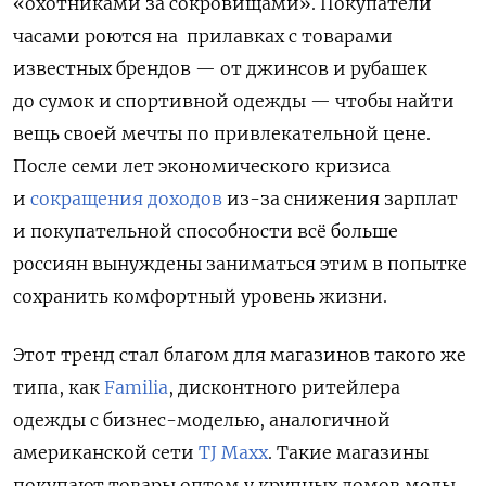
«охотниками за сокровищами». Покупатели
часами роются на прилавках с товарами
известных брендов — от джинсов и рубашек
до сумок и спортивной одежды — чтобы найти
вещь своей мечты по привлекательной цене.
После семи лет экономического кризиса
и
сокращения доходов
из-за снижения зарплат
и покупательной способности всё больше
россиян вынуждены заниматься этим в попытке
сохранить комфортный уровень жизни.
Этот тренд стал благом для магазинов такого же
типа, как
Familia
, дисконтного ритейлера
одежды с бизнес-моделью, аналогичной
американской сети
TJ Maxx
. Такие магазины
покупают товары оптом у крупных домов моды