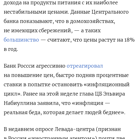
дохода на продукты питания с их наиболее
нестабильными ценами. Данные Центрального
банка показывают, что в домохозяйствах,
не имеющих сбережений, — а таких
большинство
— считают, что цены растут на 18%
в год.
Банк Россси агрессивно
отреагировал
на повышение цен, быстро подняв процентные
ставки в попытке остановить «инфляционный
цикл». Ранее на этой неделе глава ЦБ Эльвира
Набиуллина заявила, что «инфляция —
реальная беда, которая делает людей беднее».
В недавнем опросе Левада-центра (признан
в России «иностранным агентом») почти две