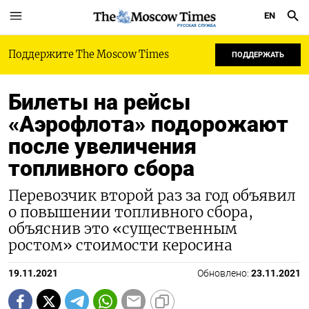
EN
РУССКАЯ СЛУЖБА
Поддержите The Moscow Times
ПОДДЕРЖАТЬ
Билеты на рейсы
«Аэрофлота» подорожают
после увеличения
топливного сбора
Перевозчик второй раз за год объявил
о повышении топливного сбора,
объяснив это «существенным
ростом» стоимости керосина
19.11.2021
Обновлено:
23.11.2021