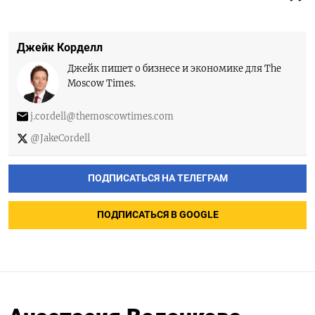
Джейк Корделл
Джейк пишет о бизнесе и экономике для The
Moscow Times.
j.cordell@themoscowtimes.com
@JakeCordell
ПОДПИСАТЬСЯ НА ТЕЛЕГРАМ
ПОДПИСАТЬСЯ В GOOGLE