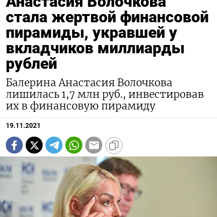
Анастасия Волочкова
стала жертвой финансовой
пирамиды, укравшей у
вкладчиков миллиарды
рублей
Балерина Анастасия Волочкова
лишилась 1,7 млн руб., инвестировав
их в финансовую пирамиду
19.11.2021