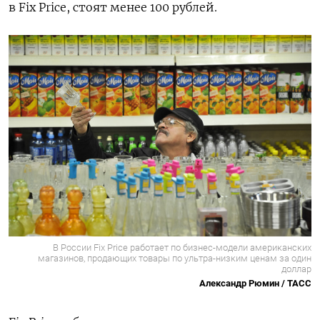
в Fix Price, стоят менее 100 рублей.
В России Fix Price работает по бизнес-модели американских
магазинов, продающих товары по ультра-низким ценам за один
доллар
Александр Рюмин / ТАСС