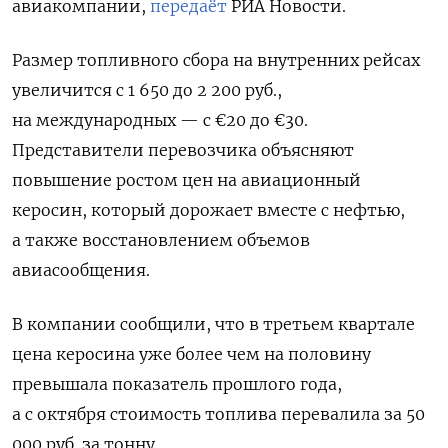
авиакомпании,
передаёт
РИА Новости.
Размер топливного сбора на внутренних рейсах
увеличится с 1 650 до 2 200 руб.,
на международных — с €20 до €30.
Представители перевозчика объясняют
повышение ростом цен на авиационный
керосин, который дорожает вместе с нефтью,
а также восстановлением объемов
авиасообщения.
В компании сообщили, что в третьем квартале
цена керосина уже более чем на половину
превышала показатель прошлого года,
а с октября стоимость топлива перевалила за 50
000 руб. за тонну.