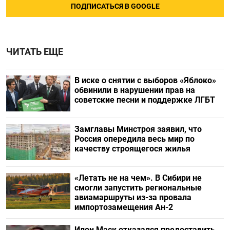
ПОДПИСАТЬСЯ В GOOGLE
ЧИТАТЬ ЕЩЕ
В иске о снятии с выборов «Яблоко»
обвинили в нарушении прав на
советские песни и поддержке ЛГБТ
Замглавы Минстроя заявил, что
Россия опередила весь мир по
качеству строящегося жилья
«Летать не на чем». В Сибири не
смогли запустить региональные
авиамаршруты из-за провала
импортозамещения Ан-2
Илон Маск отказался предоставить