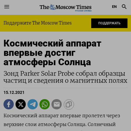
EN
РУССКАЯ СЛУЖБА
Поддержите The Moscow Times
ПОДДЕРЖАТЬ
Космический аппарат
впервые достиг
атмосферы Солнца
Зонд Parker Solar Probe собрал образцы
частиц и сведения о магнитных полях
15.12.2021
Космический аппарат впервые пролетел через
верхние слои атмосферы Солнца
. Солнечный