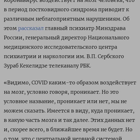
Коронавирус
воздействует на мозг человека, что
в период постковидного синдрома приводит к
различным неблагоприятным нарушениям. Об
этом
рассказал
г
лавный психиатр Минздрава
России, генеральный директор Национального
медицинского исследовательского центра
психиатрии и наркологии им. В.П. Сербского
Зураб Кекелидзе телеканалу РБК.
«Видимо, COVID каким-то образом воздействует
на мозг, условно говоря, проникает. Но это
условное название, проникает или нет, мы не
можем сказать. Имеется в виду, куда проникает,
в какую часть мозга и так далее. Этих данных нет
и, скорее всего, в ближайшее время не будет. Но
о том, что с центральной нервной системой