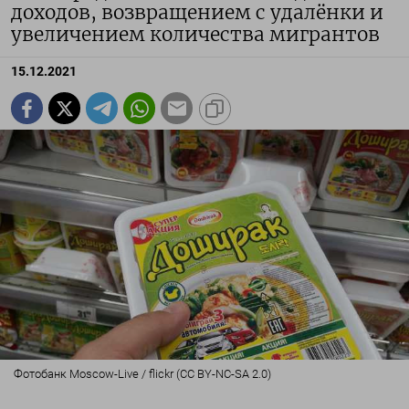
доходов, возвращением с удалёнки и
увеличением количества мигрантов
15.12.2021
Фотобанк Moscow-Live / flickr (CC BY-NC-SA 2.0)