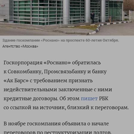
Здание госкомпании «Роснано» на проспекте 60-летия Октября.
Агентство «Москва»
Госкорпорация «Роснано» обратилась
к
Совкомбанку, Промсвязьбанку и банку
«Ак Барс» с требованием признать
недействительными
заключенные с ними
кредитные договоры. Об этом
пишет
РБК
со ссылкой на источник, близкий к переговорам.
В ноябре
госкомпания объявила о начале
переговоров по реструктуризации долгов.