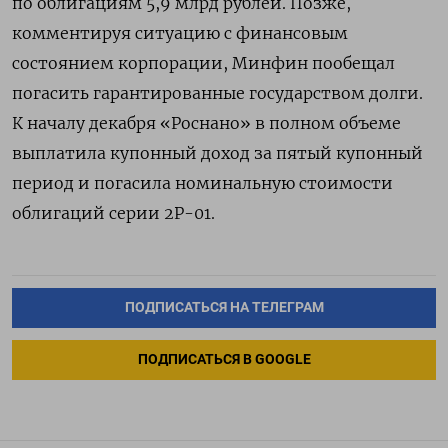
по облигациям 5,9 млрд рублей. Позже,
комментируя ситуацию с финансовым
состоянием корпорации, Минфин пообещал
погасить гарантированные государством долги.
К началу декабря
«Роснано» в полном объеме
выплатила купонный доход за пятый купонный
период и погасила номинальную стоимости
облигаций
серии 2Р-01.
ПОДПИСАТЬСЯ НА ТЕЛЕГРАМ
ПОДПИСАТЬСЯ В GOOGLE