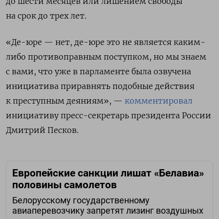
до шести месяцев или лишением свободы
на срок до трех лет.
«Де-юре — нет, де-юре это не является каким-
либо противоправным поступком, но мы знаем
с вами, что уже в парламенте была озвучена
инициатива приравнять подобные действия
к преступным деяниям», —
комментировал
инициативу пресс-секретарь президента России
Дмитрий Песков.
Европейские санкции лишат «Белавиа»
половины самолетов
Белорусскому государственному
авиаперевозчику запретят лизинг воздушных