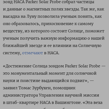
зонд НАСА Parker Solar Probe собрал частицы
и данные о магнитных полях звезды. Так же, как
высадка на Луну позволила ученым понять, как
оно образовалось, прикосновение к самому
веществу, из которого состоит Солнце, поможет
ученым получить важную информацию о нашей
ближайшей звезде и ее влиянии на Солнечную
систему,
отмечают
в НАСА.
«Достижение Солнца зондом Parker Solar Probe —
это монументальный момент для солнечной
науки и поистине выдающийся подвиг», —
заявил Томас Зурбухен, помощник
администратора Управления научной миссии
в штаб-квартире НАСА в Вашингтоне. «Эта веха