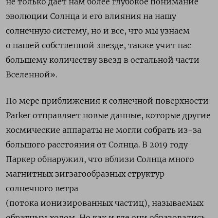
не только дает нам более глубокое понимание
эволюции Солнца и его влияния на нашу
солнечную систему, но и все, что мы узнаем
о нашей собственной звезде, также учит нас
большему количеству звезд в остальной части
Вселенной».
По мере приближения к солнечной поверхности
Parker отправляет новые данные, которые другие
космические аппараты не могли собрать из-за
большого расстояния от Солнца. В 2019 году
Паркер обнаружил, что вблизи Солнца много
магнитных зигзагообразных структур
солнечного ветра
(потока
ионизированных
частиц), называемых
обратным ходом. Но как и где они образовались,