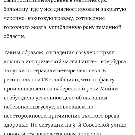
была госпитализирована в Мариинскую
больницу, где у нее диагностировали закрытую
черепно-мозговую травму, сотрясение
головного мозга, ушибленную рану теменной
области.
Таким образом, от падения сосулек с крыш
домов в исторической части Санкт-Петербурга
за сутки пострадали четыре человека. В
региональном СКР сообщили, что по факту
произошедшего на набережной реки Мойки
возбуждено уголовное дело об оказании
небезопасных услуг, повлекшем по
неосторожности причинение тяжкого вреда
здоровью. По ситуации на 3-й Советской улице
проводится доследственная проверка.