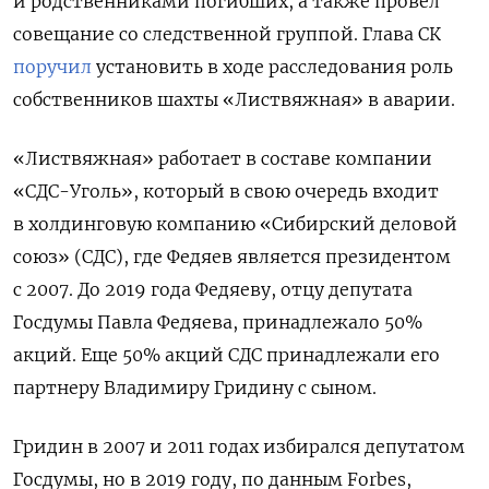
и родственниками погибших, а также провел
совещание со следственной группой. Глава СК
поручил
установить в ходе расследования роль
собственников шахты «Листвяжная» в аварии.
«Листвяжная» работает в составе компании
«СДС-Уголь», который в свою очередь входит
в холдинговую компанию «Сибирский деловой
союз» (СДС), где Федяев является президентом
с 2007. До 2019 года Федяеву, отцу депутата
Госдумы Павла Федяева, принадлежало 50%
акций. Еще 50% акций СДС принадлежали его
партнеру Владимиру Гридину с сыном.
Гридин в 2007 и 2011 годах избирался депутатом
Госдумы, но в 2019 году, по данным Forbes,