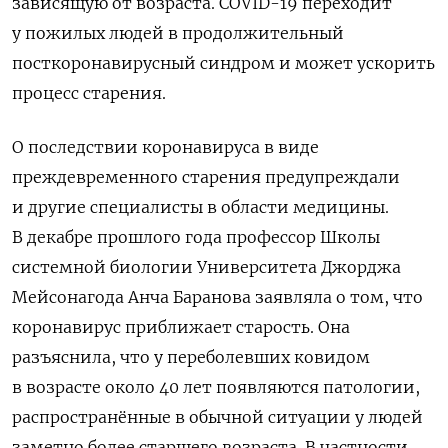
зависящую от возраста. COVID-19 переходит
у пожилых людей в продолжительный
посткоронавирусный синдром и может ускорить
процесс старения.
О последствии коронавируса в виде
преждевременного старения предупреждали
и другие специалисты в области медицины.
В декабре прошлого года профессор Школы
системной биологии Университета Джорджа
Мейсонагода Анча Баранова заявляла о том, что
коронавирус приближает старость. Она
разъяснила, что у переболевших ковидом
в возрасте около 40 лет появляются патологии,
распространённые в обычной ситуации у людей
заметно более старшего возраста. В частности,