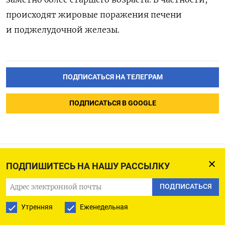
происходят жировые поражения печени
и поджелудочной железы.
ПОДПИСАТЬСЯ НА ТЕЛЕГРАМ
ПОДПИСАТЬСЯ В GOOGLE
ПОДПИШИТЕСЬ НА НАШУ РАССЫЛКУ
Путин призвал НАТО к
ПОДПИСАТЬСЯ
немедленному запуску
переговоров
Утренняя
Еженедельная