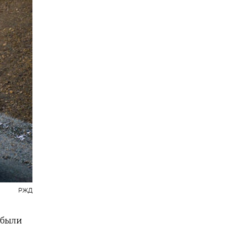
РЖД
 были