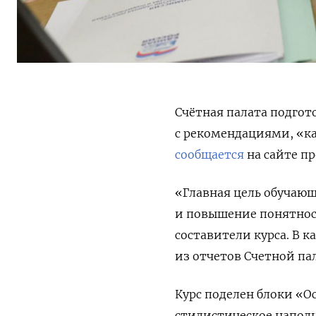
Счётная палата подгот
с рекомендациями, «ка
сообщается
на сайте пр
«Главная цель обучаю
и повышение понятнос
составители курса. В 
из отчетов Счетной па
Курс поделен блоки «
стилистическое напол