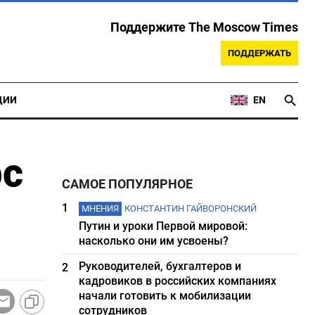
Поддержите The Moscow Times
ПОДДЕРЖАТЬ
ЦИИ
EN
рс
САМОЕ ПОПУЛЯРНОЕ
1
МНЕНИЯ
КОНСТАНТИН ГАЙВОРОНСКИЙ
Путин и уроки Первой мировой:
насколько они им усвоены?
Руководителей, бухгалтеров и
2
кадровиков в российских компаниях
начали готовить к мобилизации
сотрудников