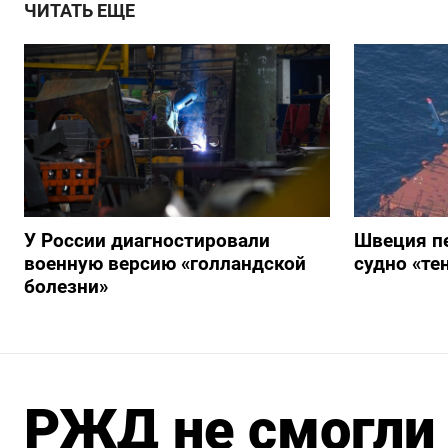
ЧИТАТЬ ЕЩЕ
У России диагностировали
Швеция п
военную версию «голландской
судно «те
болезни»
РЖД не смогли 