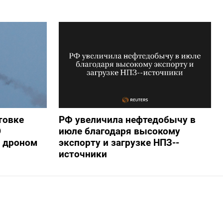
товке
РФ увеличила нефтедобычу в
О
июле благодаря высокому
 дроном
экспорту и загрузке НПЗ--
источники