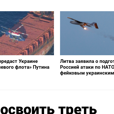
ередаст Украине
Литва заявила о подго
невого флота» Путина
Россией атаки по НАТ
фейковым украинским
освоить треть