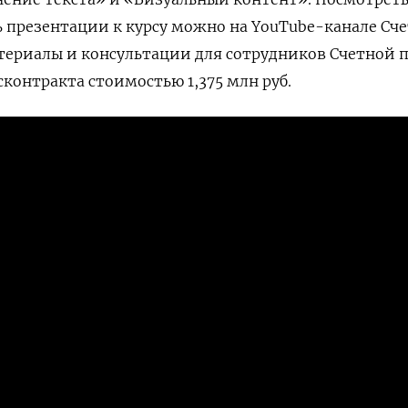
 презентации к курсу можно на YouTube-канале Сч
териалы и консультации для сотрудников Счетной 
сконтракта стоимостью 1,375 млн руб.