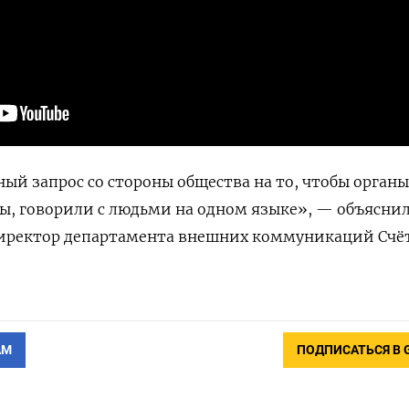
й запрос со стороны общества на то, чтобы органы
ы, говорили с людьми на одном языке», — объясни
иректор департамента внешних коммуникаций Счё
.
АМ
ПОДПИСАТЬСЯ В 