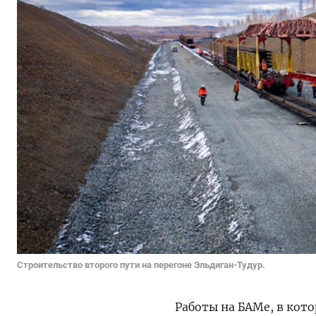
Строительство второго пути на перегоне Эльдиган-Тудур.
Работы на БАМе, в кот