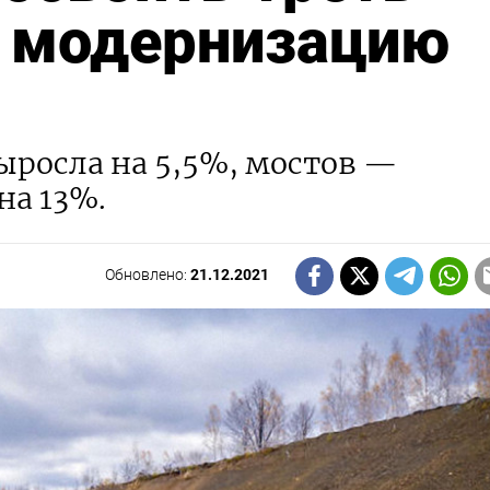
 модернизацию
ыросла на 5,5%, мостов —
на 13%.
Обновлено:
21.12.2021