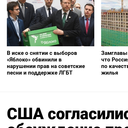
В иске о снятии с выборов
Замглавы
«Яблоко» обвинили в
что Росси
нарушении прав на советские
по качест
песни и поддержке ЛГБТ
жилья
США согласилис