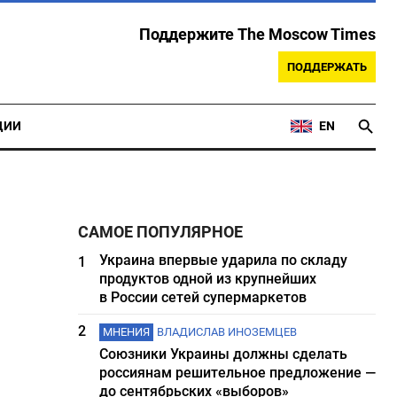
Поддержите The Moscow Times
ПОДДЕРЖАТЬ
ЦИИ
EN
САМОЕ ПОПУЛЯРНОЕ
Украина впервые ударила по складу
1
продуктов одной из крупнейших
в России сетей супермаркетов
2
МНЕНИЯ
ВЛАДИСЛАВ ИНОЗЕМЦЕВ
Союзники Украины должны сделать
россиянам решительное предложение —
до сентябрьских «выборов»