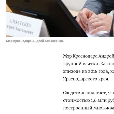
Мэр Краснодара Андрей Алексеенко.
Мэр Краснодара Андрей
крупной взятки. Как
п
эпизоде из 2018 года, 
Краснодарского края.
Следствие полагает, ч
стоимостью 1,6 млн ру
построенный многоквар