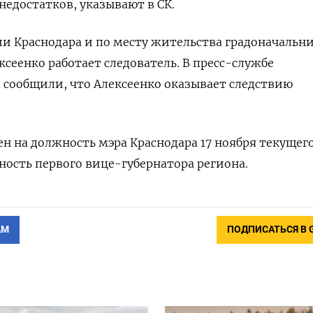
недостатков, указывают в СК.
и Краснодара и по месту жительства градоначальн
ксеенко
работает следователь. В пресс-службе
сообщили, что Алексеенко оказывает следствию
н на должность мэра Краснодара 17 ноября текущего
ность первого вице-губернатора региона.
АМ
ПОДПИСАТЬСЯ В 