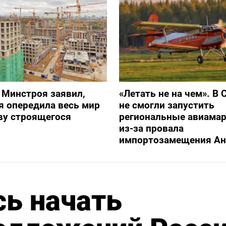
 Минстроя заявил,
«Летать не на чем». В 
я опередила весь мир
не смогли запустить
ву строящегося
региональные авиама
из-за провала
импортозамещения Ан
ь начать