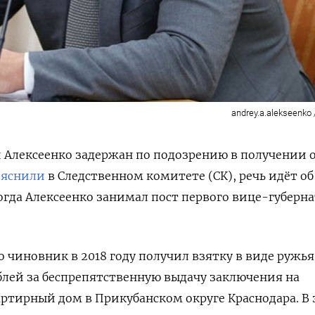
andrey.a.alekseenko 
 Алексеенко задержан по подозрению в получении 
ояснили
в Следственном комитете (СК), речь идёт об
когда Алексеенко занимал пост
первого вице-губерна
то чиновник в 2018 году получил
взятку в виде ружья
блей за беспрепятственную выдачу заключения на
тирный дом в Прикубанском округе Краснодара. В 