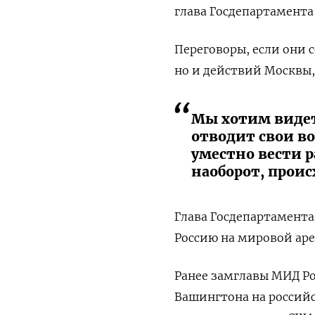
глава Госдепартамента
Переговоры, если они с
но и действий Москвы,
Мы хотим видет
отводит свои во
уместно вести р
наоборот, проис
Глава Госдепартамент
Россию на мировой арен
Ранее
замглавы МИД Ро
Вашингтона на россий