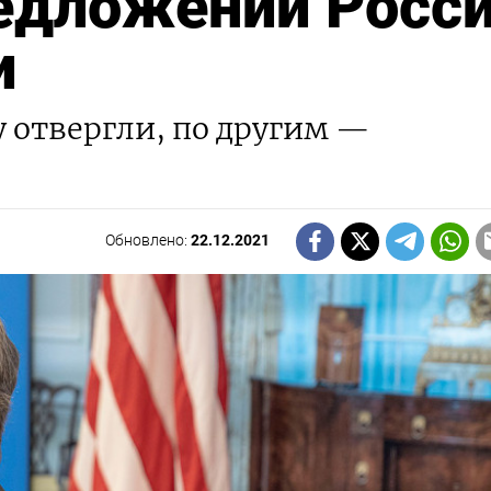
едложений Росс
и
 отвергли, по другим —
Обновлено:
22.12.2021