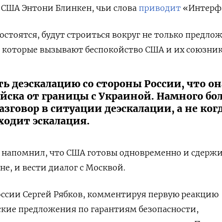
 США Энтони Блинкен, чьи слова
приводит
«Интерфа
остоятся, будут строиться вокруг не только предло
 которые вызывают беспокойство США и их союзник
ь деэскалацию со стороны России, что он
йска от границы с Украиной. Намного бо
азговор в ситуации деэскалации, а не когд
ходит эскалация.
а напомнил, что США готовы одновременно и сдерж
е, и вести диалог с Москвой.
ссии Сергей Рябков, комментируя первую реакцию
ские предложения по гарантиям безопасности,