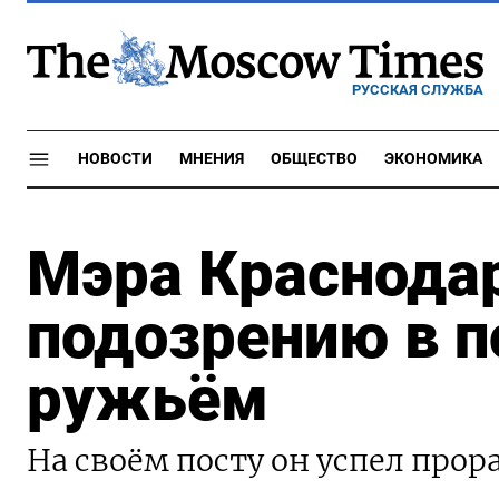
РУССКАЯ СЛУЖБА
НОВОСТИ
МНЕНИЯ
ОБЩЕСТВО
ЭКОНОМИКА
Мэра Краснода
подозрению в п
ружьём
На своём посту он успел прор