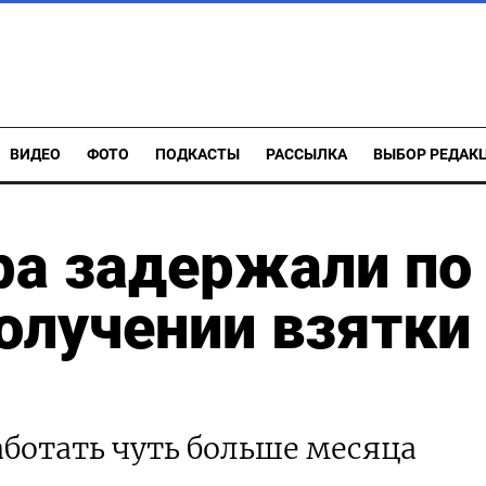
ВИДЕО
ФОТО
ПОДКАСТЫ
РАССЫЛКА
ВЫБОР РЕДАК
ра задержали по
олучении взятки
аботать чуть больше месяца