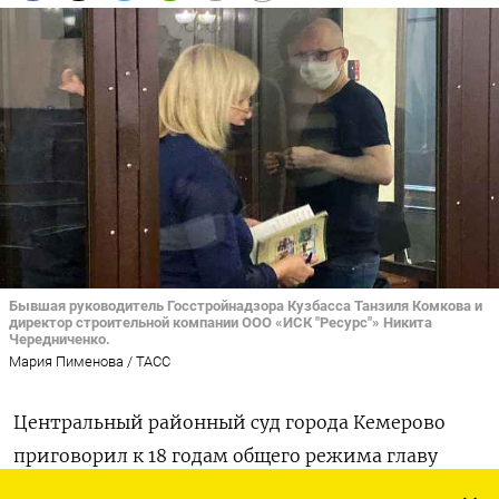
Бывшая руководитель Госстройнадзора Кузбасса Танзиля Комкова и
директор строительной компании ООО «ИСК "Ресурс"» Никита
Чередниченко.
Мария Пименова / ТАСС
Центральный районный суд города Кемерово
приговорил к 18 годам общего режима главу
управления Госстройнадзора по Кемеровской