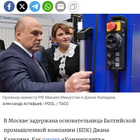
Премьер-министр РФ Михаил Мишустин и Диана Каледина.
Александр Астафьев / POOL / ТАСС
В Москве задержана основательница Балтийской
промышленной компании (БПК) Диана
Каледина. Как
пишет
«Коммерсантъ»,