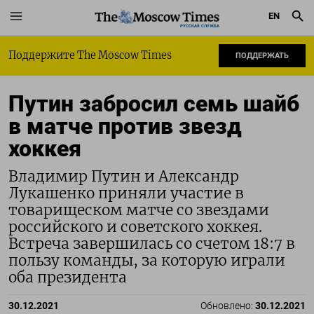
EN
РУССКАЯ СЛУЖБА
Поддержите The Moscow Times
ПОДДЕРЖАТЬ
Путин забросил семь шайб
в матче против звезд
хоккея
Владимир Путин и Александр
Лукашенко приняли участие в
товарищеском матче со звездами
российского и советского хоккея.
Встреча завершилась со счетом 18:7 в
пользу команды, за которую играли
оба президента
30.12.2021
Обновлено:
30.12.2021