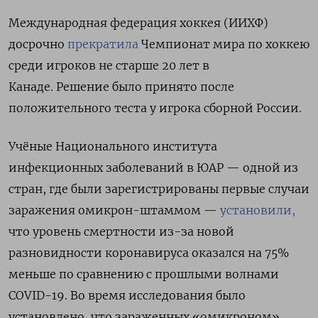
Международная федерация хоккея (ИИХФ)
досрочно
прекратила
Чемпионат мира по хоккею
среди игроков не старше 20 лет в
Канаде. Решение было принято после
положительного теста у игрока сборной России.
Учёные
Национального института
инфекционных заболеваний в ЮАР
— одной из
стран, где были зарегистрированы первые случаи
заражения омикрон-штаммом —
установили,
что уровень смертности из-за новой
разновидности коронавируса оказался на 75%
меньше по сравнению с прошлыми волнами
COVID-19. В
о время исследования было
установлено, что зараженных «омикроном»