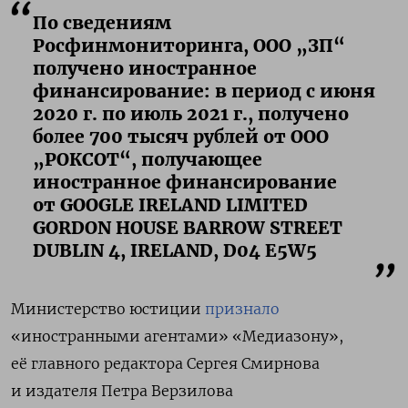
По сведениям
Росфинмониторинга, ООО „ЗП“
получено иностранное
финансирование: в период с июня
2020 г. по июль 2021 г., получено
более 700 тысяч рублей от ООО
„РОКСОТ“, получающее
иностранное финансирование
от GOOGLE IRELAND LIMITED
GORDON HOUSE BARROW STREET
DUBLIN 4, IRELAND, D04 E5W5
Министерство юстиции
признало
«иностранными агентами» «Медиазону»,
её
главного редактора Сергея Смирнова
и издателя Петра Верзилова