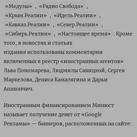
«Медузы»
,
«Радио Свобода»
,
«Крым.Реалии»
,
«Идель.Реалии»
,
«Кавказ.Реалии»
,
«Север.Реалии»
,
«Сибирь.Реалии»
,
«Настоящее время»
. Кроме
того, в новостях и статьях
издания использованы комментарии
включенных в реестр «иностранных агентов»
Льва Пономарева, Людмилы Савицкой, Сергея
Маркелова, Дениса Камалягина и Дарьи
Апахончич.
Иностранным финансированием Минюст
называет получение денег от «Google
Рекламы» — баннеров, расположенных на сайте: