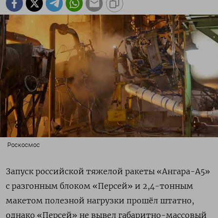
Роскосмос
Запуск российской тяжелой ракеты «Ангара-А5»
с разгонным блоком «Персей» и 2,4-тонным
макетом полезной нагрузки прошёл штатно,
однако
«Персей» не вывел габаритно-массовый