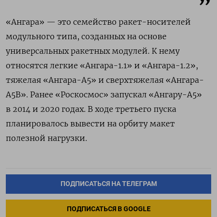
«Ангара» — это семейство ракет-носителей
модульного типа, созданных на основе
универсальных ракетных модулей. К нему
относятся легкие «Ангара-1.1» и «Ангара-1.2»,
тяжелая «Ангара-А5» и сверхтяжелая «Ангара-
А5В». Ранее «Роскосмос» запускал «Ангару-А5»
в 2014 и 2020 годах. В ходе третьего пуска
планировалось вывести на орбиту макет
полезной нагрузки.
ПОДПИСАТЬСЯ НА ТЕЛЕГРАМ
ПОДПИСАТЬСЯ В GOOGLE