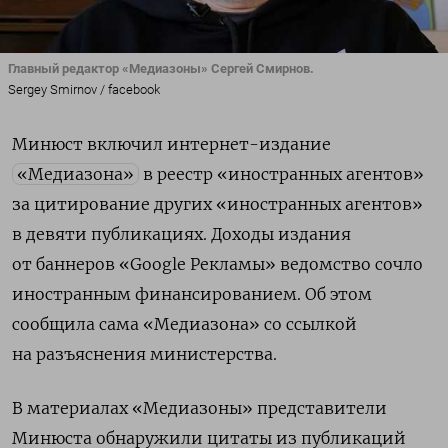
Главный редактор «Медиазоны» Сергей Смирнов.
Sergey Smirnov / facebook
Минюст включил интернет-издание
«Медиазона»
в реестр «иностранных агентов»
за цитирование других «иностранных агентов»
в девяти публикациях. Доходы издания
от баннеров «Google Рекламы» ведомство сочло
иностранным финансированием. Об этом
сообщила сама «Медиазона» со ссылкой
на разъяснения министерства.
В материалах «Медиазоны» представители
Минюста обнаружили цитаты из публикаций