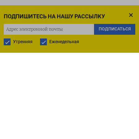
ПОДПИШИТЕСЬ НА НАШУ РАССЫЛКУ
ПОДПИСАТЬСЯ
Утренняя
Еженедельная
РУССКАЯ СЛУЖБА
ПОДПИШИТЕСЬ НА НАШУ РАССЫЛКУ
ПОДПИСАТЬСЯ
Ежедневная
Еженедельная