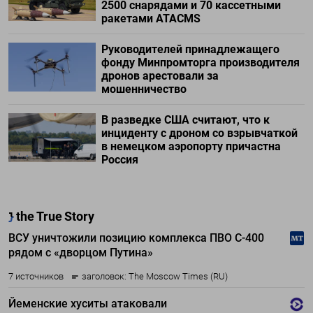
2500 снарядами и 70 кассетными
ракетами ATACMS
Руководителей принадлежащего
фонду Минпромторга производителя
дронов арестовали за
мошенничество
В разведке США считают, что к
инциденту с дроном со взрывчаткой
в немецком аэропорту причастна
Россия