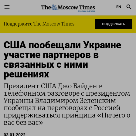
EN
РУССКАЯ СЛУЖБА
Поддержите The Moscow Times
ПОДДЕРЖАТЬ
США пообещали Украине
участие партнеров в
связанных с ними
решениях
Президент США Джо Байден в
телефонном разговоре с президентом
Украины Владимиром Зеленским
пообещал на переговорах с Россией
придерживаться принципа «Ничего о
вас без вас»
03.01.2022