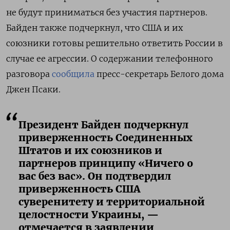
не будут приниматься без участия партнеров.
Байден также подчеркнул, что США и их
союзники готовы решительно ответить России в
случае ее агрессии. О содержании телефонного
разговора
сообщила
пресс-секретарь Белого дома
Джен Псаки.
Президент Байден подчеркнул
приверженность Соединенных
Штатов и их союзников и
партнеров принципу «Ничего о
вас без вас». Он подтвердил
приверженность США
суверенитету и территориальной
целостности Украины, —
отмечается в заявлении