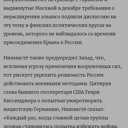
выдвинутые Москвой в декабре требования о
нерасширении альянса подняли дискуссию на
эту тему в финских политических кругах на
уровень, которого не наблюдалось со времени
присоединения Крыма к России.
Ниинистё также предупредил Запад, что,
исключая угрозу применения вооруженных сил,
тот рискует укрепить решимость России
действовать военными методами. Цитируя
слова бывшего госсекретаря США Генри
Киссинджера о попытках умиротворить
нацистскую Германию, Ниинистё сказал:
«Каждый раз, когда главной целью группы
держав становилась попытка избежать войны,