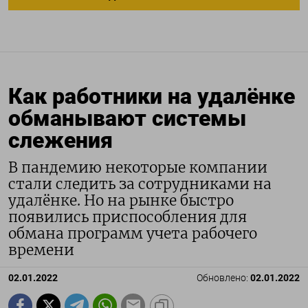
Как работники на удалёнке
обманывают системы
слежения
В пандемию некоторые компании
стали следить за сотрудниками на
удалёнке. Но на рынке быстро
появились приспособления для
обмана программ учета рабочего
времени
02.01.2022
Обновлено:
02.01.2022