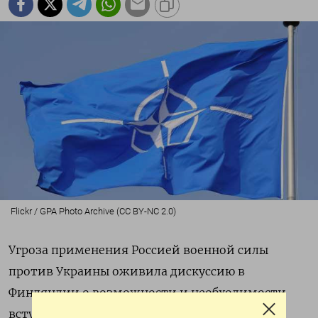
Flickr / GPA Photo Archive (CC BY-NC 2.0)
Угроза применения Россией военной силы
против Украины оживила дискуссию в
Финляндии о возможности и необходимости
вступления в НАТО. В то время как Москва