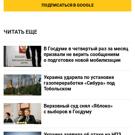
ПОДПИСАТЬСЯ В GOOGLE
ЧИТАТЬ ЕЩЕ
В Госдуме в четвертый раз за месяц
призвали не верить сообщениям
о подготовке новой мобилизации
Украина ударила по установке
газопереработки «Сибура» под
Тобольском
Верховный суд снял «Яблоко»
с выборов в Госдуму
Украина заявила об атаке на НПЗ