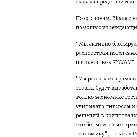
сказала представитель 
По ее словам, Binance
помощью упреждающих 
"Мы активно блокируем
распространяются санк
поставщиков KYC/AML 
"Уверены, что в рамка
страны будет выработа
только экономике госу
учитывать интересы и 
решений в криптовалю
что большинство стра
экономику", - сказал