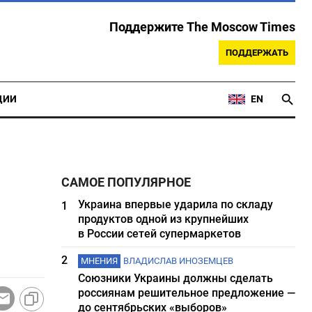
Поддержите The Moscow Times
ПОДДЕРЖАТЬ
ЦИИ
EN
САМОЕ ПОПУЛЯРНОЕ
Украина впервые ударила по складу
1
продуктов одной из крупнейших
в России сетей супермаркетов
2
МНЕНИЯ
ВЛАДИСЛАВ ИНОЗЕМЦЕВ
Союзники Украины должны сделать
россиянам решительное предложение —
до сентябрьских «выборов»