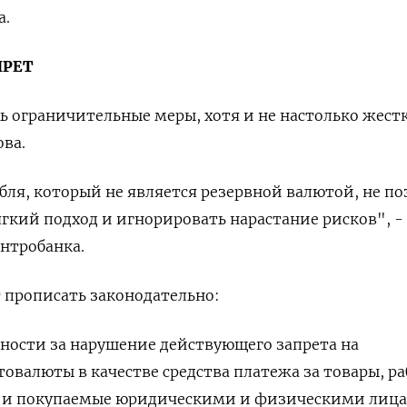
а.
ПРЕТ
ь ограничительные меры, хотя и не настолько жестк
ова.
убля, который не является резервной валютой, не п
гкий подход и игнорировать нарастание рисков", -
ентробанка.
 прописать законодательно:
ности за нарушение действующего запрета на
овалюты в качестве средства платежа за товары, р
е и покупаемые юридическими и физическими лиц