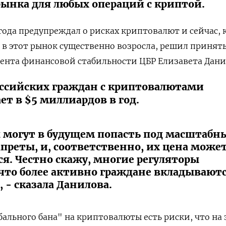
ынка для любых операций с криптой.
года предупреждал о рисках криптовалют и сейчас, 
 в этот рынок существенно возросла, решил принят
мента финансовой стабильности ЦБР Елизавета Дани
оссийских граждан с криптовалютами
ет в $5 миллиардов в год.
могут в будущем попасть под масштабн
преты, и, соответственно, их цена може
​​​. Честно скажу, многие регуляторы
что более активно граждане вкладываютс
- сказала Данилова.
бального бана" на криптовалюты есть риски, что на