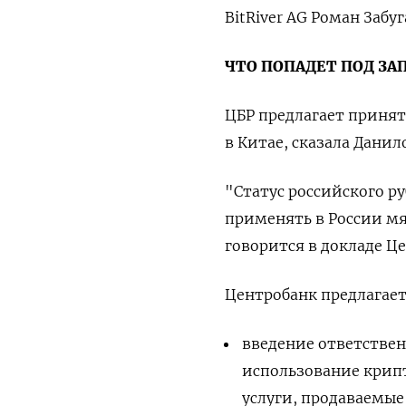
BitRiver AG Роман Забуг
ЧТО ПОПАДЕТ ПОД ЗА
ЦБР предлагает принят
в Китае, сказала Данил
"Статус российского р
применять в России мя
говорится в докладе Ц
Центробанк предлагает
введение ответствен
использование крипт
услуги, продаваемы