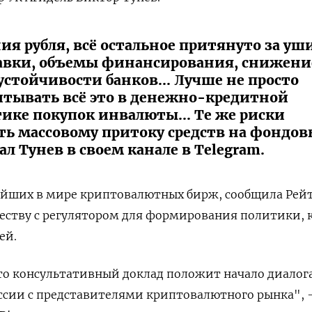
ия рубля, всё остальное притянуто за уши
тавки, объемы финансирования, снижени
стойчивости банков... Лучше не просто
читывать всё это в денежно-кредитной
ике покупок инвалюты... Те же риски
ь массовому притоку средств на фондо
ал Тунев в своем канале в Telegram.
нейших в мире криптовалютных бирж, сообщила Рейт
еству с регулятором для формирования политики, 
ей.
то консультативный доклад положит начало диалог
ссии с представителями криптовалютного рынка", 