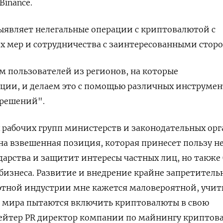
Binance.
 выявляет нелегальные операции с криптовалютой с
мер и сотрудничества с заинтересованными стор
 пользователей из регионов, на которые
ции, и делаем это с помощью различных инструмен
решений".
х рабочих групп министерств и законодательных орг
на взвешенная позиция, которая принесет пользу н
дарства и защитит интересы частных лиц, но также 
бизнеса. Развитие и внедрение крайне запретитель
тной индустрии мне кажется маловероятной, учит
н мира пытаются включить криптовалюты в свою
 Рейтер PR директор компании по майнингу крипто