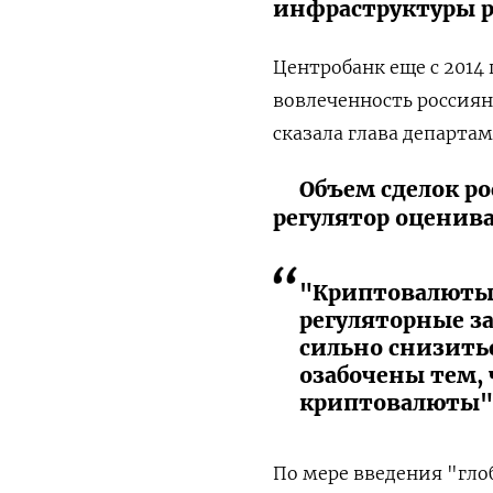
инфраструктуры р
Центробанк еще с 2014 
вовлеченность россиян
сказала глава департа
Объем сделок р
регулятор оценива
"Криптовалюты 
регуляторные за
сильно снизиться
озабочены тем, 
криптовалюты", 
По мере введения "гло