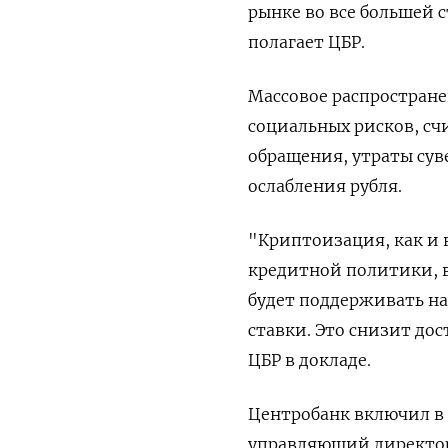
рынке во все большей 
полагает ЦБР.
Массовое распростран
социальных рисков, сч
обращения, утраты сув
ослабления рубля.
"Криптоизация, как и
кредитной политики, 
будет поддерживать на
ставки. Это снизит до
ЦБР в докладе.
Центробанк включил в 
управляющий директор