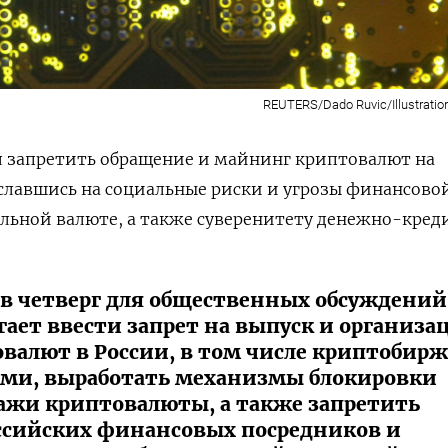
REUTERS/Dado Ruvic/Illustration
 запретить обращение и майнинг криптовалют на
славшись на социальные риски и угрозы финансово
альной валюте, а также суверенитету денежно-кре
 в четверг для общественных обсуждений
агает ввести запрет на выпуск и организ
валют в России, в том числе криптобир
ми, выработать механизмы блокировки
ажи криптовалюты, а также запретить
ссийских финансовых посредников и