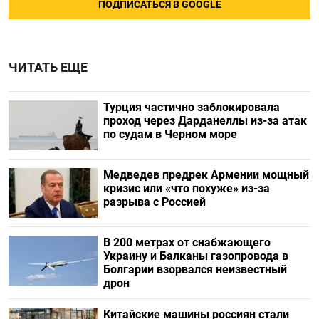
ПОДПИСАТЬСЯ В GOOGLE
ЧИТАТЬ ЕЩЕ
Турция частично заблокировала
проход через Дарданеллы из-за атак
по судам в Черном море
Медведев предрек Армении мощный
кризис или «что похуже» из-за
разрыва с Россией
В 200 метрах от снабжающего
Украину и Балканы газопровода в
Болгарии взорвался неизвестный
дрон
Китайские машины россиян стали