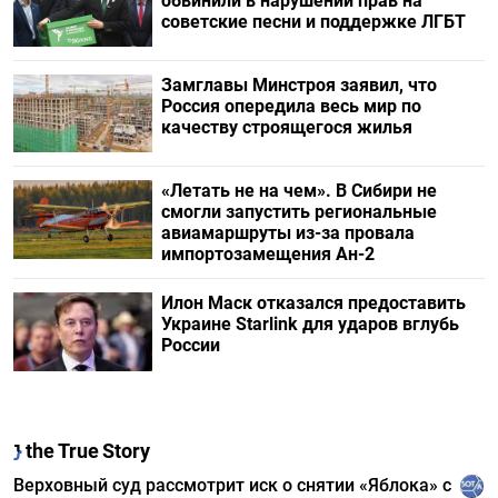
обвинили в нарушении прав на
советские песни и поддержке ЛГБТ
Замглавы Минстроя заявил, что
Россия опередила весь мир по
качеству строящегося жилья
«Летать не на чем». В Сибири не
смогли запустить региональные
авиамаршруты из-за провала
импортозамещения Ан-2
Илон Маск отказался предоставить
Украине Starlink для ударов вглубь
России