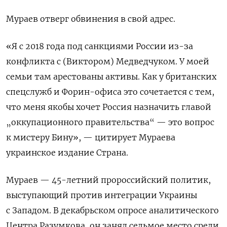
Мураев отверг обвинения в свой адрес.
«Я с 2018 года под санкциями России из-за
конфликта с (Виктором) Медведчуком. У моей
семьи там арестованы активы. Как у британских
спецслужб и Форин-офиса это сочетается с тем,
что меня якобы хочет Россия назначить главой
„оккупационного правительства“ — это вопрос
к мистеру Бину», — цитирует Мураева
украинское издание Страна.
Мураев — 45-летний пророссийский политик,
выступающий против интеграции Украины
с Западом. В декабрьском опросе аналитического
Центра Разумкова, он занял седьмое место среди