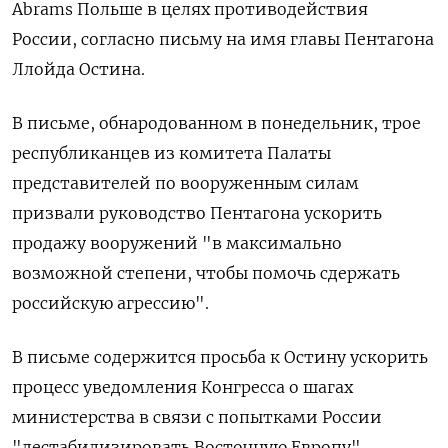
Abrams Польше в целях противодействия
России, согласно письму на имя главы Пентагона
Ллойда Остина.
В письме, обнародованном в понедельник, трое
республиканцев из комитета Палаты
представителей по вооруженным силам
призвали руководство Пентагона ускорить
продажу вооружений "в максимально
возможной степени, чтобы помочь сдержать
российскую агрессию".
В письме содержится просьба к Остину ускорить
процесс уведомления Конгресса о шагах
министерства в связи с попытками России
"дестабилизировать Восточную Европу".