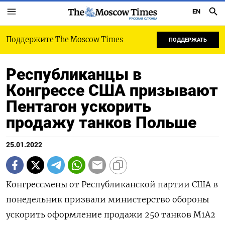
EN
РУССКАЯ СЛУЖБА
Поддержите The Moscow Times
ПОДДЕРЖАТЬ
Республиканцы в
Конгрессе США призывают
Пентагон ускорить
продажу танков Польше
25.01.2022
Конгрессмены от Республиканской партии США в
понедельник призвали министерство обороны
ускорить оформление продажи 250 танков M1A2