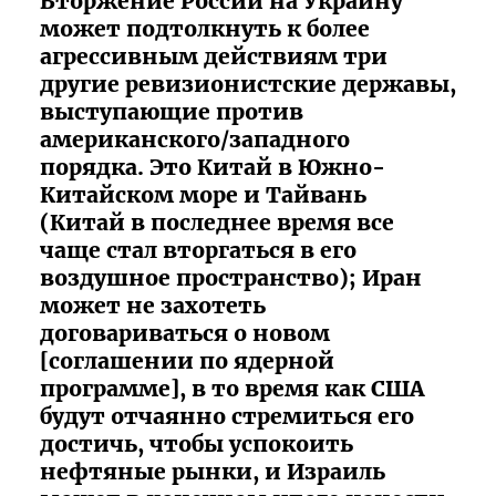
Вторжение России на Украину
может подтолкнуть к более
агрессивным действиям три
другие ревизионистские державы,
выступающие против
американского/западного
порядка. Это Китай в Южно-
Китайском море и Тайвань
(Китай в последнее время все
чаще стал вторгаться в его
воздушное пространство); Иран
может не захотеть
договариваться о новом
[соглашении по ядерной
программе], в то время как США
будут отчаянно стремиться его
достичь, чтобы успокоить
нефтяные рынки, и Израиль