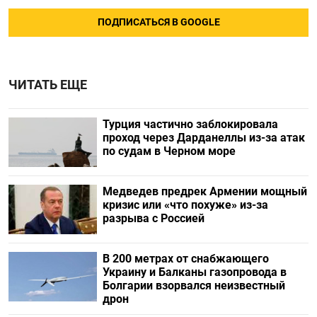
ПОДПИСАТЬСЯ В GOOGLE
ЧИТАТЬ ЕЩЕ
Турция частично заблокировала
проход через Дарданеллы из-за атак
по судам в Черном море
Медведев предрек Армении мощный
кризис или «что похуже» из-за
разрыва с Россией
В 200 метрах от снабжающего
Украину и Балканы газопровода в
Болгарии взорвался неизвестный
дрон