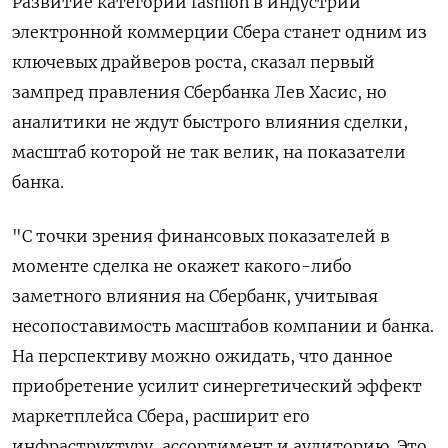
Развитие категории fashion в индустрии
электронной коммерции Сбера станет одним из
ключевых драйверов роста, сказал первый
зампред правления Сбербанка Лев Хасис, но
аналитики не ждут быстрого влияния сделки,
масштаб которой не так велик, на показатели
банка.
"С точки зрения финансовых показателей в
моменте сделка не окажет какого-либо
заметного влияния на Сбербанк, учитывая
несопоставимость масштабов компании и банка.
На перспективу можно ожидать, что данное
приобретение усилит синергетический эффект
маркетплейса Сбера, расширит его
инфраструктуру, ассортимент и аудиторию. Это,