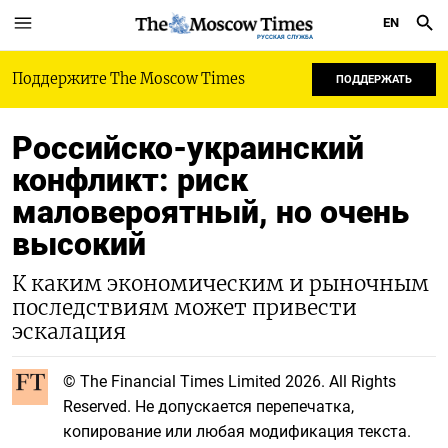
EN
РУССКАЯ СЛУЖБА
Поддержите The Moscow Times
ПОДДЕРЖАТЬ
Российско-украинский
конфликт: риск
маловероятный, но очень
высокий
К каким экономическим и рыночным
последствиям может привести
эскалация
© The Financial Times Limited 2026. All Rights
Reserved. Не допускается перепечатка,
копирование или любая модификация текста.