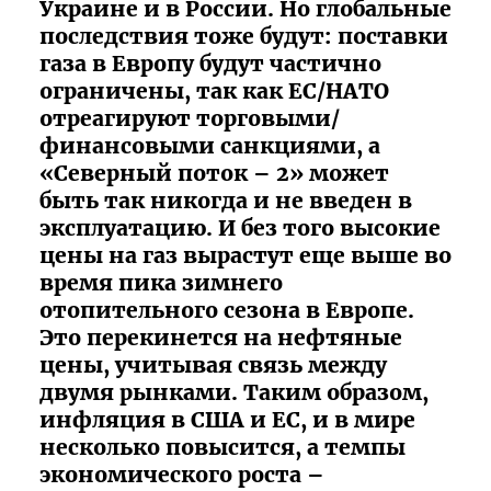
Украине и в России. Но глобальные
последствия тоже будут: поставки
газа в Европу будут частично
ограничены, так как ЕС/НАТО
отреагируют торговыми/
финансовыми санкциями, а
«Северный поток – 2» может
быть так никогда и не введен в
эксплуатацию. И без того высокие
цены на газ вырастут еще выше во
время пика зимнего
отопительного сезона в Европе.
Это перекинется на нефтяные
цены, учитывая связь между
двумя рынками. Таким образом,
инфляция в США и ЕС, и в мире
несколько повысится, а темпы
экономического роста –