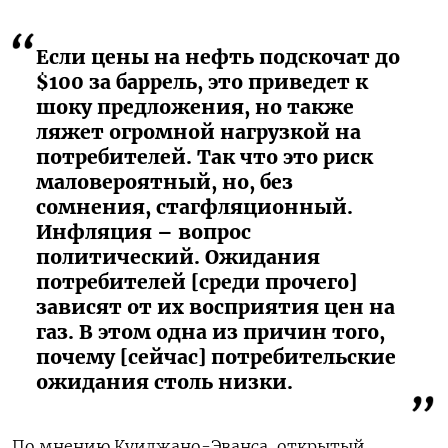
Если цены на нефть подскочат до
$100 за баррель, это приведет к
шоку предложения, но также
ляжет огромной нагрузкой на
потребителей. Так что это риск
маловероятный, но, без
сомнения, стагфляционный.
Инфляция – вопрос
политический. Ожидания
потребителей [среди прочего]
зависят от их восприятия цен на
газ. В этом одна из причин того,
почему [сейчас] потребительские
ожидания столь низки.
По мнению Куиджано-Эванса, открытый