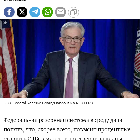
U.S. Federal Reserve Board/Handout via REUTERS
Федеральная резервная система в среду дала
понять, что, скорее всего, повысит процентные
ставки в США в марте, и подтвердила планы