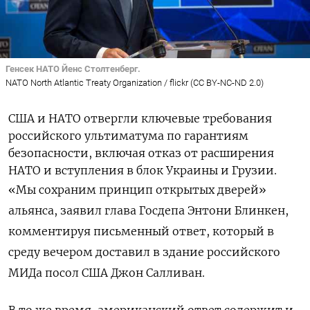
Генсек НАТО Йенс Столтенберг.
NATO North Atlantic Treaty Organization / flickr (CC BY-NC-ND 2.0)
США и НАТО отвергли ключевые требования
российского ультиматума по гарантиям
безопаcности, включая отказ от расширения
НАТО и вступления в блок Украины и Грузии.
«Мы сохраним принцип открытых дверей»
альянса, заявил глава Госдепа Энтони Блинкен,
комментируя письменный ответ, который в
среду вечером доставил в здание российского
МИДа посол США Джон Салливан.
В то же время, американский ответ содержит и