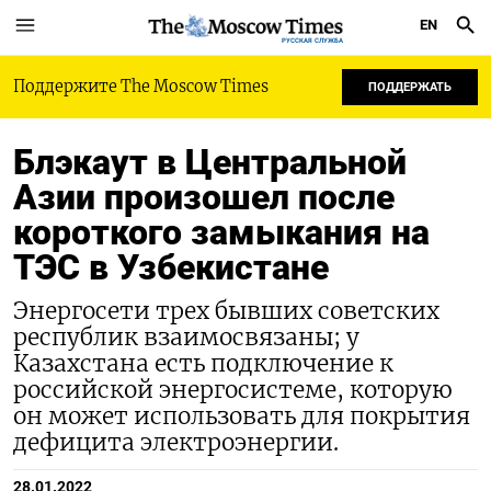
EN
РУССКАЯ СЛУЖБА
Поддержите The Moscow Times
ПОДДЕРЖАТЬ
Блэкаут в Центральной
Азии произошел после
короткого замыкания на
ТЭС в Узбекистане
Энергосети трех бывших советских
республик взаимосвязаны; у
Казахстана есть подключение к
российской энергосистеме, которую
он может использовать для покрытия
дефицита электроэнергии.
28.01.2022