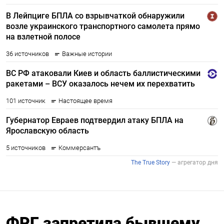
ФРГ запретила бывшему