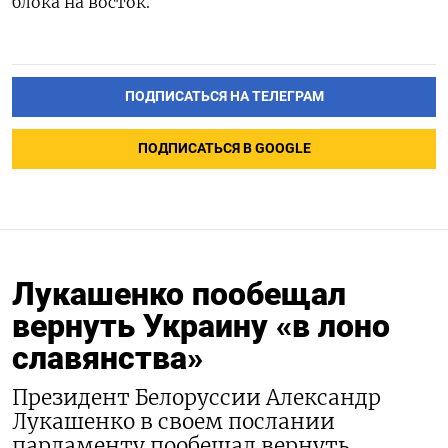
блока на восток.
ПОДПИСАТЬСЯ НА ТЕЛЕГРАМ
ПОДПИСАТЬСЯ В GOOGLE
Лукашенко пообещал
вернуть Украину «в лоно
славянства»
Президент Белоруссии Александр
Лукашенко в своем послании
парламенту пообещал вернуть