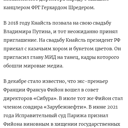
канцлером ФРГ Герхардом Шредером.
В 2018 году Кнайсль позвала на свою свадьбу
Владимира Путина, и тот неожиданно принял
приглашение. На свадьбу Кнайсль президент РФ
приехал с казачьим хором и букетом цветов. Он
пригласил главу МИД на танец, кадры которого
обошли мировые медиа.
В декабре стало известно, что экс-премьер
Франции Франсуа Фийон вошел в совет
директоров «Сибура». В июле тот же Фийон стал
членом совдира «Зарубежнефти». В июне 2021
года Исправительный суд Парижа признал
Фийона виновным в хищении государственных