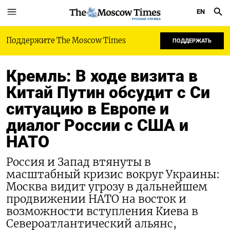
EN
РУССКАЯ СЛУЖБА
Поддержите The Moscow Times
ПОДДЕРЖАТЬ
Кремль: В ходе визита в
Китай Путин обсудит с Си
ситуацию в Европе и
диалог России с США и
НАТО
Россия и Запад втянуты в
масштабный кризис вокруг Украины:
Москва видит угрозу в дальнейшем
продвижении НАТО на восток и
возможности вступления Киева в
Североатлантический альянс,