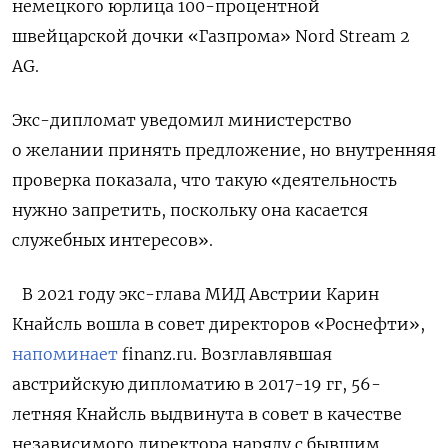
немецкого юрлица 100-процентной
швейцарской дочки «Газпрома» Nord Stream 2
AG
.
Экс-дипломат уведомил министерство
о желании принять предложение, но внутренняя
проверка показала, что такую «деятельность
нужно запретить, поскольку она касается
служебных интересов».
В 2021 году экс-глава МИД Австрии Карин
Кнайсль вошла в совет директоров «Роснефти»,
напоминает
finanz.ru. Возглавлявшая
австрийскую дипломатию в 2017-19 гг, 56-
летняя Кнайсль выдвинута в совет в качестве
независимого директора наряду с бывшим