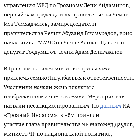
управления МВД по Грозному Дени Айдамиров,
первый зампредседателя правительства Чечни
Иса Тумхаджиев, зампредседателя
правительства Чечни Абузайд Висмурадов, врио
начальника ГУ МЧС по Чечне Алихан Цакаев и
депутат Госдумы от Чечни Адам Делимханов.
В Грозном начался митинг с призывами
привлечь семью Янгулбаевых к ответственности.
Участники начали жечь плакаты с
изображениями членов семьи. Мероприятие
назвали несанкционированным. По
данным
ИА
«Грозный Информ», в нём приняли
участие глава правительства ЧР Магомед Даудов,
министр ЧР по национальной политике,