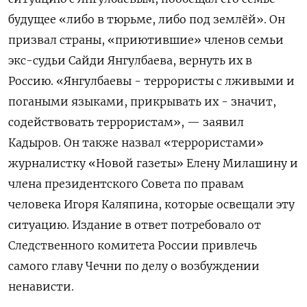
будущее «либо в тюрьме, либо под землёй». Он
призвал страны, «приютившие» членов семьи
экс-судьи Сайди Янгулбаева, вернуть их в
Россию. «Янгулбаевы - террористы с лживыми и
погаными языками, прикрывать их - значит,
содействовать террористам», — заявил
Кадыров. Он
также назвал «террористами»
журналистку «Новой газеты» Елену Милашину и
члена президентского Совета по правам
человека Игоря Каляпина, которые освещали эту
ситуацию. Издание в ответ
потребовало от
Следственного комитета России
привлечь
самого главу Чечни по делу о возбуждении
ненависти.