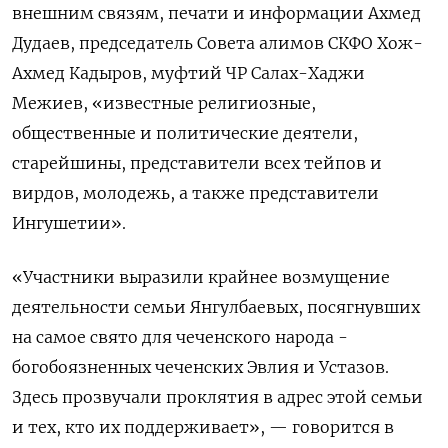
внешним связям, печати и информации Ахмед
Дудаев, председатель Совета алимов СКФО Хож-
Ахмед Кадыров, муфтий ЧР Салах-Хаджи
Межиев, «известные религиозные,
общественные и политические деятели,
старейшины, представители всех тейпов и
вирдов, молодежь, а также представители
Ингушетии».
«Участники выразили крайнее возмущение
деятельности семьи Янгулбаевых, посягнувших
на самое свято для чеченского народа -
богобоязненных чеченских Эвлия и Устазов.
Здесь прозвучали проклятия в адрес этой семьи
и тех, кто их поддерживает», — говорится в