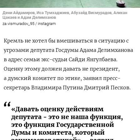
Дени Айдамиров, Иса Тумхаджиев, Абузайд Висмурадов, Алихан
Цакаев и Адам Делимханов
za.vismuradov_95 / instagram
Кремль не хотел бы вмешиваться в ситуацию с
угрозами депутата Госдумы Адама Делимханова
в адрес семьи экс-судьи Сайди Янгулбаева.
Оценку этому должен давать не президент,
а думский комитет по этике, заявил пресс-
секретарь Владимира Путина Дмитрий Песков.
«Давать оценку действиям
депутата - это не наша функция,
это функция Государственной
Думы и комитета, который