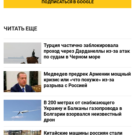
ПОДПИСАТЬСЯ В GOOGLE
ЧИТАТЬ ЕЩЕ
Турция частично заблокировала
проход через Дарданеллы из-за атак
по судам в Черном море
Медведев предрек Армении мощный
кризис или «что похуже» из-за
разрыва с Россией
В 200 метрах от снабжающего
Украину и Балканы газопровода в
Болгарии взорвался неизвестный
дрон
Китайские машины россиян стали