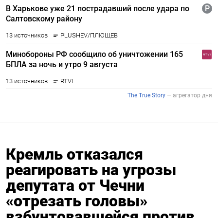
Кремль отказался
реагировать на угрозы
депутата от Чечни
«отрезать головы»
взбунтовавшейся против