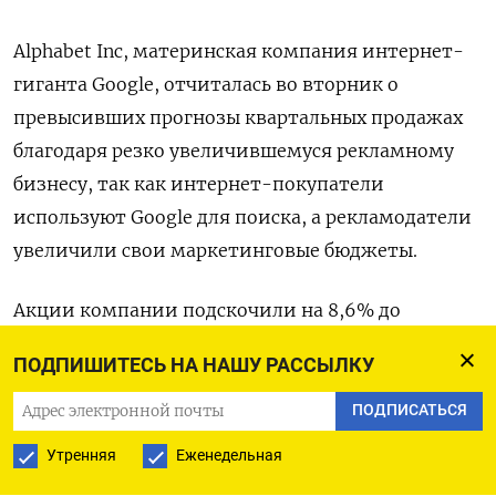
Alphabet Inc, материнская компания интернет-
гиганта Google, отчиталась во вторник о
превысивших прогнозы квартальных продажах
благодаря резко увеличившемуся рекламному
бизнесу, так как интернет-покупатели
используют Google для поиска, а рекламодатели
увеличили свои маркетинговые бюджеты.
Акции компании подскочили на 8,6% до
$2.990,10 на торгах после закрытия биржи,
ПОДПИШИТЕСЬ НА НАШУ РАССЫЛКУ
также благодаря объявленному дроблению
акций из расчета 20 к 1.
ПОДПИСАТЬСЯ
Утренняя
Еженедельная
Продажи Alphabet в четвертом квартале выросли