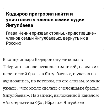
Кадыров пригрозил найти и
уничтожить членов семьи судьи
Янгулбаева
Глава Чечни призвал страны, «приютившие»
членов семьи Янгулбаевых, вернуть их в
Россию
В конце января Кадыров опубликовал в
Telegram-канале несколько записей, назвав их
перепиской братьев Янгулбаевых, и указал на
аудиозапись, из которой, по его словам, можно
узнать, «что хотят сделать с чеченцами братья
Янгулбаевы». На записи, выложенной каналом
«Альтернатива 95», Ибрагим Янгулбаев