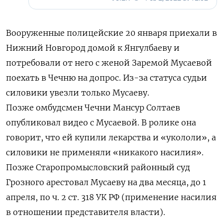
Вооруженные полицейские 20 января приехали в
Нижний Новгород домой к Янгулбаеву и
потребовали от него с женой Заремой Мусаевой
поехать в Чечню на допрос. Из-за статуса судьи
силовики увезли только Мусаеву.
Позже омбудсмен Чечни Мансур Солтаев
опубликовал видео с Мусаевой. В ролике она
говорит, что ей купили лекарства и «укололи», а
силовики не применяли «никакого насилия».
Позже Старопромысловский районный суд
Грозного арестовал Мусаеву на два месяца, до 1
апреля, по ч. 2 ст. 318 УК РФ (применение насилия
в отношении представителя власти).