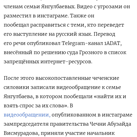
членам семьи Янгулбаевых. Видео с угрозами он
разместил в инстаграме. Также он
пообещал
расправиться с теми, кто переведет
его выступление на русский язык. Перевод
его речи опубликовал Telegram-канал 1ADAT,
внесённый по решению суда Грозного в список
запрещённых интернет-ресурсов.
После этого высокопоставленные чеченские
силовики записали видеообращение к семье
Янгулбаева, в котором пообещали «найти их и
взять спрос за их слова». В
видеообращении,
опубликованном в инстаграме
зампредседателя правительства Чечни Абузайда
Висмурадова, приняли участие начальник