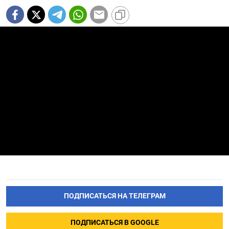
ПОДПИСАТЬСЯ НА ТЕЛЕГРАМ
ПОДПИСАТЬСЯ В GOOGLE