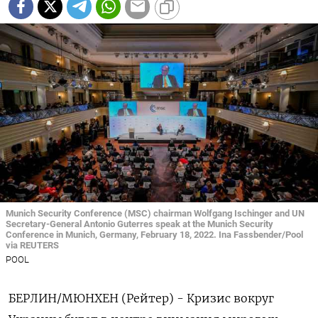
Munich Security Conference (MSC) chairman Wolfgang Ischinger and UN
Secretary-General Antonio Guterres speak at the Munich Security
Conference in Munich, Germany, February 18, 2022. Ina Fassbender/Pool
via REUTERS
POOL
БЕРЛИН/МЮНХЕН (Рейтер) - Кризис вокруг