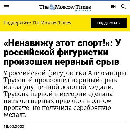
EN
РУССКАЯ СЛУЖБА
Поддержите The Moscow Times
ПОДДЕРЖАТЬ
«Ненавижу этот спорт!»: У
российской фигуристки
произошел нервный срыв
У российской фигуристки Александры
Трусовой произошел нервный срыв
из-за упущенной золотой медали.
Трусова первой в истории сделала
пять четверных прыжков в одном
прокате, но получила серебряную
медаль
18.02.2022