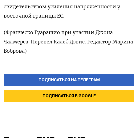
свидетельством усиления напряженности у
восточной границы ЕС.
(Франческо Гуарашио при участии Джона
Чалмерса. Перевел Калеб Дэвис. Редактор Марина
Боброва)
ПОДПИСАТЬСЯ НА ТЕЛЕГРАМ
ПОДПИСАТЬСЯ В GOOGLE